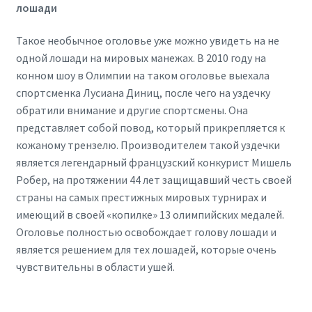
лошади
Такое необычное оголовье уже можно увидеть на не
одной лошади на мировых манежах. В 2010 году на
конном шоу в Олимпии на таком оголовье выехала
спортсменка Лусиана Диниц, после чего на уздечку
обратили внимание и другие спортсмены. Она
представляет собой повод, который прикрепляется к
кожаному трензелю. Производителем такой уздечки
является легендарный французский конкурист Мишель
Робер, на протяжении 44 лет защищавший честь своей
страны на самых престижных мировых турнирах и
имеющий в своей «копилке» 13 олимпийских медалей.
Оголовье полностью освобождает голову лошади и
является решением для тех лошадей, которые очень
чувствительны в области ушей.