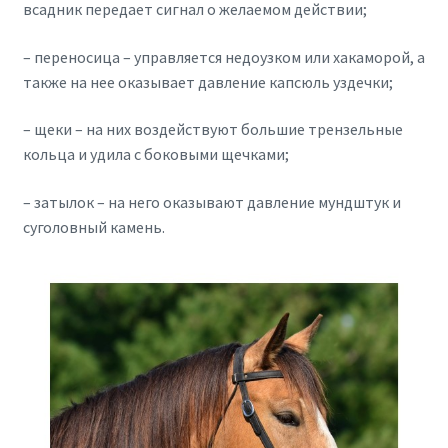
всадник передает сигнал о желаемом действии;
– переносица – управляется недоузком или хакаморой, а
также на нее оказывает давление капсюль уздечки;
– щеки – на них воздействуют большие трензельные
кольца и удила с боковыми щечками;
– затылок – на него оказывают давление мундштук и
суголовный камень.