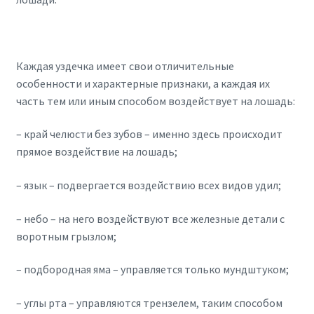
Каждая уздечка имеет свои отличительные
особенности и характерные признаки, а каждая их
часть тем или иным способом воздействует на лошадь:
– край челюсти без зубов – именно здесь происходит
прямое воздействие на лошадь;
– язык – подвергается воздействию всех видов удил;
– небо – на него воздействуют все железные детали с
воротным грызлом;
– подбородная яма – управляется только мундштуком;
– углы рта – управляются трензелем, таким способом