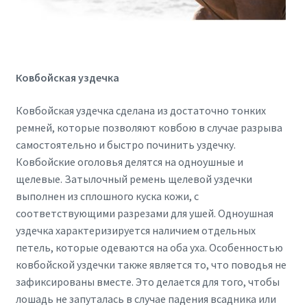
Ковбойская уздечка
Ковбойская уздечка сделана из достаточно тонких
ремней, которые позволяют ковбою в случае разрыва
самостоятельно и быстро починить уздечку.
Ковбойские оголовья делятся на одноушные и
щелевые. Затылочный ремень щелевой уздечки
выполнен из сплошного куска кожи, с
соответствующими разрезами для ушей. Одноушная
уздечка характеризируется наличием отдельных
петель, которые одеваются на оба уха. Особенностью
ковбойской уздечки также является то, что поводья не
зафиксированы вместе. Это делается для того, чтобы
лошадь не запуталась в случае падения всадника или