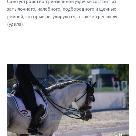
Само устройство трензельной уздечки состоит из
затылочного, налобного, подбородного и щечных
ремней, которые регулируются, а также трензлеля
(удила).