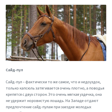
Сайд-пул
Сайд-пул – фактически то же самое, что и недоуздок,
только капсюль затягивается очень плотно, а поводья
крепятся с двух сторон. Это очень мягкая уздечка, она
не удержит норовистую лошадь. На Западе отдают
предпочтение сайд-пулам при заездке молодых