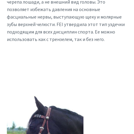
черепа лошади, а не внешний вид головы. Это
позволяет избежать давления на основные
фасциальные нервы, выступающую щеку и молярные
зубы верхней челюсти. FEI утвердила этот тип уздечки
подходящим для всех дисциплин спорта. Ее можно
использовать как с трензелем, так и без него.