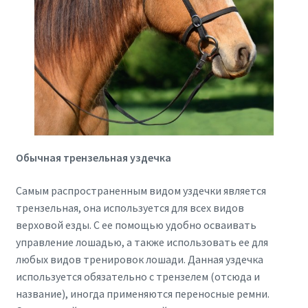
Обычная трензельная уздечка
Самым распространенным видом уздечки является
трензельная, она используется для всех видов
верховой езды. С ее помощью удобно осваивать
управление лошадью, а также использовать ее для
любых видов тренировок лошади. Данная уздечка
используется обязательно с трензелем (отсюда и
название), иногда применяются переносные ремни.