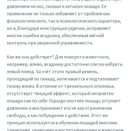
давлением на нос, ганаши и затылок лошади. Её
применение не только избавляет от проблем как
физиологического, так и психологического характера,
но и, благодаря конструкции уздечки, исправляет
многие ошибки всадника, обеспечивая мягкий
контроль при уверенной управляемости.
Как же она действует? Для поворота животного,
например, влево, всаднику достаточно слегка набрать
левый повод. За счёт этого правый ремень,
проходящий по ганашу, натягивается и подталкивает
голову влево. В отличие от трензельного оголовья,
отсутствует тянущий эффект, который неприятен
лошади сам по себе. Гораздо охотнее лошадь уступает
давлению и воспринимает его не как ограничение
свободы, а как побуждение к действию. Этот же
принцип используется в обучении лошадей многими
тренерами, ценящими и воспитывающими в животном