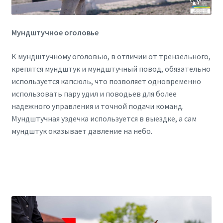
Мундштучное оголовье
К мундштучному оголовью, в отличии от трензельного,
крепятся мундштук и мундштучный повод, обязательно
используется капсюль, что позволяет одновременно
использовать пару удил и поводьев для более
надежного управления и точной подачи команд.
Мундштучная уздечка используется в выездке, а сам
мундштук оказывает давление на небо.