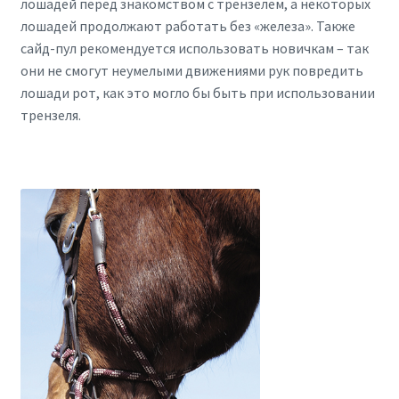
лошадей перед знакомством с трензелем, а некоторых
лошадей продолжают работать без «железа». Также
сайд-пул рекомендуется использовать новичкам – так
они не смогут неумелыми движениями рук повредить
лошади рот, как это могло бы быть при использовании
трензеля.