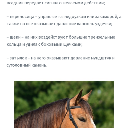
всадник передает сигнал о желаемом действии;
– переносица – управляется недоузком или хакаморой, а
также на нее оказывает давление капсюль уздечки;
– щеки – на них воздействуют большие трензельные
кольца и удила с боковыми щечками;
– затылок – на него оказывают давление мундштук и
суголовный камень.