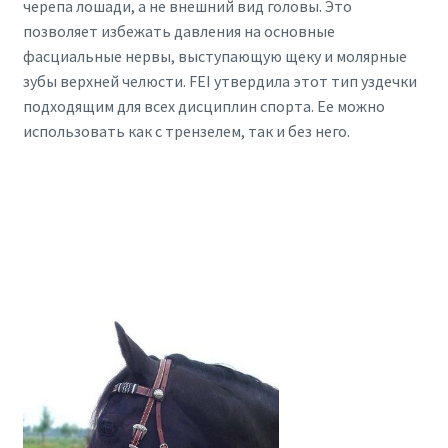
черепа лошади, а не внешний вид головы. Это
позволяет избежать давления на основные
фасциальные нервы, выступающую щеку и молярные
зубы верхней челюсти. FEI утвердила этот тип уздечки
подходящим для всех дисциплин спорта. Ее можно
использовать как с трензелем, так и без него.