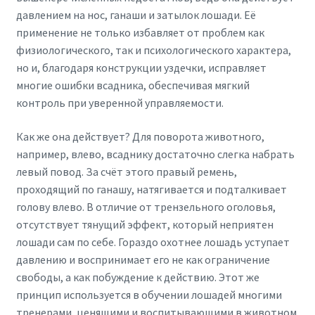
давлением на нос, ганаши и затылок лошади. Её
применение не только избавляет от проблем как
физиологического, так и психологического характера,
но и, благодаря конструкции уздечки, исправляет
многие ошибки всадника, обеспечивая мягкий
контроль при уверенной управляемости.
Как же она действует? Для поворота животного,
например, влево, всаднику достаточно слегка набрать
левый повод. За счёт этого правый ремень,
проходящий по ганашу, натягивается и подталкивает
голову влево. В отличие от трензельного оголовья,
отсутствует тянущий эффект, который неприятен
лошади сам по себе. Гораздо охотнее лошадь уступает
давлению и воспринимает его не как ограничение
свободы, а как побуждение к действию. Этот же
принцип используется в обучении лошадей многими
тренерами, ценящими и воспитывающими в животном