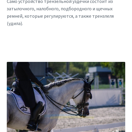
Само устройство трензельной уздечки состоит из
затылочного, налобного, подбородного и щечных
ремней, которые регулируются, а также трензлеля
(удила).