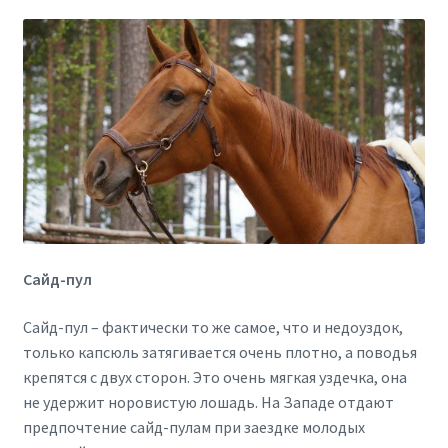
Сайд-пул
Сайд-пул – фактически то же самое, что и недоуздок,
только капсюль затягивается очень плотно, а поводья
крепятся с двух сторон. Это очень мягкая уздечка, она
не удержит норовистую лошадь. На Западе отдают
предпочтение сайд-пулам при заездке молодых