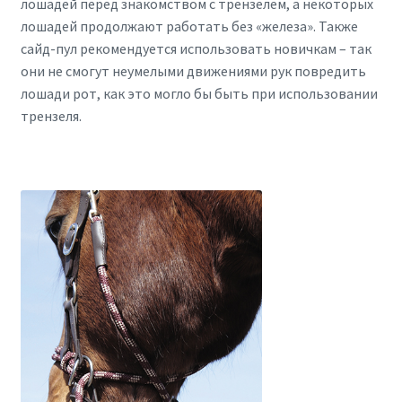
лошадей перед знакомством с трензелем, а некоторых
лошадей продолжают работать без «железа». Также
сайд-пул рекомендуется использовать новичкам – так
они не смогут неумелыми движениями рук повредить
лошади рот, как это могло бы быть при использовании
трензеля.