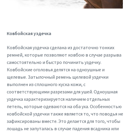
Ковбойская уздечка
Ковбойская уздечка сделана из достаточно тонких
ремней, которые позволяют ковбою в случае разрыва
самостоятельно и быстро починить уздечку.
Ковбойские оголовья делятся на одноушные и
щелевые. Затылочный ремень щелевой уздечки
выполнен из сплошного куска кожи, с
соответствующими разрезами для ушей. Одноушная
уздечка характеризируется наличием отдельных
петель, которые одеваются на оба уха. Особенностью
ковбойской уздечки также является то, что поводья не
зафиксированы вместе. Это делается для того, чтобы
лошадь не запуталась в случае падения всадника или