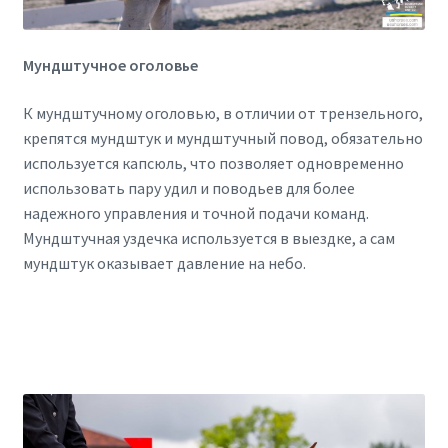
Мундштучное оголовье
К мундштучному оголовью, в отличии от трензельного,
крепятся мундштук и мундштучный повод, обязательно
используется капсюль, что позволяет одновременно
использовать пару удил и поводьев для более
надежного управления и точной подачи команд.
Мундштучная уздечка используется в выездке, а сам
мундштук оказывает давление на небо.