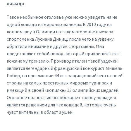
лошади
Такое необычное оголовье уже можно увидеть на не
одной лошади на мировых манежах. В 2010 году на
конном шоу в Олимпии на таком оголовье выехала
спортсменка Лусиана Диниц, после чего на уздечку
обратили внимание и другие спортсмены. Она
представляет собой повод, который прикрепляется к
кожаному трензелю. Производителем такой уздечки
является легендарный французский конкурист Мишель
Робер, на протяжении 44 лет защищавший честь своей
страны на самых престижных мировых турнирах и
имеющий в своей «копилке» 13 олимпийских медалей.
Оголовье полностью освобождает голову лошади и
является решением для тех лошадей, которые очень
чувствительны в области ушей.