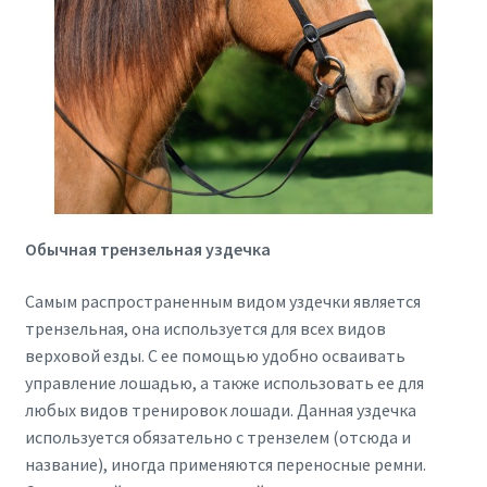
Обычная трензельная уздечка
Самым распространенным видом уздечки является
трензельная, она используется для всех видов
верховой езды. С ее помощью удобно осваивать
управление лошадью, а также использовать ее для
любых видов тренировок лошади. Данная уздечка
используется обязательно с трензелем (отсюда и
название), иногда применяются переносные ремни.