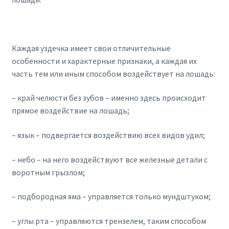
Каждая уздечка имеет свои отличительные
особенности и характерные признаки, а каждая их
часть тем или иным способом воздействует на лошадь:
– край челюсти без зубов – именно здесь происходит
прямое воздействие на лошадь;
– язык – подвергается воздействию всех видов удил;
– небо – на него воздействуют все железные детали с
воротным грызлом;
– подбородная яма – управляется только мундштуком;
– углы рта – управляются трензелем, таким способом