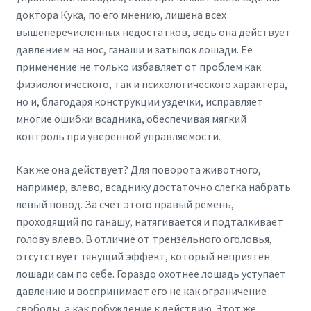
доктора Кука, по его мнению, лишена всех
вышеперечисленных недостатков, ведь она действует
давлением на нос, ганаши и затылок лошади. Её
применение не только избавляет от проблем как
физиологического, так и психологического характера,
но и, благодаря конструкции уздечки, исправляет
многие ошибки всадника, обеспечивая мягкий
контроль при уверенной управляемости.
Как же она действует? Для поворота животного,
например, влево, всаднику достаточно слегка набрать
левый повод. За счёт этого правый ремень,
проходящий по ганашу, натягивается и подталкивает
голову влево. В отличие от трензельного оголовья,
отсутствует тянущий эффект, который неприятен
лошади сам по себе. Гораздо охотнее лошадь уступает
давлению и воспринимает его не как ограничение
свободы, а как побуждение к действию. Этот же