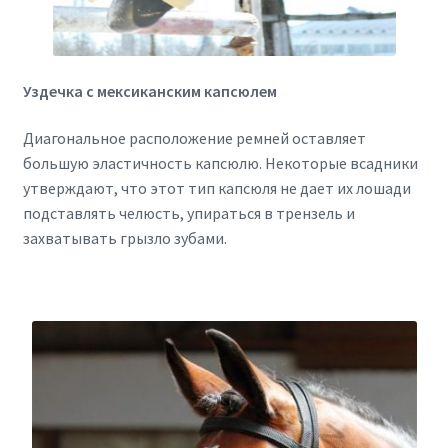
Уздечка с мексиканским капсюлем
Диагональное расположение ремней оставляет
большую эластичность капсюлю. Некоторые всадники
утверждают, что этот тип капсюля не дает их лошади
подставлять челюсть, упираться в трензель и
захватывать грызло зубами.