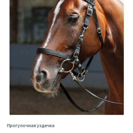
Прогулочная уздечка