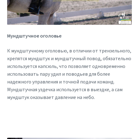
Мундштучное оголовье
К мундштучному оголовью, в отличии от трензельного,
крепятся мундштук и мундштучный повод, обязательно
используется капсюль, что позволяет одновременно
использовать пару удил и поводьев для более
надежного управления и точной подачи команд.
Мундштучная уздечка используется в выездке, а сам
мундштук оказывает давление на небо.