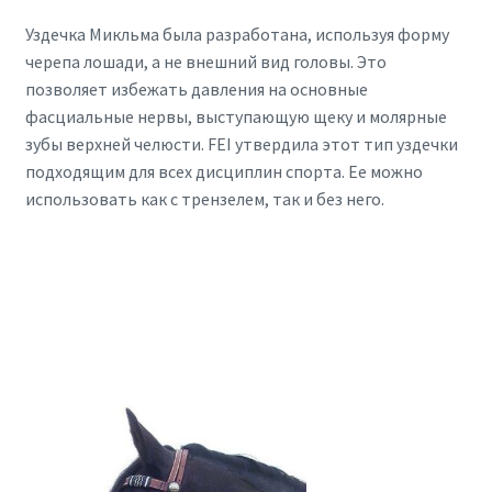
Уздечка Микльма была разработана, используя форму
черепа лошади, а не внешний вид головы. Это
позволяет избежать давления на основные
фасциальные нервы, выступающую щеку и молярные
зубы верхней челюсти. FEI утвердила этот тип уздечки
подходящим для всех дисциплин спорта. Ее можно
использовать как с трензелем, так и без него.