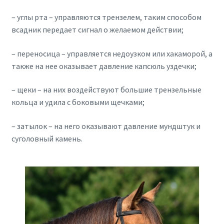
– углы рта – управляются трензелем, таким способом
всадник передает сигнал о желаемом действии;
– переносица – управляется недоузком или хакаморой, а
также на нее оказывает давление капсюль уздечки;
– щеки – на них воздействуют большие трензельные
кольца и удила с боковыми щечками;
– затылок – на него оказывают давление мундштук и
суголовный камень.