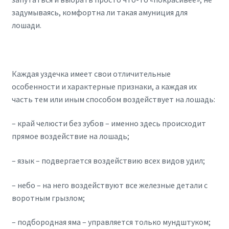
задумываясь, комфортна ли такая амуниция для
лошади.
Каждая уздечка имеет свои отличительные
особенности и характерные признаки, а каждая их
часть тем или иным способом воздействует на лошадь:
– край челюсти без зубов – именно здесь происходит
прямое воздействие на лошадь;
– язык – подвергается воздействию всех видов удил;
– небо – на него воздействуют все железные детали с
воротным грызлом;
– подбородная яма – управляется только мундштуком;