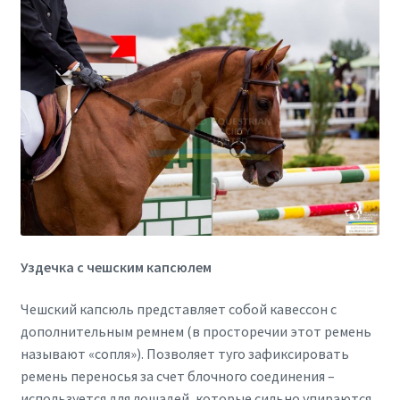
Уздечка с чешским капсюлем
Чешский капсюль представляет собой кавессон с
дополнительным ремнем (в просторечии этот ремень
называют «сопля»). Позволяет туго зафиксировать
ремень переносья за счет блочного соединения –
используется для лошадей, которые сильно упираются