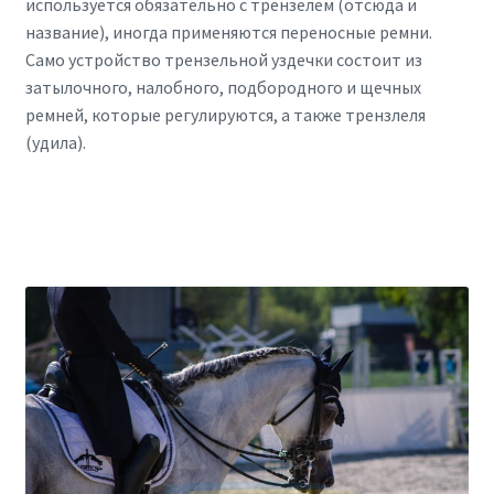
используется обязательно с трензелем (отсюда и
название), иногда применяются переносные ремни.
Само устройство трензельной уздечки состоит из
затылочного, налобного, подбородного и щечных
ремней, которые регулируются, а также трензлеля
(удила).