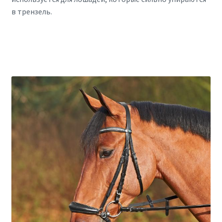
в трензель.