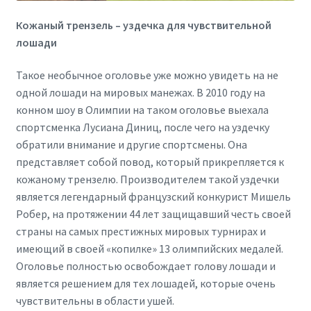
Кожаный трензель – уздечка для чувствительной
лошади
Такое необычное оголовье уже можно увидеть на не
одной лошади на мировых манежах. В 2010 году на
конном шоу в Олимпии на таком оголовье выехала
спортсменка Лусиана Диниц, после чего на уздечку
обратили внимание и другие спортсмены. Она
представляет собой повод, который прикрепляется к
кожаному трензелю. Производителем такой уздечки
является легендарный французский конкурист Мишель
Робер, на протяжении 44 лет защищавший честь своей
страны на самых престижных мировых турнирах и
имеющий в своей «копилке» 13 олимпийских медалей.
Оголовье полностью освобождает голову лошади и
является решением для тех лошадей, которые очень
чувствительны в области ушей.