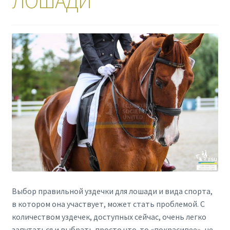
ЛОШАДИ
Выбор правильной уздечки для лошади и вида спорта,
в котором она участвует, может стать проблемой. С
количеством уздечек, доступных сейчас, очень легко
запутаться и выбрать просто что-то «покрасивее», не