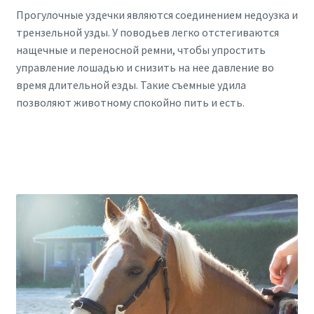
Прогулочные уздечки являются соединением недоузка и
трензельной узды. У поводьев легко отстегиваются
нащечные и переносной ремни, чтобы упростить
управление лошадью и снизить на нее давление во
время длительной езды. Такие съемные удила
позволяют животному спокойно пить и есть.