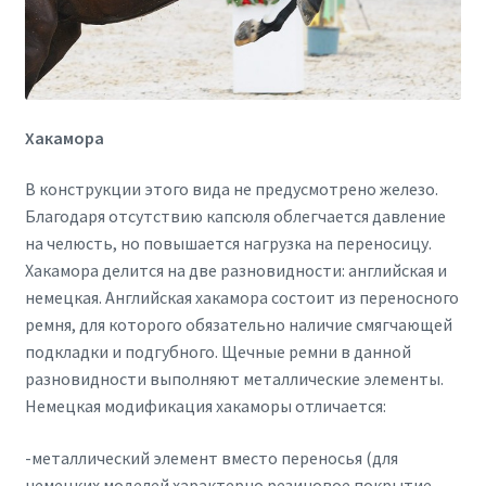
Хакамора
В конструкции этого вида не предусмотрено железо.
Благодаря отсутствию капсюля облегчается давление
на челюсть, но повышается нагрузка на переносицу.
Хакамора делится на две разновидности: английская и
немецкая. Английская хакамора состоит из переносного
ремня, для которого обязательно наличие смягчающей
подкладки и подгубного. Щечные ремни в данной
разновидности выполняют металлические элементы.
Немецкая модификация хакаморы отличается:
-металлический элемент вместо переносья (для
немецких моделей характерно резиновое покрытие