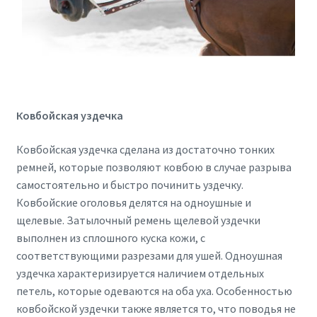
Ковбойская уздечка
Ковбойская уздечка сделана из достаточно тонких
ремней, которые позволяют ковбою в случае разрыва
самостоятельно и быстро починить уздечку.
Ковбойские оголовья делятся на одноушные и
щелевые. Затылочный ремень щелевой уздечки
выполнен из сплошного куска кожи, с
соответствующими разрезами для ушей. Одноушная
уздечка характеризируется наличием отдельных
петель, которые одеваются на оба уха. Особенностью
ковбойской уздечки также является то, что поводья не