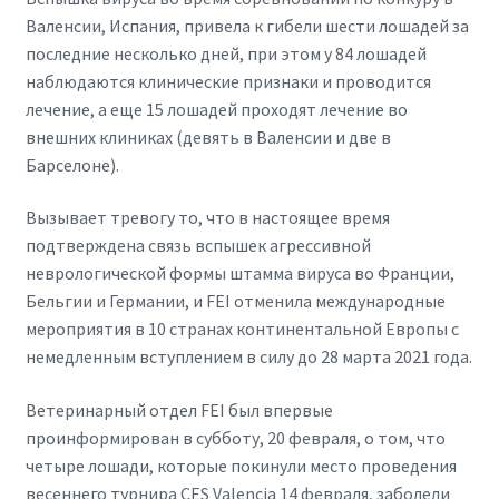
Валенсии, Испания, привела к гибели шести лошадей за
последние несколько дней, при этом у 84 лошадей
наблюдаются клинические признаки и проводится
лечение, а еще 15 лошадей проходят лечение во
внешних клиниках (девять в Валенсии и две в
Барселоне).
Вызывает тревогу то, что в настоящее время
подтверждена связь вспышек агрессивной
неврологической формы штамма вируса во Франции,
Бельгии и Германии, и FEI отменила международные
мероприятия в 10 странах континентальной Европы с
немедленным вступлением в силу до 28 марта 2021 года.
Ветеринарный отдел FEI был впервые
проинформирован в субботу, 20 февраля, о том, что
четыре лошади, которые покинули место проведения
весеннего турнира CES Valencia 14 февраля, заболели