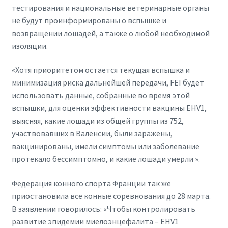
тестирования и национальные ветеринарные органы
не будут проинформированы о вспышке и
возвращении лошадей, а также о любой необходимой
изоляции.
«Хотя приоритетом остается текущая вспышка и
минимизация риска дальнейшей передачи, FEI будет
использовать данные, собранные во время этой
вспышки, для оценки эффективности вакцины EHV1,
выясняя, какие лошади из общей группы из 752,
участвовавших в Валенсии, были заражены,
вакцинированы, имели симптомы или заболевание
протекало бессимптомно, и какие лошади умерли ».
Федерация конного спорта Франции так же
приостановила все конные соревнования до 28 марта.
В заявлении говорилось: «Чтобы контролировать
развитие эпидемии миелоэнцефалита – EHV1