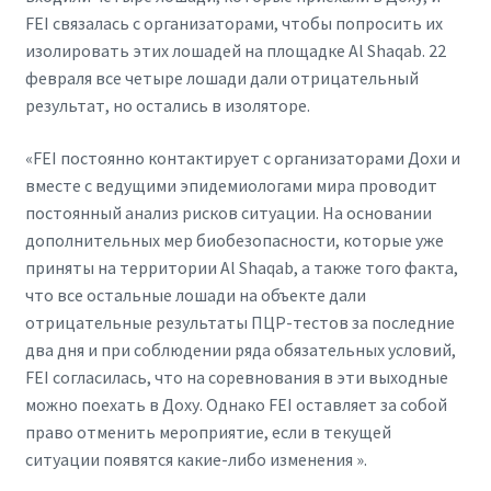
FEI связалась с организаторами, чтобы попросить их
изолировать этих лошадей на площадке Al Shaqab. 22
февраля все четыре лошади дали отрицательный
результат, но остались в изоляторе.
«FEI постоянно контактирует с организаторами Дохи и
вместе с ведущими эпидемиологами мира проводит
постоянный анализ рисков ситуации. На основании
дополнительных мер биобезопасности, которые уже
приняты на территории Al Shaqab, а также того факта,
что все остальные лошади на объекте дали
отрицательные результаты ПЦР-тестов за последние
два дня и при соблюдении ряда обязательных условий,
FEI согласилась, что на соревнования в эти выходные
можно поехать в Доху. Однако FEI оставляет за собой
право отменить мероприятие, если в текущей
ситуации появятся какие-либо изменения ».