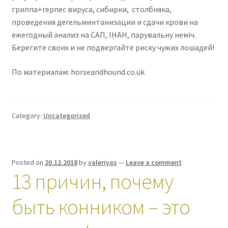
гриппа+герпес вируса, сибирки, столбняка,
проведения дегельминтанизации и сдачи крови на
ежегодный анализ на САП, ІНАН, парувальну неміч.
Берегите своих и не подвергайте риску чужих лошадей!
По материалам: horseandhound.co.uk
Category:
Uncategorized
Posted on
20.12.2018
by
valeriyas
—
Leave a comment
13 причин, почему
быть конником – это