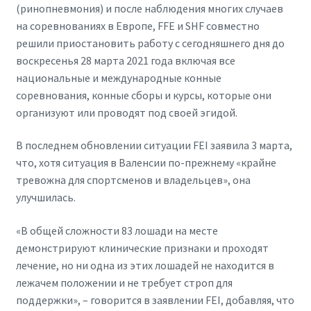
(ринопневмония) и после наблюдения многих случаев
на соревнованиях в Европе, FFE и SHF совместно
решили приостановить работу с сегодняшнего дня до
воскресенья 28 марта 2021 года включая все
национальные и международные конные
соревнования, конные сборы и курсы, которые они
организуют или проводят под своей эгидой.
В последнем обновлении ситуации FEI заявила 3 марта,
что, хотя ситуация в Валенсии по-прежнему «крайне
тревожна для спортсменов и владельцев», она
улучшилась.
«В общей сложности 83 лошади на месте
демонстрируют клинические признаки и проходят
лечение, но ни одна из этих лошадей не находится в
лежачем положении и не требует строп для
поддержки», – говорится в заявлении FEI, добавляя, что