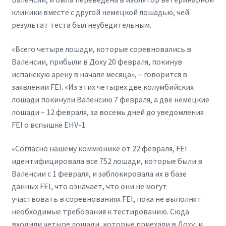
клиники вместе с другой немецкой лошадью, чей
результат теста был неубедительным.
«Всего четыре лошади, которые соревновались в
Валенсии, прибыли в Доху 20 февраля, покинув
испанскую арену в начале месяца», – говорится в
заявлении FEI. «Из этих четырех две колумбийских
лошади покинули Валенсию 7 февраля, а две немецкие
лошади – 12 февраля, за восемь дней до уведомления
FEI о вспышке EHV-1.
«Согласно нашему коммюнике от 22 февраля, FEI
идентифицировала все 752 лошади, которые были в
Валенсии с 1 февраля, и заблокировала их в базе
данных FEI, что означает, что они не могут
участвовать в соревнованиях FEI, пока не выполнят
необходимые требования к тестированию. Сюда
входили четыре лошади, которые приехали в Доху, и