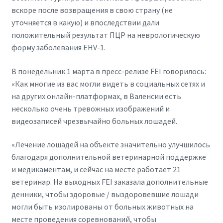
вскоре после возвращения в свою страну (не
уточняется в какую) и впоследствии дали
положительный результат ПЦР на неврологическую
форму заболевания EHV-1.
В понедельник 1 марта в пресс-релизе FEI говорилось:
«Как многие из вас могли видеть в социальных сетях и
на других онлайн-платформах, в Валенсии есть
несколько очень тревожных изображений и
видеозаписей чрезвычайно больных лошадей.
«Лечение лошадей на объекте значительно улучшилось
благодаря дополнительной ветеринарной поддержке
и медикаментам, и сейчас на месте работает 21
ветеринар. На выходных FEI заказала дополнительные
денники, чтобы здоровые / выздоровевшие лошади
могли быть изолированы от больных животных на
месте проведения соревнований, чтобы