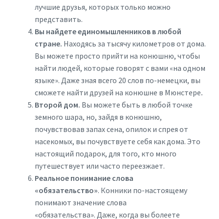
лучшие друзья, которых только можно
представить.
Вы найдете единомышленников в любой
стране.
Находясь за тысячу километров от дома.
Вы можете просто прийти на конюшню, чтобы
найти людей, которые говорят с вами «на одном
языке». Даже зная всего 20 слов по-немецки, вы
сможете найти друзей на конюшне в Мюнстере
.
Второй дом.
Вы можете быть в любой точке
земного шара, но, зайдя в конюшню,
почувствовав запах сена, опилок и спрея от
насекомых, вы почувствуете себя как дома. Это
настоящий подарок, для того, кто много
путешествует или часто переезжает.
Реальное понимание слова
«обязательство»
. Конники по-настоящему
понимают значение слова
«обязательства». Даже, когда вы болеете