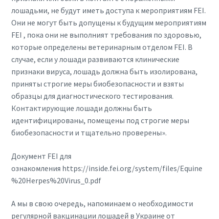
лошадьми, не будут иметь доступа к мероприятиям FEI.
Они не могут быть допущены к будущим мероприятиям
FEI , пока они не выполният требования по здоровью,
которые определены ветеринарным отделом FEI. В
случае, если у лошади развиваются клинические
признаки вируса, лошадь должна быть изолирована,
приняты строгие меры биобезопасности и взяты
образцы для диагностического тестирования.
Контактирующие лошади должны быть
идентифицированы, помещены под строгие меры
биобезопасности и тщательно проверены».
Документ FEI для
ознакомления https://inside.fei.org/system/files/Equine
%20Herpes%20Virus_0.pdf
А мы в свою очередь, напоминаем о необходимости
регулярной вакцинации лошадей в Украине от