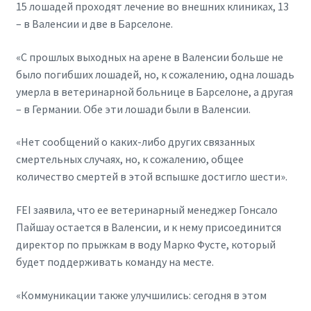
15 лошадей проходят лечение во внешних клиниках, 13
– в Валенсии и две в Барселоне.
«С прошлых выходных на арене в Валенсии больше не
было погибших лошадей, но, к сожалению, одна лошадь
умерла в ветеринарной больнице в Барселоне, а другая
– в Германии. Обе эти лошади были в Валенсии.
«Нет сообщений о каких-либо других связанных
смертельных случаях, но, к сожалению, общее
количество смертей в этой вспышке достигло шести».
FEI заявила, что ее ветеринарный менеджер Гонсало
Пайшау остается в Валенсии, и к нему присоединится
директор по прыжкам в воду Марко Фусте, который
будет поддерживать команду на месте.
«Коммуникации также улучшились: сегодня в этом