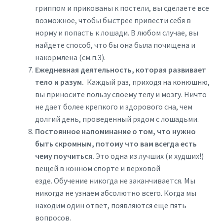
гриппом и прикованы к постели, вы сделаете все
возможное, чтобы быстрее привести себя в
норму и попасть к лошади. В любом случае, вы
найдете способ, что бы она была почищена и
накормлена (см.п.3).
Ежедневная деятельность, которая развивает
тело и разум.
Каждый раз, приходя на конюшню,
вы приносите пользу своему телу и мозгу. Ничто
не дает более крепкого и здорового сна, чем
долгий день, проведенный рядом с лошадьми.
Постоянное напоминание о том, что нужно
быть скромным, потому что вам всегда есть
чему поучиться.
Это одна из лучших (и худших!)
вещей в конном спорте и верховой
езде. Обучение никогда не заканчивается. Мы
никогда не узнаем абсолютно всего. Когда мы
находим один ответ, появляются еще пять
вопросов.