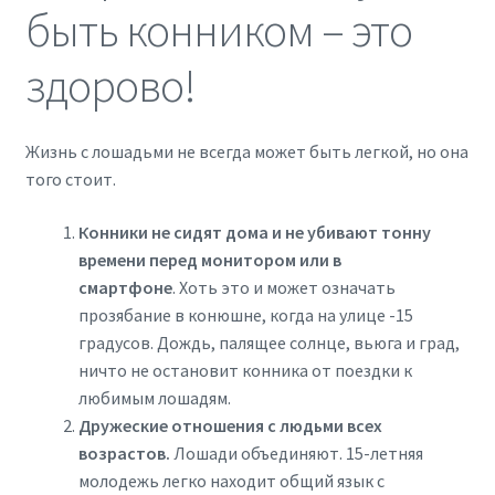
быть конником – это
здорово!
Жизнь с лошадьми не всегда может быть легкой, но она
того стоит.
Конники не сидят дома и не убивают тонну
времени перед монитором или в
смартфоне
. Хоть это и может означать
прозябание в конюшне, когда на улице -15
градусов. Дождь, палящее солнце, вьюга и град,
ничто не остановит конника от поездки к
любимым лошадям.
Дружеские отношения с людьми всех
возрастов.
Лошади объединяют. 15-летняя
молодежь легко находит общий язык с