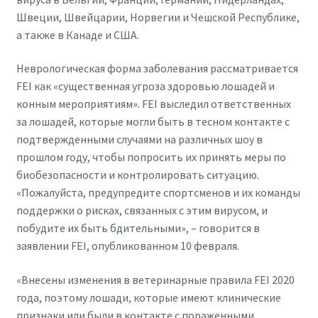
Швеции, Швейцарии, Норвегии и Чешской Республике,
а также в Канаде и США.
Неврологическая форма заболевания рассматривается
FEI как «существенная угроза здоровью лошадей и
конным мероприятиям». FEI выследил ответственных
за лошадей, которые могли быть в тесном контакте с
подтвержденными случаями на различных шоу в
прошлом году, чтобы попросить их принять меры по
биобезопасности и контролировать ситуацию.
«Пожалуйста, предупредите спортсменов и их команды
поддержки о рисках, связанных с этим вирусом, и
побудите их быть бдительными», – говорится в
заявлении FEI, опубликованном 10 февраля.
«Внесены изменения в ветеринарные правила FEI 2020
года, поэтому лошади, которые имеют клинические
признаки или были в контакте с пораженными