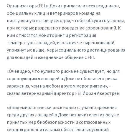
Организаторы FEI и Дохи пригласили всех всадников,
официальных лиц и ветеринаров команд на
виртуальную встречу сегодня, чтобы обсудить условия,
при которых разрешено проведение соревнований. К
ним относятся мониторинг и регистрация
температуры лошадей, изоляция четырех лошадей,
упомянутых выше, меры социального дистанцирования
для лошадей и ежедневное общение с FEI.
«Очевидно, что нулевого риска не существует, но для
соревнующихся лошадей в Дохе нет большего риска
заражения, чем на любом другом мероприятии», –
сказал ветеринарный директор FEI Йоран Акерстрём.
«Эпидемиологически риск новых случаев заражения
среди других лошадей в Дохе незначителен из-за уже
принятых мер биобезопасности и согласованных
сегодня дополнительных обязательных условий.