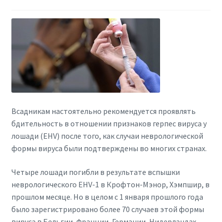
Всадникам настоятельно рекомендуется проявлять
бдительность в отношении признаков герпес вируса у
лошади (EHV) после того, как случаи неврологической
формы вируса были подтверждены во многих странах.
Четыре лошади погибли в результате вспышки
неврологического EHV-1 в Крофтон-Мэнор, Хэмпшир, в
прошлом месяце. Но в целом с 1 января прошлого года
было зарегистрировано более 70 случаев этой формы
вируса в Бельгии, Франции, Германии, Нидерландах,