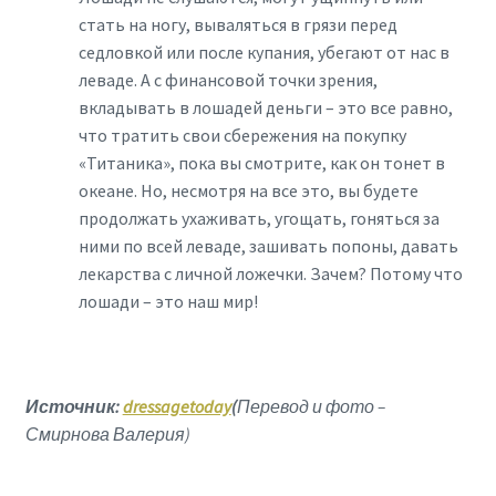
стать на ногу, вываляться в грязи перед
седловкой или после купания, убегают от нас в
леваде. А с финансовой точки зрения,
вкладывать в лошадей деньги – это все равно,
что тратить свои сбережения на покупку
«Титаника», пока вы смотрите, как он тонет в
океане. Но, несмотря на все это, вы будете
продолжать ухаживать, угощать, гоняться за
ними по всей леваде, зашивать попоны, давать
лекарства с личной ложечки. Зачем? Потому что
лошади – это наш мир!
Источник:
dressagetoday
(
Перевод и фото –
Смирнова Валерия)