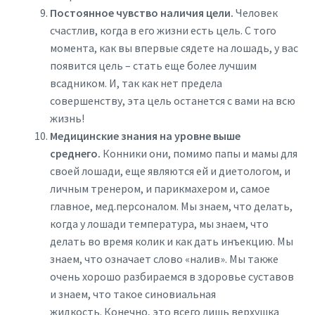
Постоянное чувство наличия цели.
Человек
счастлив, когда в его жизни есть цель. С того
момента, как вы впервые сядете на лошадь, у вас
появится цель – стать еще более лучшим
всадником. И, так как нет предела
совершенству, эта цель останется с вами на всю
жизнь!
Медицинские знания на уровне выше
среднего.
Конники они, помимо папы и мамы для
своей лошади, еще являются ей и диетологом, и
личным тренером, и парикмахером и, самое
главное, мед.персоналом. Мы знаем, что делать,
когда у лошади температура, мы знаем, что
делать во время колик и как дать инъекцию. Мы
знаем, что означает слово «налив». Мы также
очень хорошо разбираемся в здоровье суставов
и знаем, что такое синовиальная
жидкость. Конечно, это всего лишь верхушка