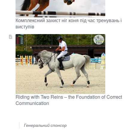
Комплексний захист ніг коня під час тренувань і
виступів
Riding with Two Reins – the Foundation of Correct
Communication
Генеральний спонсор