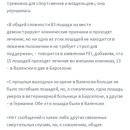
тревожна для спортсменов и владельцев», она
улучшилась.
«В общей сложности 83 лошади на месте
демонстрируют клинические признаки и проходят
лечение, но ни одна из этих лошадей не находится в
лежачем положении и не требует строп для
поддержки», – говорится в заявлении FEI, добавляя, что
15 лошадей проходят лечение во внешних клиниках, 13
– в Валенсии и две в Барселоне.
«С прошлых выходных на арене в Валенсии больше не
было погибших лошадей, но, к сожалению, одна лошадь
умерла в ветеринарной больнице в Барселоне, а другая
– в Германии. Обе эти лошади были в Валенсии.
«Нет сообщений о каких-либо других связанных
смертельных случаях, но, к сожалению, общее