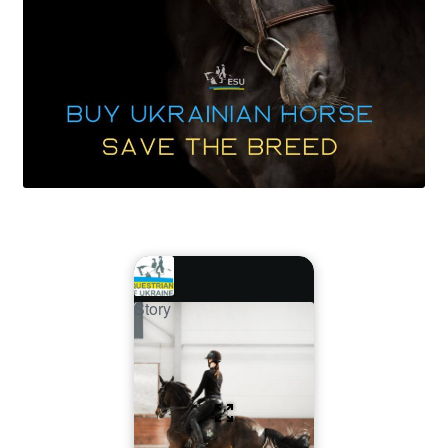
Story