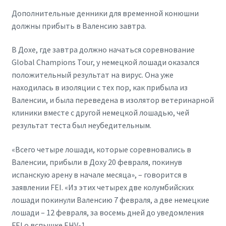
Дополнительные денники для временной конюшни
должны прибыть в Валенсию завтра.
В Дохе, где завтра должно начаться соревнование
Global Champions Tour, у немецкой лошади оказался
положительный результат на вирус. Она уже
находилась в изоляции с тех пор, как прибыла из
Валенсии, и была переведена в изолятор ветеринарной
клиники вместе с другой немецкой лошадью, чей
результат теста был неубедительным.
«Всего четыре лошади, которые соревновались в
Валенсии, прибыли в Доху 20 февраля, покинув
испанскую арену в начале месяца», – говорится в
заявлении FEI. «Из этих четырех две колумбийских
лошади покинули Валенсию 7 февраля, а две немецкие
лошади – 12 февраля, за восемь дней до уведомления
FEI о вспышке EHV-1.