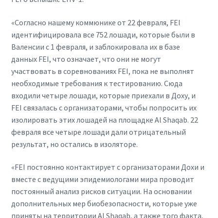
«Согласно нашему коммюнике от 22 февраля, FEI
идентифицировала все 752 лошади, которые были в
Валенсии с 1 февраля, и заблокировала их в базе
данных FEI, что означает, что они не могут
участвовать в соревнованиях FEI, пока не выполнят
необходимые требования к тестированию. Сюда
входили четыре лошади, которые приехали в Доху, и
FEI связалась с организаторами, чтобы попросить их
изолировать этих лошадей на площадке Al Shaqab. 22
февраля все четыре лошади дали отрицательный
результат, но остались в изоляторе.
«FEI постоянно контактирует с организаторами Дохи и
вместе с ведущими эпидемиологами мира проводит
постоянный анализ рисков ситуации. На основании
дополнительных мер биобезопасности, которые уже
приняты на территории Al Shaqab, а также того факта,