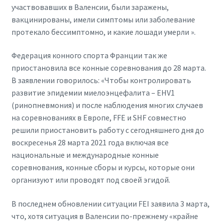
участвовавших в Валенсии, были заражены,
вакцинированы, имели симптомы или заболевание
протекало бессимптомно, и какие лошади умерли ».
Федерация конного спорта Франции так же
приостановила все конные соревнования до 28 марта.
В заявлении говорилось: «Чтобы контролировать
развитие эпидемии миелоэнцефалита – EHV1
(ринопневмония) и после наблюдения многих случаев
на соревнованиях в Европе, FFE и SHF совместно
решили приостановить работу с сегодняшнего дня до
воскресенья 28 марта 2021 года включая все
национальные и международные конные
соревнования, конные сборы и курсы, которые они
организуют или проводят под своей эгидой.
В последнем обновлении ситуации FEI заявила 3 марта,
что, хотя ситуация в Валенсии по-прежнему «крайне