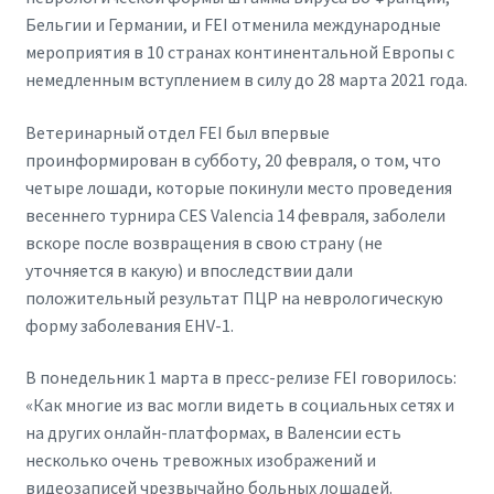
Бельгии и Германии, и FEI отменила международные
мероприятия в 10 странах континентальной Европы с
немедленным вступлением в силу до 28 марта 2021 года.
Ветеринарный отдел FEI был впервые
проинформирован в субботу, 20 февраля, о том, что
четыре лошади, которые покинули место проведения
весеннего турнира CES Valencia 14 февраля, заболели
вскоре после возвращения в свою страну (не
уточняется в какую) и впоследствии дали
положительный результат ПЦР на неврологическую
форму заболевания EHV-1.
В понедельник 1 марта в пресс-релизе FEI говорилось:
«Как многие из вас могли видеть в социальных сетях и
на других онлайн-платформах, в Валенсии есть
несколько очень тревожных изображений и
видеозаписей чрезвычайно больных лошадей.