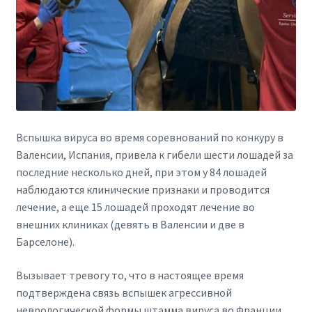
Вспышка вируса во время соревнований по конкуру в
Валенсии, Испания, привела к гибели шести лошадей за
последние несколько дней, при этом у 84 лошадей
наблюдаются клинические признаки и проводится
лечение, а еще 15 лошадей проходят лечение во
внешних клиниках (девять в Валенсии и две в
Барселоне).
Вызывает тревогу то, что в настоящее время
подтверждена связь вспышек агрессивной
неврологической формы штамма вируса во Франции,