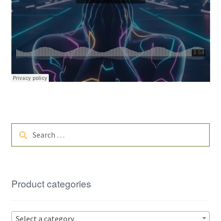
Search
for:
Product categories
Select a category