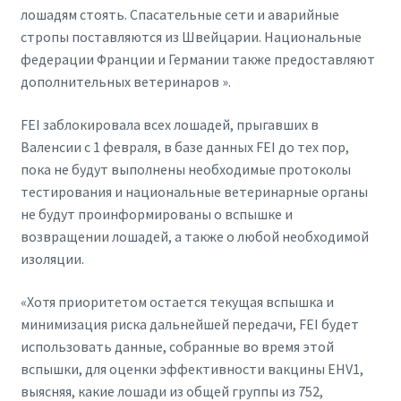
лошадям стоять. Спасательные сети и аварийные
стропы поставляются из Швейцарии. Национальные
федерации Франции и Германии также предоставляют
дополнительных ветеринаров ».
FEI заблокировала всех лошадей, прыгавших в
Валенсии с 1 февраля, в базе данных FEI до тех пор,
пока не будут выполнены необходимые протоколы
тестирования и национальные ветеринарные органы
не будут проинформированы о вспышке и
возвращении лошадей, а также о любой необходимой
изоляции.
«Хотя приоритетом остается текущая вспышка и
минимизация риска дальнейшей передачи, FEI будет
использовать данные, собранные во время этой
вспышки, для оценки эффективности вакцины EHV1,
выясняя, какие лошади из общей группы из 752,