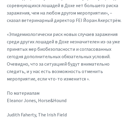
соревнующихся лошадей в Дохе нет большего риска
заражения, чем на любом другом мероприятии», –
сказал ветеринарный директор FEI Йоран Акерстрём.
«Эпидемиологически риск новых случаев заражения
среди других лошадей в Дохе незначителен из-за уже
принятых мер биобезопасности и согласованных
сегодня дополнительных обязательных условий.
Очевидно, что за ситуацией будут внимательно
следить, и у нас есть возможность отменить
мероприятие, если что-то изменится ».
По материалам
Eleanor Jones, Horse&Hound
Judith Faherty, The Irish Field