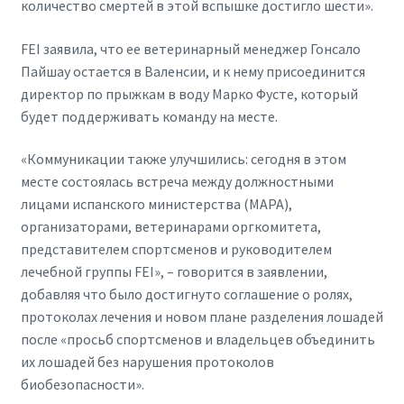
количество смертей в этой вспышке достигло шести».
FEI заявила, что ее ветеринарный менеджер Гонсало
Пайшау остается в Валенсии, и к нему присоединится
директор по прыжкам в воду Марко Фусте, который
будет поддерживать команду на месте.
«Коммуникации также улучшились: сегодня в этом
месте состоялась встреча между должностными
лицами испанского министерства (MAPA),
организаторами, ветеринарами оргкомитета,
представителем спортсменов и руководителем
лечебной группы FEI», – говорится в заявлении,
добавляя что было достигнуто соглашение о ролях,
протоколах лечения и новом плане разделения лошадей
после «просьб спортсменов и владельцев объединить
их лошадей без нарушения протоколов
биобезопасности».