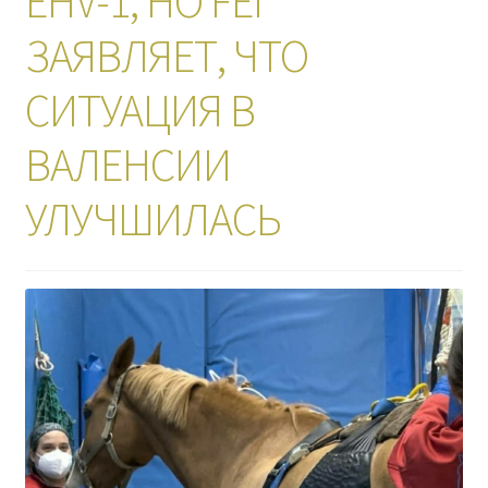
EHV-1, НО FEI
ЗАЯВЛЯЕТ, ЧТО
СИТУАЦИЯ В
ВАЛЕНСИИ
УЛУЧШИЛАСЬ