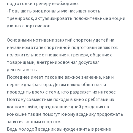
подготовки тренеру необходимо:
-Повышать эмоциональную насыщенность
тренировок, актуализировать положительные эмоции
у юных спортсменов.
Основными мотивами занятий спортом у детей на
начальном этапе спортивной подготовки являются:
положительное отношение к тренеру, общение с
товарищами, внетренировочная досуговая
деятельность.
Последнее имеет такое же важное значение, как и
первые два фактора. Детям важно общаться и
проводить время с теми, кто разделяет их интерес.
Поэтому совместные походы в кино с ребятами из
конного клуба, празднование дней рождения на
конюшне так же помогут юному всаднику продолжать
занятия конным спортом.
Ведь молодой всадник вынужден жить в режиме