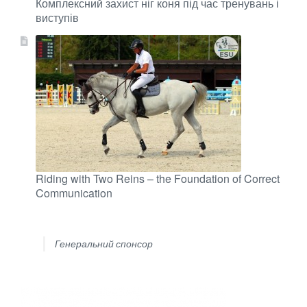
Комплексний захист ніг коня під час тренувань і
виступів
Riding with Two Reins – the Foundation of Correct
Communication
Генеральний спонсор