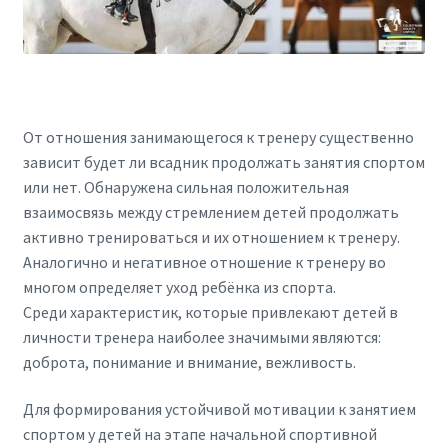
От отношения занимающегося к тренеру существенно
зависит будет ли всадник продолжать занятия спортом
или нет. Обнаружена сильная положительная
взаимосвязь между стремлением детей продолжать
активно тренироваться и их отношением к тренеру.
Аналогично и негативное отношение к тренеру во
многом определяет уход ребёнка из спорта.
Среди характеристик, которые привлекают детей в
личности тренера наиболее значимыми являются:
доброта, понимание и внимание, вежливость.
Для формирования устойчивой мотивации к занятием
спортом у детей на этапе начальной спортивной