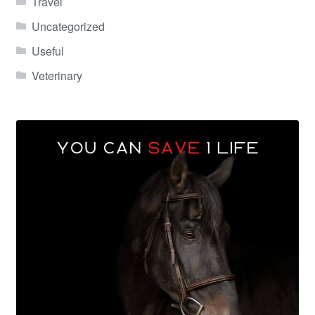
Travel
Uncategorized
Useful
Veterinary