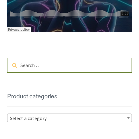
Search
for:
Product categories
Select a category