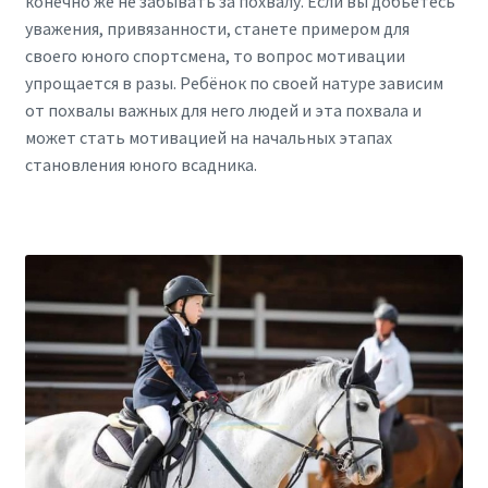
конечно же не забывать за похвалу. Если вы добьётесь
уважения, привязанности, станете примером для
своего юного спортсмена, то вопрос мотивации
упрощается в разы. Ребёнок по своей натуре зависим
от похвалы важных для него людей и эта похвала и
может стать мотивацией на начальных этапах
становления юного всадника.