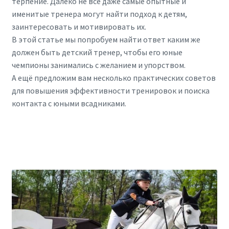
терпение. Далеко не все даже самые опытные и
именитые тренера могут найти подход к детям,
заинтересовать и мотивировать их.
В этой статье мы попробуем найти ответ каким же
должен быть детский тренер, чтобы его юные
чемпионы занимались с желанием и упорством.
А ещё предложим вам несколько практических советов
для повышения эффективности тренировок и поиска
контакта с юными всадниками.