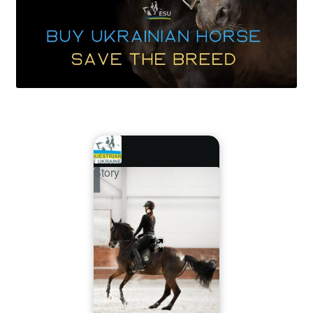
Story