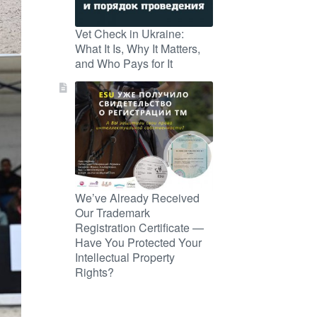
Vet Check in Ukraine:
What It Is, Why It Matters,
and Who Pays for It
We’ve Already Received
Our Trademark
Registration Certificate —
Have You Protected Your
Intellectual Property
Rights?