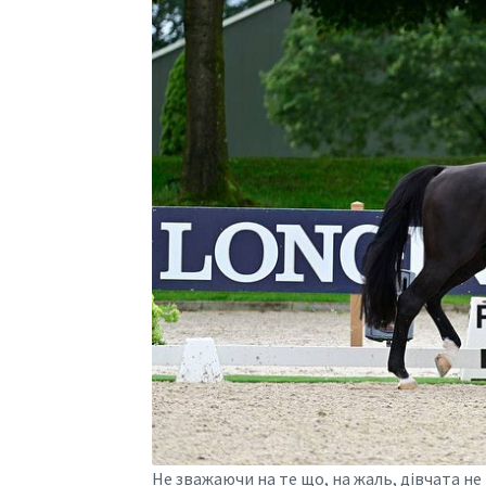
Не зважаючи на те що, на жаль, дівчата н