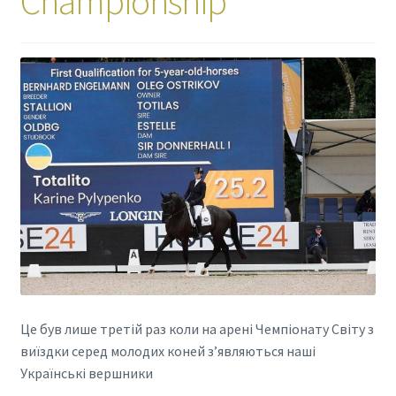
Championship
Це був лише третій раз коли на арені Чемпіонату Світу з
виїздки серед молодих коней зʼявляються наші
Українські вершники
.