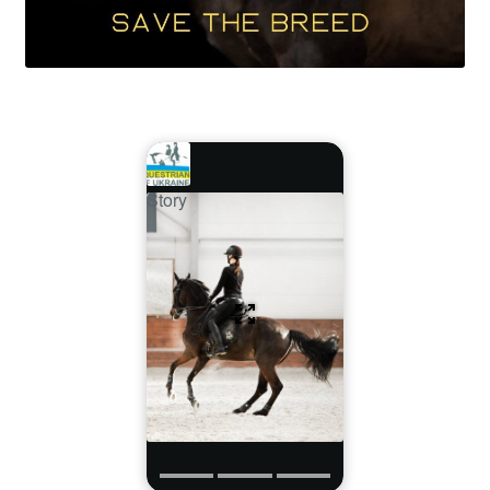
Story