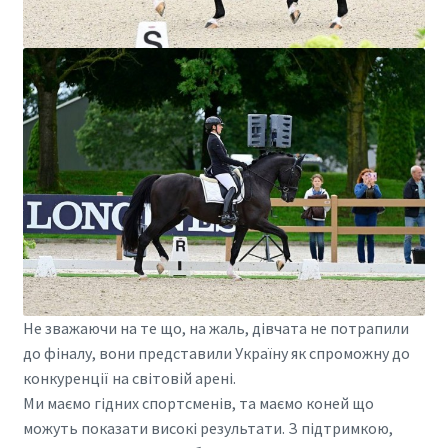
Не зважаючи на те що, на жаль, дівчата не потрапили
до фіналу, вони представили Україну як спроможну до
конкуренції на світовій арені.
Ми маємо гідних спортсменів, та маємо коней що
можуть показати високі результати. З підтримкою,