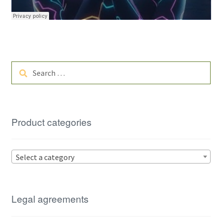
Search
for:
Product categories
Select a category
Legal agreements