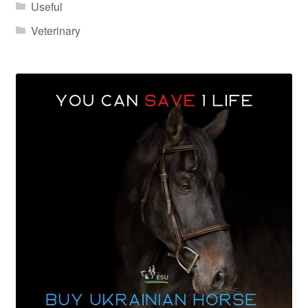
Useful
Veterinary