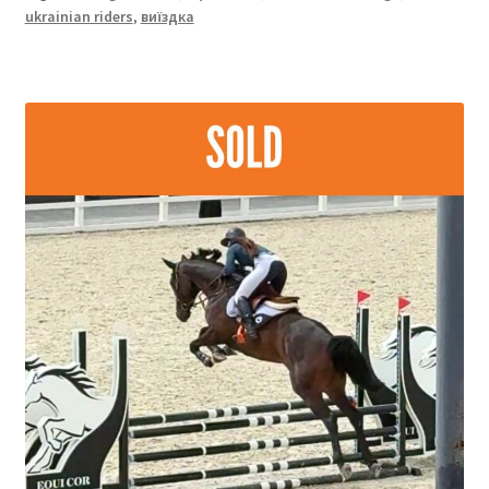
ukrainian riders
,
виїздка