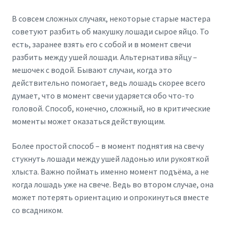
В совсем сложных случаях, некоторые старые мастера
советуют разбить об макушку лошади сырое яйцо. То
есть, заранее взять его с собой и в момент свечи
разбить между ушей лошади. Альтернатива яйцу –
мешочек с водой. Бывают случаи, когда это
действительно помогает, ведь лошадь скорее всего
думает, что в момент свечи ударяется обо что-то
головой. Способ, конечно, сложный, но в критические
моменты может оказаться действующим.
Более простой способ – в момент поднятия на свечу
стукнуть лошади между ушей ладонью или рукояткой
хлыста. Важно поймать именно момент подъёма, а не
когда лошадь уже на свече. Ведь во втором случае, она
может потерять ориентацию и опрокинуться вместе
со всадником.