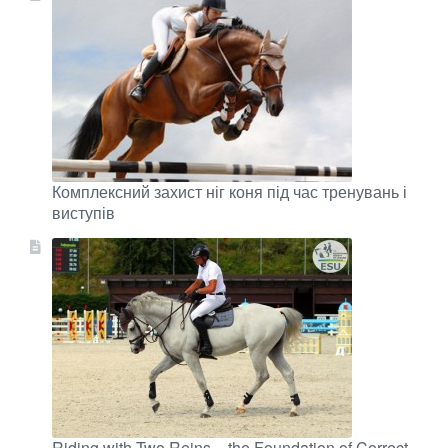
Комплексний захист ніг коня під час тренувань і
виступів
Riding with Two Reins – the Foundation of Correct