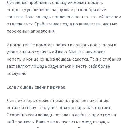
Для менее проблемных лошадей может помочь
попросту увеличение нагрузки и разнообразные
занятия. Пока лошадь вовлечена во что-то – ей незачем
отвлекаться. Срабатывает езда по кавалетти, частые
перемены направления.
Иногда также помогает завести лошадь под седлом в
угол и сильно согнуть ей шею. Мышцы начинают
неметь и конце концов лошадь сдается. Такие сгибания
заставляют лошадь задуматься и вести себя более
послушно.
Если лошадь свечит в руках
Для некоторых может помочь простое наказание:
встал на свечу – получил, обычно пары раз хватает.
Особенно если лошадь встала на дыбы, а при этом на
ней трензель. Важно не выпустить повод из рук, и