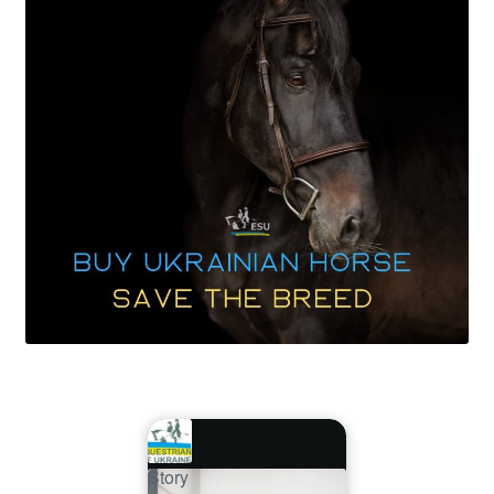
Story