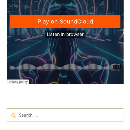
Search
for: