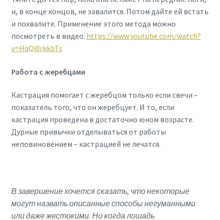
и, в конце концов, не завалится. Потом дайте ей встать
и похвалите. Применение этого метода можно
посмотреть в видео:
https://www.youtube.com/watch?
v=HqQi0rkkbTs
Работа с жеребцами
Кастрация помогает с жеребцом только если свечи –
показатель того, что он жеребцует. И то, если
кастрация проведена в достаточно юном возрасте.
Дурные привычки отделываться от работы
неповиновением – кастрацией не лечатся.
В завершение хочется сказать, что некоторые
могут назвать описанные способы негуманными
или даже жестокими. Но когда лошадь