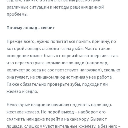
различные ситуации и методы решения данной
проблемы.
Почему лошадь свечит
Прежде всего, нужно попытаться понять причину, по
которой лошадь становится на дыбы. Часто такое
поведение может быть от переизбытка энергии – так
что пересмотрите кормление лошади (например,
количество овса не соответствует нагрузкам), сколько
она гуляет, не слишком ли однотипная у нее работа.
Также обязательно проверьте зубы, подходит ли
железо и седло.
Некоторые всадники начинают одевать на лошадь
жесткое железо. Но порой выход – наоборот его
смягчить или даже перейти на хакамору. Бывают
лошади, слишком чувствительные к железу, а без него –