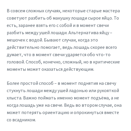
В совсем сложных случаях, некоторые старые мастера
советуют разбить об макушку лошади сырое яйцо. То
есть, заранее взять его с собой и в момент свечи
разбить между ушей лошади. Альтернатива яйцу –
мешочек с водой. Бывают случаи, когда это
действительно помогает, ведь лошадь скорее всего
думает, что в момент свечи ударяется обо что-то
головой. Способ, конечно, сложный, но в критические
моменты может оказаться действующим.
Более простой способ – в момент поднятия на свечу
стукнуть лошади между ушей ладонью или рукояткой
хлыста. Важно поймать именно момент подъёма, а не
когда лошадь уже на свече. Ведь во втором случае, она
может потерять ориентацию и опрокинуться вместе
со всадником.