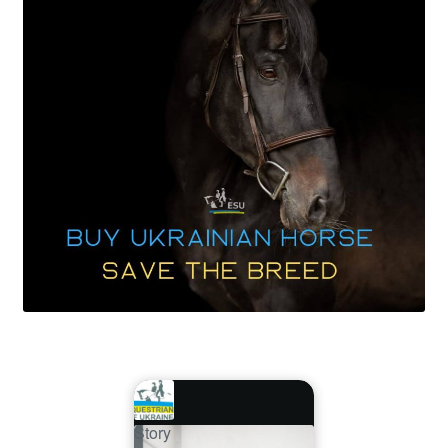
Story