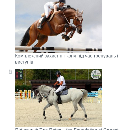
Комплексний захист ніг коня під час тренувань і
виступів
Riding with Two Reins – the Foundation of Correct