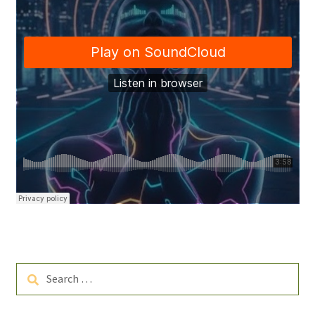
Search
for: