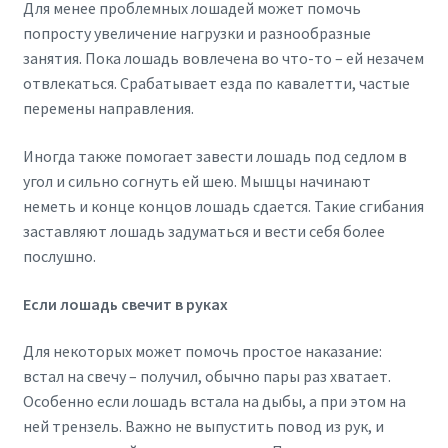
Для менее проблемных лошадей может помочь
попросту увеличение нагрузки и разнообразные
занятия. Пока лошадь вовлечена во что-то – ей незачем
отвлекаться. Срабатывает езда по кавалетти, частые
перемены направления.
Иногда также помогает завести лошадь под седлом в
угол и сильно согнуть ей шею. Мышцы начинают
неметь и конце концов лошадь сдается. Такие сгибания
заставляют лошадь задуматься и вести себя более
послушно.
Если лошадь свечит в руках
Для некоторых может помочь простое наказание:
встал на свечу – получил, обычно пары раз хватает.
Особенно если лошадь встала на дыбы, а при этом на
ней трензель. Важно не выпустить повод из рук, и