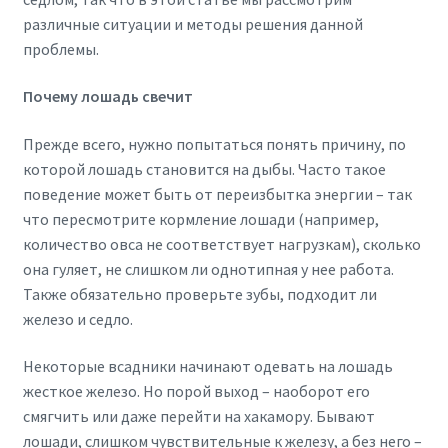
различные ситуации и методы решения данной
проблемы.
Почему лошадь свечит
Прежде всего, нужно попытаться понять причину, по
которой лошадь становится на дыбы. Часто такое
поведение может быть от переизбытка энергии – так
что пересмотрите кормление лошади (например,
количество овса не соответствует нагрузкам), сколько
она гуляет, не слишком ли однотипная у нее работа.
Также обязательно проверьте зубы, подходит ли
железо и седло.
Некоторые всадники начинают одевать на лошадь
жесткое железо. Но порой выход – наоборот его
смягчить или даже перейти на хакамору. Бывают
лошади, слишком чувствительные к железу, а без него –