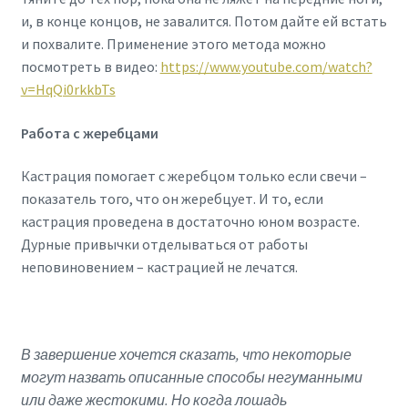
и, в конце концов, не завалится. Потом дайте ей встать
и похвалите. Применение этого метода можно
посмотреть в видео:
https://www.youtube.com/watch?
v=HqQi0rkkbTs
Работа с жеребцами
Кастрация помогает с жеребцом только если свечи –
показатель того, что он жеребцует. И то, если
кастрация проведена в достаточно юном возрасте.
Дурные привычки отделываться от работы
неповиновением – кастрацией не лечатся.
В завершение хочется сказать, что некоторые
могут назвать описанные способы негуманными
или даже жестокими. Но когда лошадь