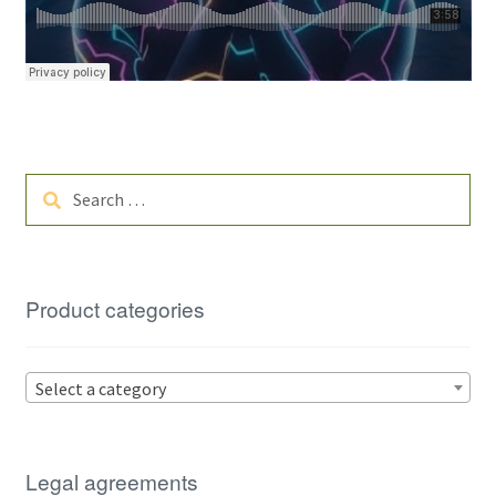
Search
for:
Product categories
Select a category
Legal agreements