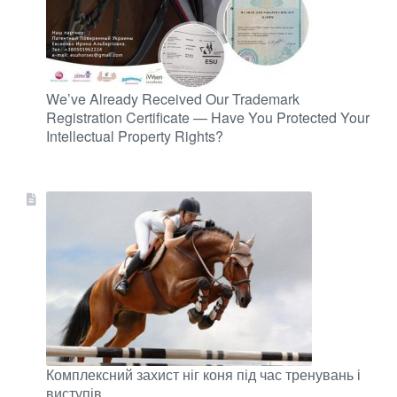
We’ve Already Received Our Trademark
Registration Certificate — Have You Protected Your
Intellectual Property Rights?
Комплексний захист ніг коня під час тренувань і
виступів