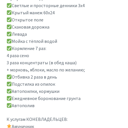
Светлые и просторные денники 3х4
Крытый манеж 60х24
Открытое поле
Скаковая дорожка
Левада
Мойка с тёплой водой
Кормление 7 раз:
4 раза сено
3 раза концентраты (в обед каша)
+ морковь, яблоки, масло по желанию;
Отбивка 2 раза в день
Подстилка из опилок
Автопоилки, кормушки
Ежедневное боронование грунта
Автополив
К услугам КОНЕВЛАДЕЛЬЦЕВ:
Амуничник