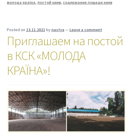
молода країна
,
постой киев
,
содержание лошади киев
Posted on
13.11.2021
by
nastya
—
Leave a comment
Приглашаем на постой
в КСК «МОЛОДА
КРАЇНА»!