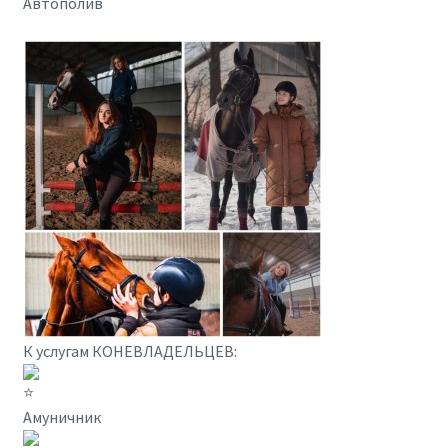
Автополив
К услугам КОНЕВЛАДЕЛЬЦЕВ:
Амуничник