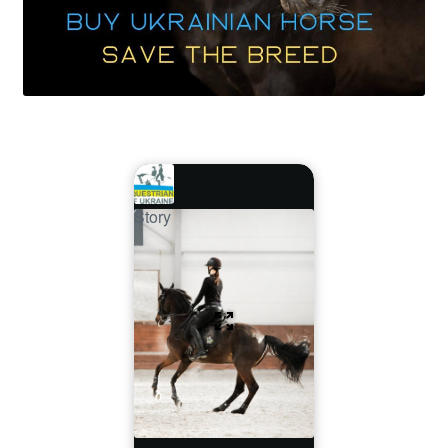
Story