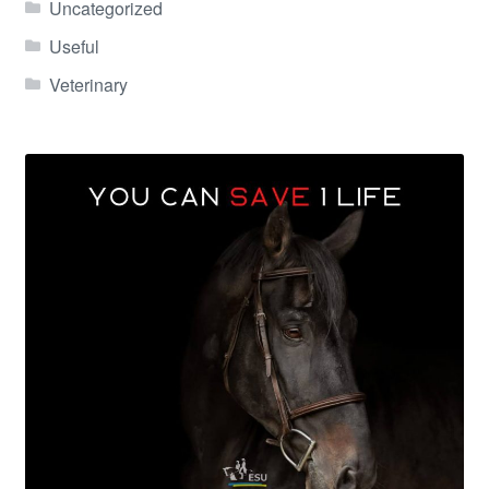
Uncategorized
Useful
Veterinary