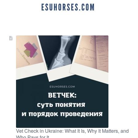
Vet Check in Ukraine: What It Is, Why It Matters, and
Who Pays for It