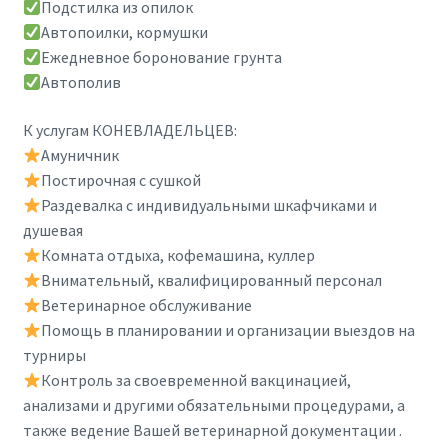
Подстилка из опилок
Автопоилки, кормушки
Ежедневное боронование грунта
Автополив
К услугам КОНЕВЛАДЕЛЬЦЕВ:
Амуничник
Постирочная с сушкой
Раздевалка с индивидуальными шкафчиками и
душевая
Комната отдыха, кофемашина, куллер
Внимательный, квалифицированный персонал
Ветеринарное обслуживание
Помощь в планировании и организации выездов на
турниры
Контроль за своевременной вакцинацией,
анализами и другими обязательными процедурами, а
также ведение Вашей ветеринарной документации .