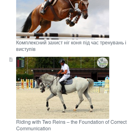
Комплексний захист ніг коня під час тренувань і
виступів
Riding with Two Reins – the Foundation of Correct
Communication