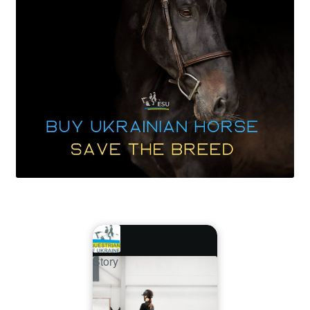
Story