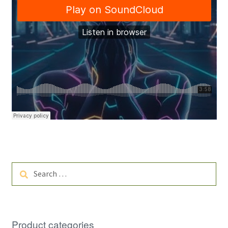
Search
for:
Product categories