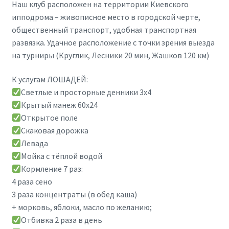
Наш клуб расположен на территории Киевского
ипподрома – живописное место в городской черте,
общественный транспорт, удобная транспортная
развязка. Удачное расположение с точки зрения выезда
на турниры (Круглик, Лесники 20 мин, Жашков 120 км)
К услугам ЛОШАДЕЙ:
Светлые и просторные денники 3х4
Крытый манеж 60х24
Открытое поле
Скаковая дорожка
Левада
Мойка с тёплой водой
Кормление 7 раз:
4 раза сено
3 раза концентраты (в обед каша)
+ морковь, яблоки, масло по желанию;
Отбивка 2 раза в день