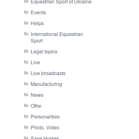
Equestrian Sport of Ukraine
Events
Helps
International Equestrian
Sport
Legal topics
Live
Live broadcasts
Manufacturing
News
Othe
Personalities
Photo. Video
Save Horses