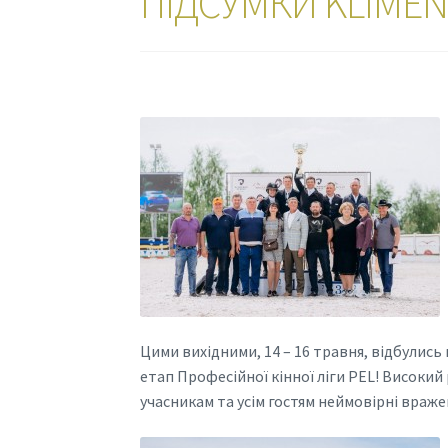
ПІДСУМКИ KLIMENK
Цими вихідними, 14 – 16 травня, відбулись
етап Професійної кінної ліги PEL! Високий
учасникам та усім гостям неймовірні враже