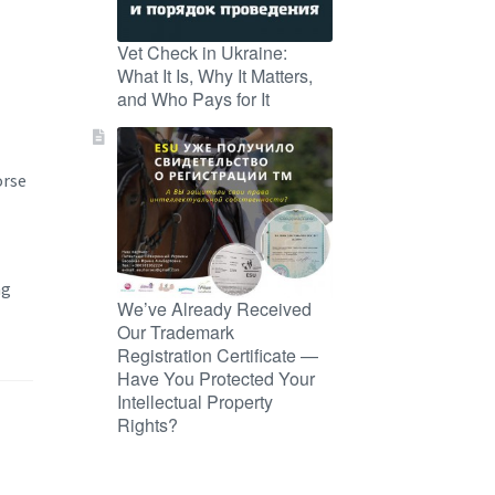
Vet Check in Ukraine:
What It Is, Why It Matters,
and Who Pays for It
orse
ng
We’ve Already Received
Our Trademark
Registration Certificate —
Have You Protected Your
Intellectual Property
Rights?