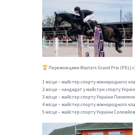
Переможцями Masters Grand Prix (PEL) с
1 місце – майстер спорту міжнародного кла
2 місце – кандидат у майстри спорту Україн
3 місце – майстер спорту України Пилипенк
4 місце – майстер спорту міжнародного клас
5 місце – майстер спорту України Соловйов