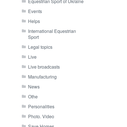
Equestrian Sport of Ukraine
Events
Helps
International Equestrian
Sport
Legal topics
Live
Live broadcasts
Manufacturing
News
Othe
Personalities
Photo. Video
Save Horses