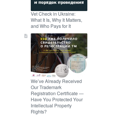
Vet Check in Ukraine:
What It Is, Why It Matters,
and Who Pays for It
We’ve Already Received
Our Trademark
Registration Certificate —
Have You Protected Your
Intellectual Property
Rights?