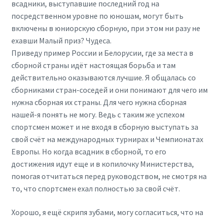
всадники, выступавшие последний год на
посредственном уровне по юношам, могут быть
включены в юниорскую сборную, при этом ни разу не
ехавши Малый приз? Чудеса.
Приведу пример России и Белорусии, где за места в
сборной страны идёт настоящая борьба и там
действительно оказываются лучшие. Я общалась со
сборниками стран-соседей и они понимают для чего им
нужна сборная их страны. Для чего нужна сборная
нашей-я понять не могу. Ведь с таким же успехом
спортсмен может и не входя в сборную выступать за
свой счёт на международных турнирах и Чемпионатах
Европы. Но когда всадник в сборной, то его
достижения идут еще и в копилочку Министерства,
помогая отчитаться перед руководством, не смотря на
то, что спортсмен ехал полностью за свой счёт.
Хорошо, я ещё скрипя зубами, могу согласиться, что на