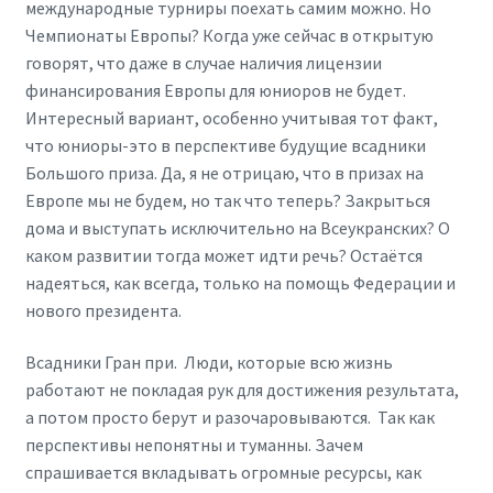
международные турниры поехать самим можно. Но
Чемпионаты Европы? Когда уже сейчас в открытую
говорят, что даже в случае наличия лицензии
финансирования Европы для юниоров не будет.
Интересный вариант, особенно учитывая тот факт,
что юниоры-это в перспективе будущие всадники
Большого приза. Да, я не отрицаю, что в призах на
Европе мы не будем, но так что теперь? Закрыться
дома и выступать исключительно на Всеукранских? О
каком развитии тогда может идти речь? Остаётся
надеяться, как всегда, только на помощь Федерации и
нового президента.
Всадники Гран при. Люди, которые всю жизнь
работают не покладая рук для достижения результата,
а потом просто берут и разочаровываются. Так как
перспективы непонятны и туманны. Зачем
спрашивается вкладывать огромные ресурсы, как