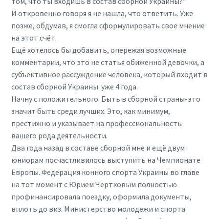
том, что ты входишь в состав сборной Украины?”
И откровенно говоря я не нашла, что ответить. Уже
позже, обдумав, я смогла сформулировать свое мнение
на этот счёт.
Ещё хотелось бы добавить, опережая возможные
комментарии, что это не статья обиженной девочки, а
субъективное рассуждение человека, который входит в
состав сборной Украины уже 4 года.
Начну с положительного. Быть в сборной страны-это
значит быть среди лучших. Это, как минимум,
престижно и указывает на профессиональность
вашего рода деятельности.
Два года назад в составе сборной мне и ещё двум
юниорам посчастливилось выступить на Чемпионате
Европы. Федерация конного спорта Украины во главе
на тот момент с Юрием Чертковым полностью
профинансировала поездку, оформила документы,
вплоть до виз. Министерство молодежи и спорта