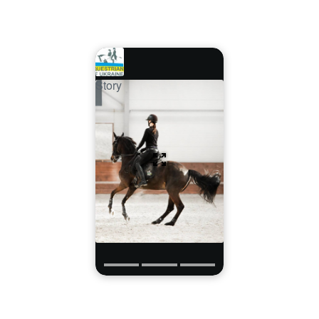
Story