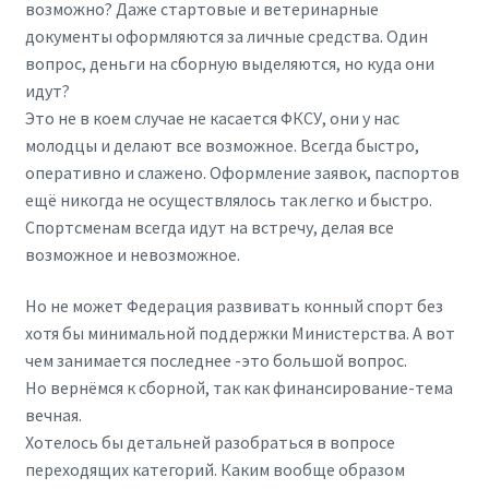
возможно? Даже стартовые и ветеринарные
документы оформляются за личные средства. Один
вопрос, деньги на сборную выделяются, но куда они
идут?
Это не в коем случае не касается ФКСУ, они у нас
молодцы и делают все возможное. Всегда быстро,
оперативно и слажено. Оформление заявок, паспортов
ещё никогда не осуществлялось так легко и быстро.
Спортсменам всегда идут на встречу, делая все
возможное и невозможное.
Но не может Федерация развивать конный спорт без
хотя бы минимальной поддержки Министерства. А вот
чем занимается последнее -это большой вопрос.
Но вернёмся к сборной, так как финансирование-тема
вечная.
Хотелось бы детальней разобраться в вопросе
переходящих категорий. Каким вообще образом