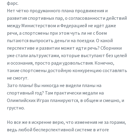
фарс.
Нет чётко продуманного плана продвижения и
развития спортивных пар, о согласованности действий
между Министерством и Федерацией не идёт даже
речи, а спортсмены при этом чуть ли не с боем
пытаются выпросить деньги на поездки. О какой
перспективе и развитии может идти речь? Сборники
уже стали альтруистами, которые выступают без целей
и осознания, просто ради удовольствия. Конечно,
такие спортсмены достойную конкуренцию составлять
не смогут.
Зато планы! Вы никогда не видели планы на
спортивный год? Там практически медали на
Олимпийских Играх планируются, в общем и смешно, и
грустно.
Но все же я искренне верю, что изменения не за горами,
ведь любой бесперспективной системе в итоге