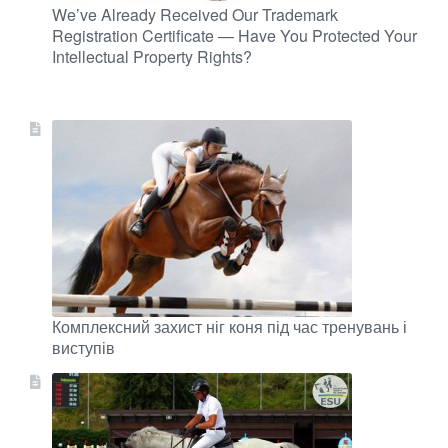
We’ve Already Received Our Trademark
Registration Certificate — Have You Protected Your
Intellectual Property Rights?
Комплексний захист ніг коня під час тренувань і
виступів