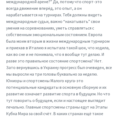
международной арене?” Да, потому что спорт-это
всегда движение вперёд, это опыт, а он
нарабатывается на турнирах. Тебя должны видеть
международные судьи, важно “накатывать” свои
умения на соревнованиях, уметь справляться с
собственным эмоциональным состоянием. Европа
была моим вторым в жизни международным турниром
и приехав в Италию я испытала такой шок, что ходила,
как во сне и не понимала, что я вообще тут делаю. И
разве это правильное состояние спортсмена? Нет.
Зато вернувшись в Украину прогресс был очевиден, все
мы выросли на три головы буквально за неделю.
Юниоры и спортсмены Малого круга-это
потенциальные кандидаты в основную сборную и их
развитие означает развитие спорта в будущем. Но что
тут говорить о будущем, если и настоящее выглядит
печально. Главные спортсмены страны едут на Этапы
Кубка Мира за свой счёт. В каких странах ещё такое