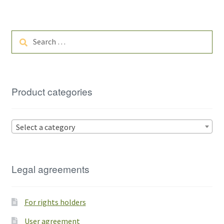
Search
for:
Product categories
Select a category
Legal agreements
For rights holders
User agreement