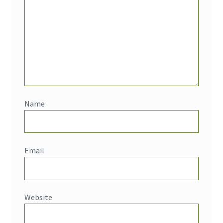
Name
Email
Website