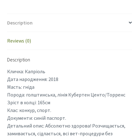
Description
Reviews (0)
Description
Кличка: Капріоль
Дата народження: 2018
Масть: гніда
Порода: голштинська, лінія Кубертен Центо/Торренс
Зріст в холці: 165см
Клас: конкур, спорт.
Документи: синій паспорт.
Детальний опис: Абсолютно здорова! Розчищається,
замивається, сідлається, всі вет-процедури без