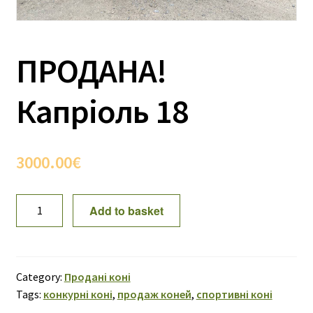
ПРОДАНА!
Капріоль 18
3000.00
€
ПРОДАНА!
Add to basket
Капріоль
18
quantity
Category:
Продані коні
Tags:
конкурні коні
,
продаж коней
,
спортивні коні