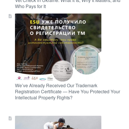
Vet Check in Ukraine: What It Is, Why It Matters, and
Who Pays for It
We’ve Already Received Our Trademark
Registration Certificate — Have You Protected Your
Intellectual Property Rights?