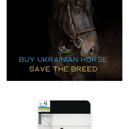
Story