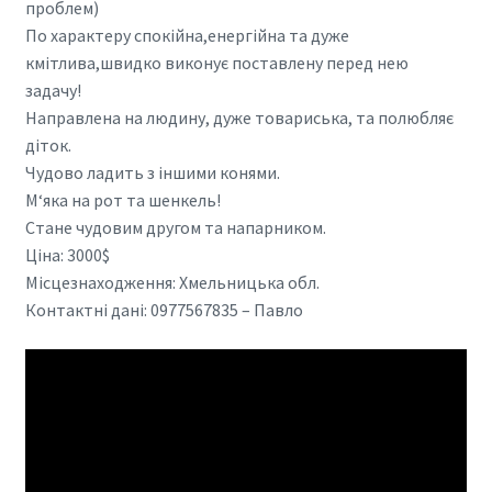
проблем)
По характеру спокійна,енергійна та дуже
кмітлива,швидко виконує поставлену перед нею
задачу!
Направлена на людину, дуже товариська, та полюбляє
діток.
Чудово ладить з іншими конями.
М‘яка на рот та шенкель!
Стане чудовим другом та напарником.
Ціна: 3000$
Місцезнаходження: Хмельницька обл.
Контактні дані: 0977567835 – Павло