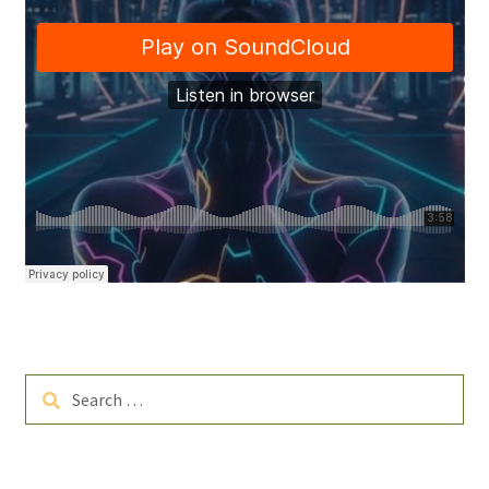
Search
for: