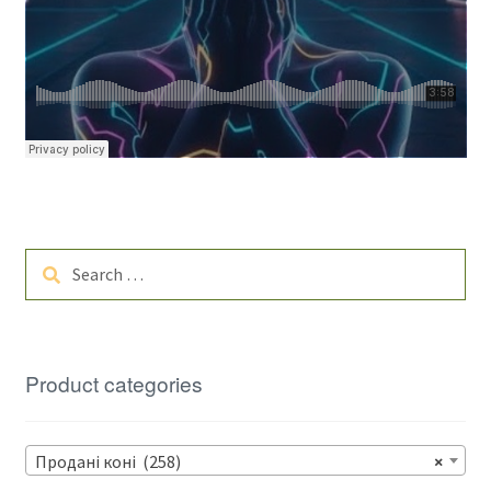
Search
for:
Product categories
Продані коні (258)
×