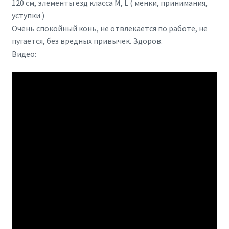
120 см, элементы езд класса М, L ( менки, принимания,
уступки )
Очень спокойный конь, не отвлекается по работе, не
пугается, без вредных привычек. Здоров.
Видео: