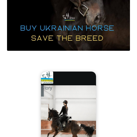
Story