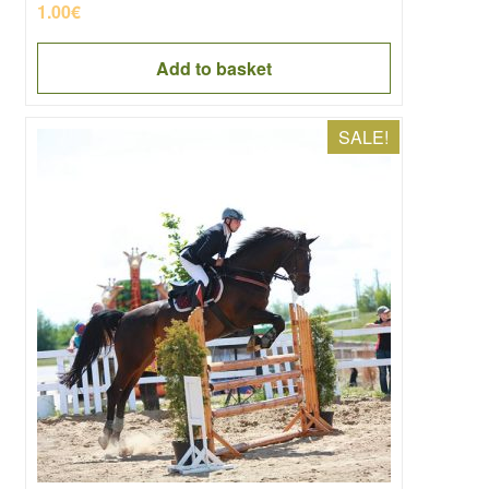
1.00
€
Add to basket
SALE!