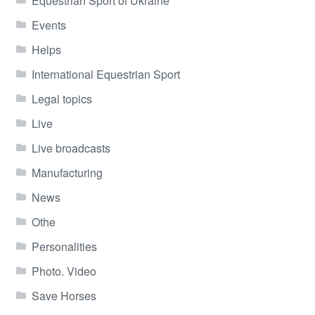
Equestrian Sport of Ukraine
Events
Helps
International Equestrian Sport
Legal topics
Live
Live broadcasts
Manufacturing
News
Othe
Personalities
Photo. Video
Save Horses