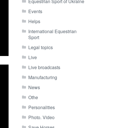
Equestrian Sport of Ukraine
Events
Helps
International Equestrian
Sport
Legal topics
Live
Live broadcasts
Manufacturing
News
Othe
Personalities
Photo. Video
Save Horses