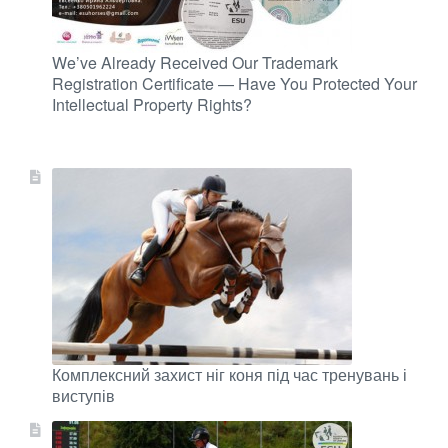
We’ve Already Received Our Trademark
Registration Certificate — Have You Protected Your
Intellectual Property Rights?
Комплексний захист ніг коня під час тренувань і
виступів