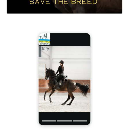
Story