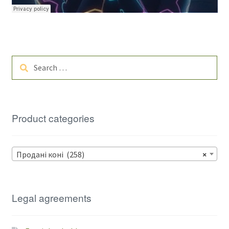
Search
for:
Product categories
Продані коні (258)
×
Legal agreements