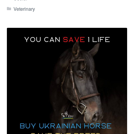
Veterinary