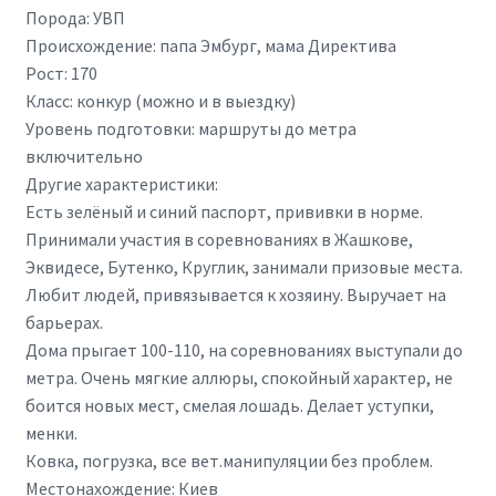
Порода: УВП
Происхождение: папа Эмбург, мама Директива
Рост: 170
Класс: конкур (можно и в выездку)
Уровень подготовки: маршруты до метра
включительно
Другие характеристики:
Есть зелёный и синий паспорт, прививки в норме.
Принимали участия в соревнованиях в Жашкове,
Эквидесе, Бутенко, Круглик, занимали призовые места.
Любит людей, привязывается к хозяину. Выручает на
барьерах.
Дома прыгает 100-110, на соревнованиях выступали до
метра. Очень мягкие аллюры, спокойный характер, не
боится новых мест, смелая лошадь. Делает уступки,
менки.
Ковка, погрузка, все вет.манипуляции без проблем.
Местонахождение: Киев