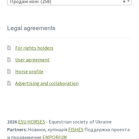
Продані коні (258)
×
Legal agreements
For rights holders
User agreement
Horse profile
Advertising and collaboration
2026
ESU HORSES
- Equestrian society of Ukraine
Partners:
Новини, кулінарія
FISHES
Поддержка проекта
и продвижение
EMPORIUM