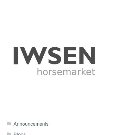
Announcements
Blogs