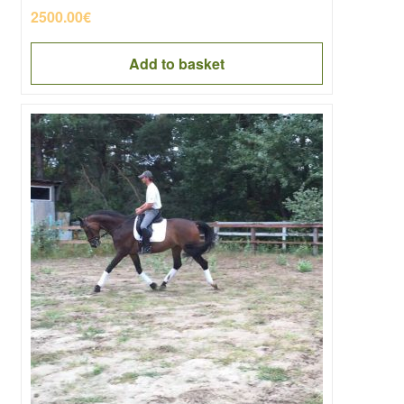
2500.00
€
Add to basket