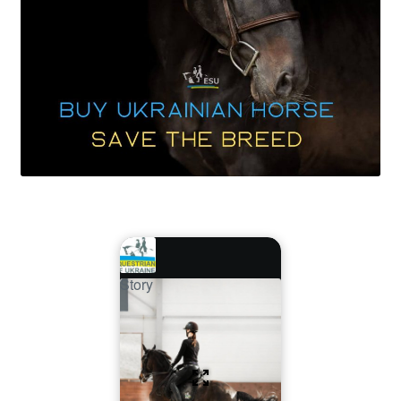
Story