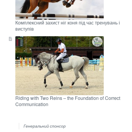
Комплексний захист ніг коня під час тренувань і
виступів
Riding with Two Reins – the Foundation of Correct
Communication
Генеральний спонсор