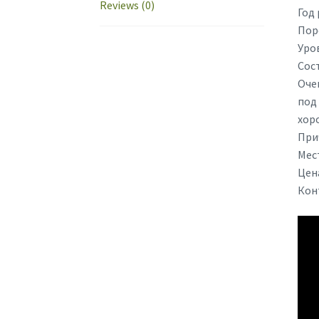
Reviews (0)
Год 
Пор
Уро
Сос
Оче
под
хор
При
Мес
Цен
Кон