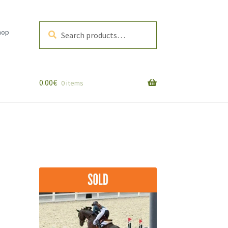
Search
Search
hop
for:
0.00
€
0 items