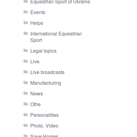
Equestrian Sport of Ukraine
Events
Helps
International Equestrian
Sport
Legal topics
Live
Live broadcasts
Manufacturing
News
Othe
Personalities
Photo. Video
Save Horses