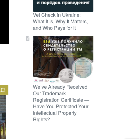
Vet Check in Ukraine:
What It Is, Why It Matters,
and Who Pays for It
We’ve Already Received
E!
Our Trademark
Registration Certificate —
Have You Protected Your
Intellectual Property
Rights?