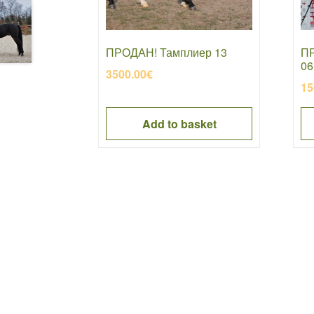
ПРОДАН! Тамплиер 13
ПР
06
3500.00
€
15
Add to basket