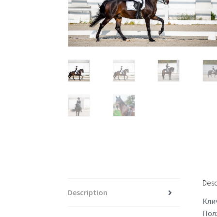
Desc
Description
Кли
Пол