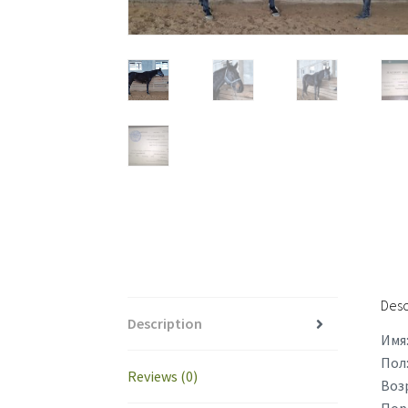
Desc
Description
Имя
Пол
Reviews (0)
Возр