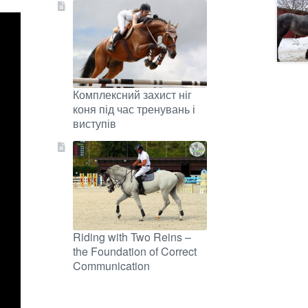
Комплексний захист ніг
коня під час тренувань і
виступів
Riding with Two Reins –
the Foundation of Correct
Communication