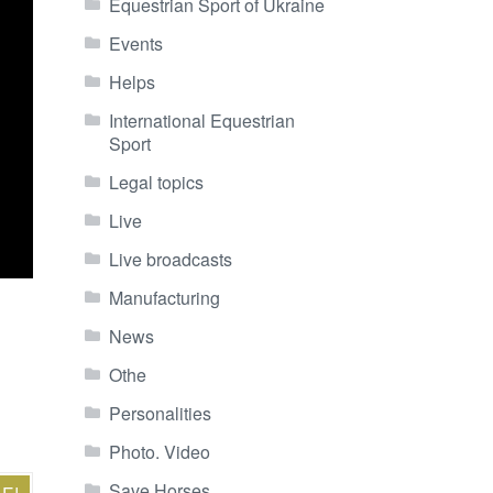
Equestrian Sport of Ukraine
Events
Helps
International Equestrian
Sport
Legal topics
Live
Live broadcasts
Manufacturing
News
Othe
Personalities
Photo. Video
Save Horses