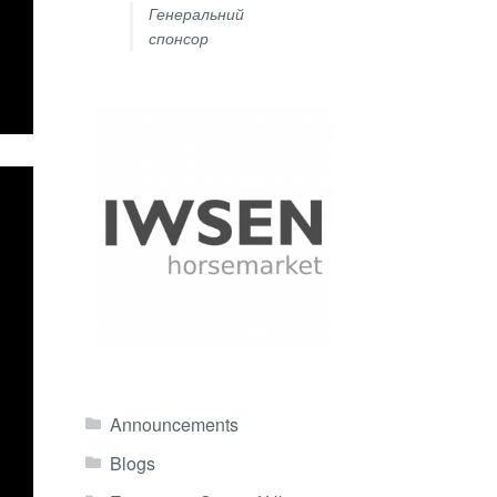
Генеральний
спонсор
Announcements
Blogs