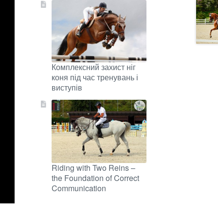
Комплексний захист ніг
коня під час тренувань і
виступів
Riding with Two Reins –
the Foundation of Correct
Communication