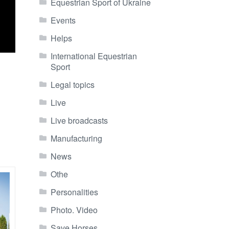
Equestrian Sport of Ukraine
Events
Helps
International Equestrian
Sport
Legal topics
Live
Live broadcasts
Manufacturing
News
Othe
Personalities
Photo. Video
Save Horses