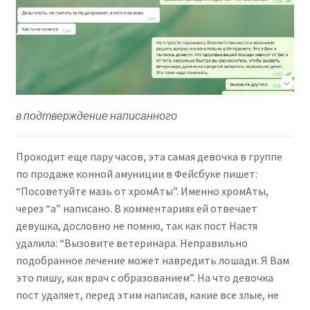
в подтверждение написанного
Проходит еще пару часов, эта самая девочка в группе
по продаже конной амуниции в Фейсбуке пишет:
“Посоветуйте мазь от хромАты”. Именно хромАты,
через “а” написано. В комментариях ей отвечает
девушка, дословно не помню, так как пост Настя
удалила: “Вызовите ветеринара. Неправильно
подобранное лечение может навредить лошади. Я Вам
это пишу, как врач с образованием”. На что девочка
пост удаляет, перед этим написав, какие все злые, не