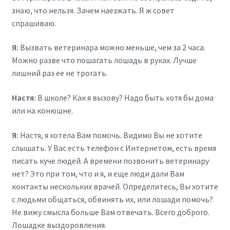
знаю, что нельзя. Зачем наезжать. Я ж совет
спрашиваю.
Я:
Вызвать ветеринара можно меньше, чем за 2 часа.
Можно разве что пошагать лошадь в руках. Лучше
лишний раз ее не трогать.
Настя:
В школе? Как я вызову? Надо быть хотя бы дома
или на конюшне.
Я:
Настя, я хотела Вам помочь. Видимо Вы не хотите
слышать. У Вас есть телефон с Интернетом, есть время
писать куче людей. А времени позвонить ветеринару
нет? Это при том, что и я, и еще люди дали Вам
контакты нескольких врачей. Определитесь, Вы хотите
с людьми общаться, обвинять их, или лошади помочь?
Не вижу смысла больше Вам отвечать. Всего доброго.
Лошадке выздоровления.