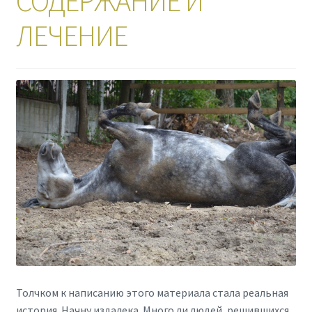
СОДЕРЖАНИЕ И
ЛЕЧЕНИЕ
Толчком к написанию этого материала стала реальная
история. Начну издалека. Много ли людей, решившихся