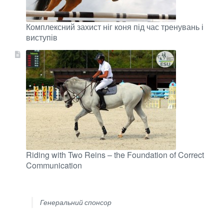
Комплексний захист ніг коня під час тренувань і
виступів
Riding with Two Reins – the Foundation of Correct
Communication
Генеральний спонсор