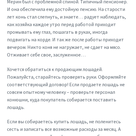
Мерин был с проблемной спиной. Типичный пенсионер.
И она обеспечила ему достойную пенсию. На старости
лет конь стал слепнуть, и знаете… радует наблюдать,
как хозяйка каждое утро перед работой приходит
промывать ему глаз, пошагать в руках, иногда
подвигать на корде. И так же после работы приходит
вечером. Никто коня не нагружает, не сдает на мясо.
Отживает себе свое, заслуженное…
Хочется обратиться к продающим лошадей.
Пожалуйста, старайтесь проверять руки. Оформляйте
соответствующий договор! Если продаете лошадь не
совсем опытному человеку – проверьте персонал
конюшни, куда покупатель собирается поставить
лошадь.
Если вы собираетесь купить лошадь, не поленитесь
сесть и записать все возможные расходы за месяц. А