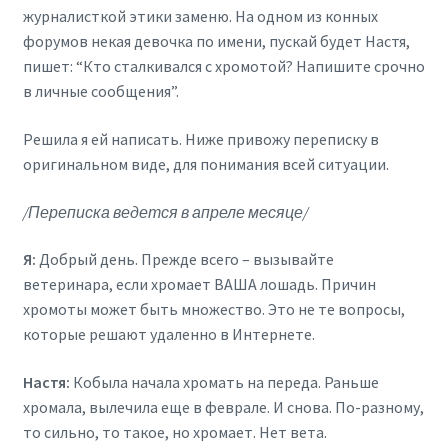
журналисткой этики заменю. На одном из конных
форумов некая девочка по имени, пускай будет Настя,
пишет: “Кто сталкивался с хромотой? Напишите срочно
в личные сообщения”.
Решила я ей написать. Ниже привожу переписку в
оригинальном виде, для понимания всей ситуации.
/Переписка ведется в апреле месяце/
Я:
Добрый день. Прежде всего – вызывайте
ветеринара, если хромает ВАША лошадь. Причин
хромоты может быть множество. Это не те вопросы,
которые решают удаленно в Интернете.
Настя:
Кобыла начала хромать на переда. Раньше
хромала, вылечила еще в феврале. И снова. По-разному,
то сильно, то такое, но хромает. Нет вета.