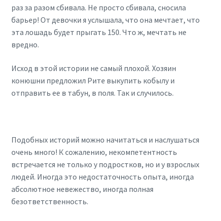
раз за разом сбивала. Не просто сбивала, сносила
барьер! От девочки я услышала, что она мечтает, что
эта лошадь будет прыгать 150. Что ж, мечтать не
вредно.
Исход в этой истории не самый плохой. Хозяин
конюшни предложил Рите выкупить кобылу и
отправить ее в табун, в поля. Так и случилось.
Подобных историй можно начитаться и наслушаться
очень много! К сожалению, некомпетентность
встречается не только у подростков, но и у взрослых
людей. Иногда это недостаточность опыта, иногда
абсолютное невежество, иногда полная
безответственность.