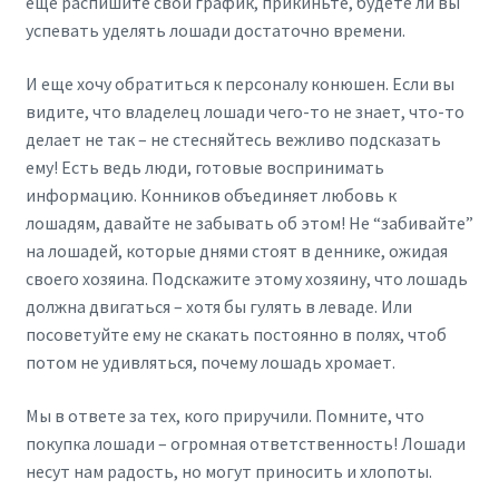
еще распишите свой график, прикиньте, будете ли вы
успевать уделять лошади достаточно времени.
И еще хочу обратиться к персоналу конюшен. Если вы
видите, что владелец лошади чего-то не знает, что-то
делает не так – не стесняйтесь вежливо подсказать
ему! Есть ведь люди, готовые воспринимать
информацию. Конников объединяет любовь к
лошадям, давайте не забывать об этом! Не “забивайте”
на лошадей, которые днями стоят в деннике, ожидая
своего хозяина. Подскажите этому хозяину, что лошадь
должна двигаться – хотя бы гулять в леваде. Или
посоветуйте ему не скакать постоянно в полях, чтоб
потом не удивляться, почему лошадь хромает.
Мы в ответе за тех, кого приручили. Помните, что
покупка лошади – огромная ответственность! Лошади
несут нам радость, но могут приносить и хлопоты.