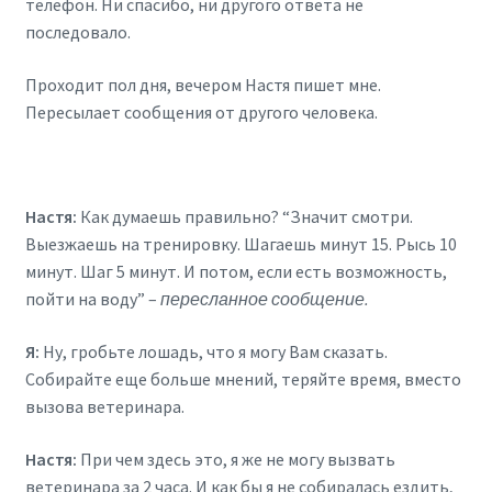
телефон. Ни спасибо, ни другого ответа не
последовало.
Проходит пол дня, вечером Настя пишет мне.
Пересылает сообщения от другого человека.
Настя:
Как думаешь правильно? “Значит смотри.
Выезжаешь на тренировку. Шагаешь минут 15. Рысь 10
минут. Шаг 5 минут. И потом, если есть возможность,
пойти на воду” –
пересланное сообщение.
Я:
Ну, гробьте лошадь, что я могу Вам сказать.
Собирайте еще больше мнений, теряйте время, вместо
вызова ветеринара.
Настя:
При чем здесь это, я же не могу вызвать
ветеринара за 2 часа. И как бы я не собиралась ездить,