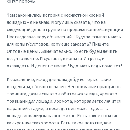
хотят помочь.
Чем закончилась история с несчастной хромой
лошадью – я не знаю. Могу лишь сказать, что на
следующий день в группе по продаже конной амуниции
Настя сделала пару объявлений. “Буду заказывать мазь
для копыт/суставов, кому еще заказать? Пишите.
Оптовые цены”. Замечательно. То есть будем лечить
все, что можно. И суставы, и копыта. И греть, и
охлаждать. И денег не жалко. Чудо-мазь ведь поможет!
К сожалению, исход для лошадей, у которых такие
владельцы, обычно печален. Непонимание принципов
тренинга, даже если это любительская езда, чревато
травмами для лошади. Хромота, которая легко лечится
на ранней стадии, в последствии может сделать
лошадь инвалидом на всю жизнь. Есть такое понятие,
как хроническая хромота. Есть такое понятие, как