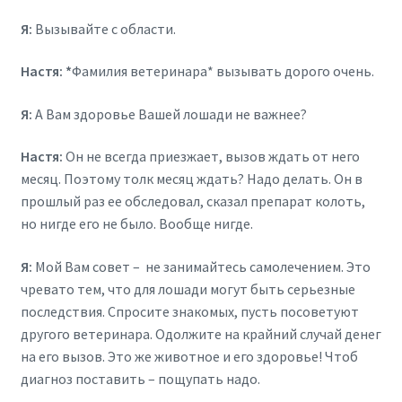
Я:
Вызывайте с области.
Настя: *
Фамилия ветеринара* вызывать дорого очень.
Я:
А Вам здоровье Вашей лошади не важнее?
Настя:
Он не всегда приезжает, вызов ждать от него
месяц. Поэтому толк месяц ждать? Надо делать. Он в
прошлый раз ее обследовал, сказал препарат колоть,
но нигде его не было. Вообще нигде.
Я:
Мой Вам совет – не занимайтесь самолечением. Это
чревато тем, что для лошади могут быть серьезные
последствия. Спросите знакомых, пусть посоветуют
другого ветеринара. Одолжите на крайний случай денег
на его вызов. Это же животное и его здоровье! Чтоб
диагноз поставить – пощупать надо.