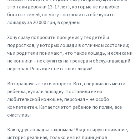
это таки девочки 13-17 лет), которые не из шибко
богатых семей, но могут позволить себе купить
лошадку за 20 000 грн, в среднем.
Хочу сразу попросить прощения у тех детей и
подростков, у которых лошади в отличном состоянии;
чьи родители понимают, что такое лошадь, и если сами
не конники – не скупятся на тренера и обслуживающий
персонал. Речь идет не о таких людях!
Возвращаясь к сути вопроса. Вот, свершилась мечта
ребенка, купили лошадку. Поставили ее на
любительской конюшне, персонал – не особо
компетентен. Катается этот ребенок по полям, все
счастливы.
Как вдруг лошадка захромала! Акцентирую внимание,
история реальная, только имя из принципов