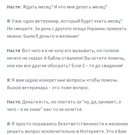
Настя:
Ждать месяц? И что мне делать месяц?
Я:
У вас один ветеринар, который будет ехать месяц?
Не смешите. За день с другого конца Украины приехать
можно. Были б деньги и желание!
Настя:
Вот чего я и не хочу его вызывать, он толком
нечего не сказал. А бабла отвалили! Вы хотите помочь,
или как все другие обосрать? Если 2 – то до свидания!
Я:
Я вам задаю конкретные вопросы чтобы помочь.
Вызов ветеринара – это тоже вопрос.
Настя:
Деньги есть, но платить за “ну, да, хромает, а
чего – я не знаю” как-то не хочется.
Я:
Я просто поражаюсь безответственности и желанию
решить вопрос исключительно в Интернете. Это я Вам