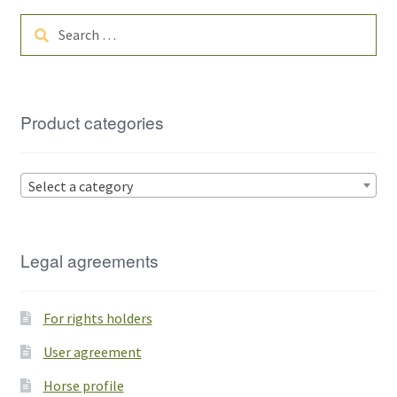
Search
for:
Product categories
Select a category
Legal agreements
For rights holders
User agreement
Horse profile