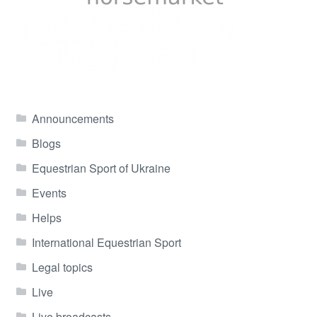
Announcements
Blogs
Equestrian Sport of Ukraine
Events
Helps
International Equestrian Sport
Legal topics
Live
Live broadcasts