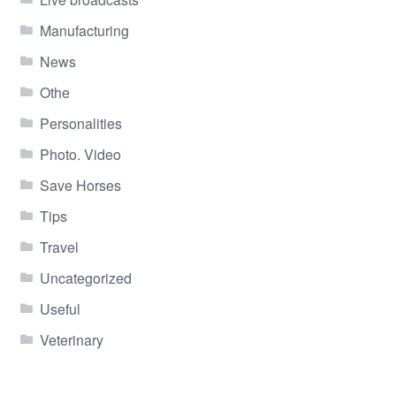
Manufacturing
News
Othe
Personalities
Photo. Video
Save Horses
Tips
Travel
Uncategorized
Useful
Veterinary