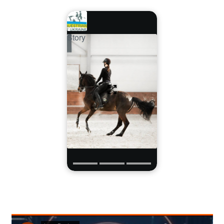
Story