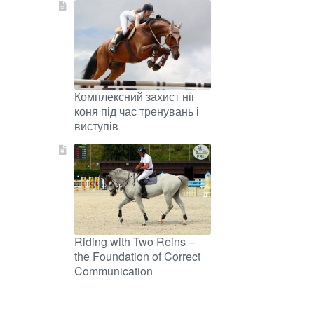
Комплексний захист ніг
коня під час тренувань і
виступів
Riding with Two Reins –
the Foundation of Correct
Communication