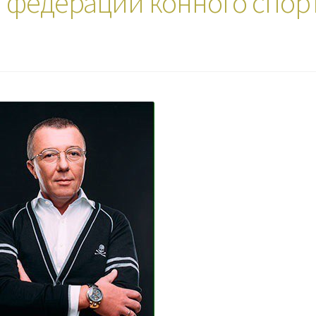
 федерации конного спор