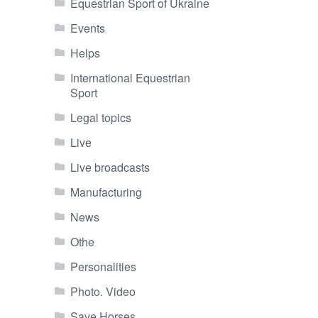
Equestrian Sport of Ukraine
Events
Helps
International Equestrian
Sport
Legal topics
Live
Live broadcasts
Manufacturing
News
Othe
Personalities
Photo. Video
Save Horses