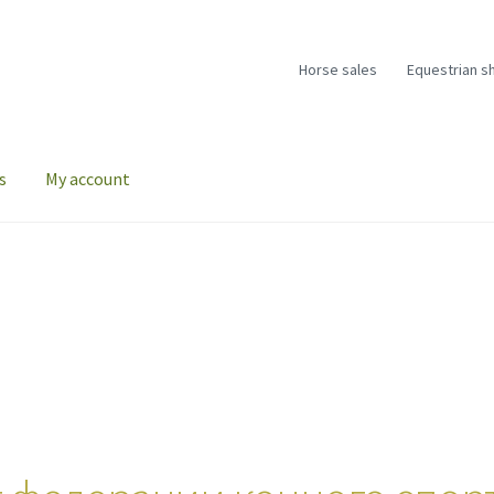
Horse sales
Equestrian s
s
My account