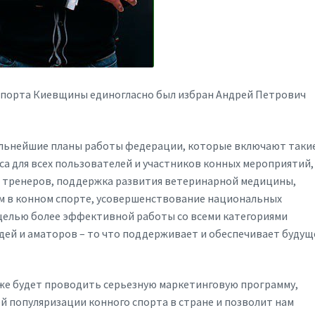
порта Киевщины единогласно был избран Андрей Петрович
альнейшие планы работы федерации, которые включают таки
а для всех пользователей и участников конных мероприятий,
 и тренеров, поддержка развития ветеринарной медицины,
м в конном спорте, усовершенствование национальных
целью более эффективной работы со всеми категориями
дей и аматоров – то что поддерживает и обеспечивает будущ
же будет проводить серьезную маркетинговую программу,
 популяризации конного спорта в стране и позволит нам