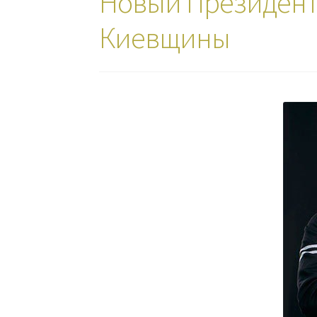
Новый Президент
Киевщины