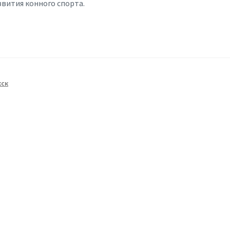
вития конного спорта.
кск