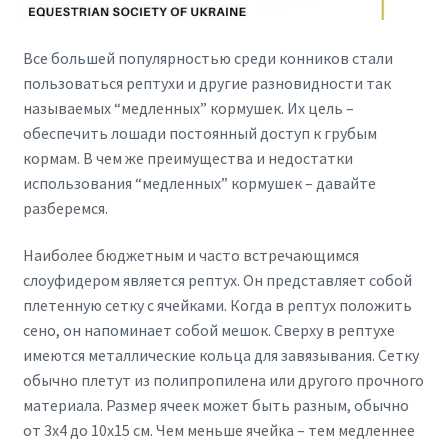
Все большей популярностью среди конников стали
пользоваться рептухи и другие разновидности так
называемых “медленных” кормушек. Их цель –
обеспечить лошади постоянный доступ к грубым
кормам. В чем же преимущества и недостатки
использования “медленных” кормушек – давайте
разберемся.
Наиболее бюджетным и часто встречающимся
слоуфидером является рептух. Он представляет собой
плетенную сетку с ячейками. Когда в рептух положить
сено, он напоминает собой мешок. Сверху в рептухе
имеются металлические кольца для завязывания. Сетку
обычно плетут из полипропилена или другого прочного
материала. Размер ячеек может быть разным, обычно
от 3х4 до 10х15 см. Чем меньше ячейка – тем медленнее