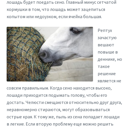
лошадь будет поедать сено. Главный минус сетчатой
кормушки в том, что лошадь может зацепиться
копытом или недоузком, если ячейка большая.
Рептух
зачастую
вешают
повыше в
деннике, но
такое
решение
является не
совсем правильным. Когда сено находится высоко,
лошади приходится подымать голову, чтобы его
достать. Челюсти смещаются относительно друг друга,
неравномерно стираются, могут образовываться
острые края. К тому же, пыль из сена попадает лошади
в легкие. Если вторую проблему еще можно решить