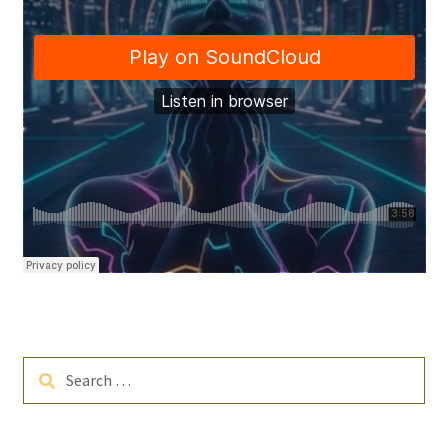
Search
for: