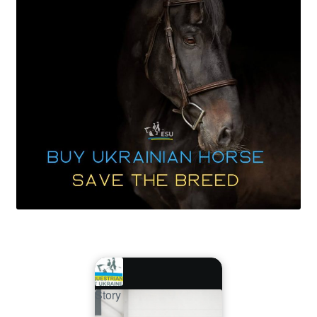
Story