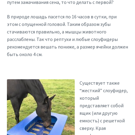
путем замачивания сена, то что делать с первой?
В природе лошадь пасется по 16 часов в сутки, при
этом с опущенной головой. Таким образом зубы
стачиваются правильно, а мышцы животного
расслаблены. Так что рептухи и любые слоуфидеры
рекомендуется вешать пониже, а размер ячейки должен
быть около 4 см.
Существует также
“жесткий” слоуфидер,
который
представляет собой
ящик (или другую
емкость) с решеткой
сверху. Края