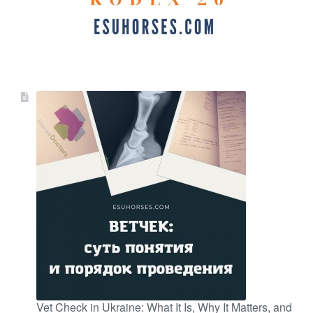
Vet Check in Ukraine: What It Is, Why It Matters, and