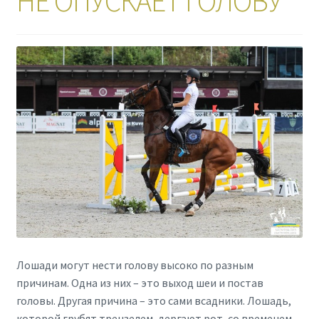
НЕ ОПУСКАЕТ ГОЛОВУ
Лошади могут нести голову высоко по разным
причинам. Одна из них – это выход шеи и постав
головы. Другая причина – это сами всадники. Лошадь,
которой грубят трензелем, дергают рот, со временем