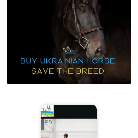
Story