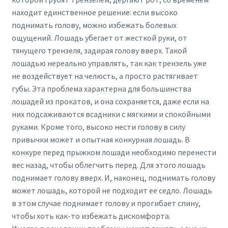
находит единственное решение: если высоко
поднимать голову, можно избежать болевых
ощущений. Лошадь убегает от жесткой руки, от
тянущего трензеля, задирая голову вверх. Такой
лошадью нереально управлять, так как трензель уже
не воздействует на челюсть, а просто растягивает
губы. Эта проблема характерна для большинства
лошадей из прокатов, и она сохраняется, даже если на
них подсаживаются всадники с мягкими и спокойными
руками. Кроме того, высоко нести голову в силу
привычки может и опытная конкурная лошадь. В
конкуре перед прыжком лошади необходимо перенести
вес назад, чтобы облегчить перед. Для этого лошадь
поднимает голову вверх. И, наконец, поднимать голову
может лошадь, которой не подходит ее седло. Лошадь
в этом случае поднимает голову и прогибает спину,
чтобы хоть как-то избежать дискомфорта.