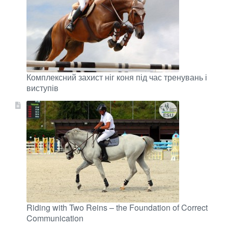
Комплексний захист ніг коня під час тренувань і
виступів
Riding with Two Reins – the Foundation of Correct
Communication