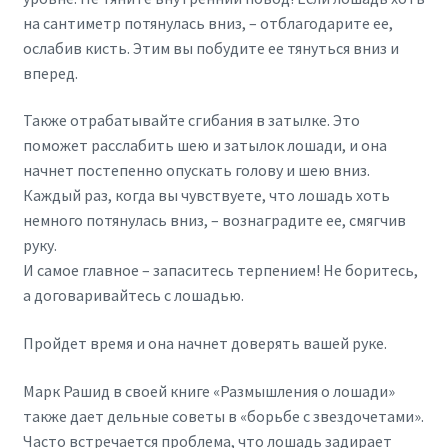
на сантиметр потянулась вниз, – отблагодарите ее,
ослабив кисть. Этим вы побудите ее тянуться вниз и
вперед.
Также отрабатывайте сгибания в затылке. Это
поможет расслабить шею и затылок лошади, и она
начнет постепенно опускать голову и шею вниз.
Каждый раз, когда вы чувствуете, что лошадь хоть
немного потянулась вниз, – вознаградите ее, смягчив
руку.
И самое главное – запаситесь терпением! Не боритесь,
а договаривайтесь с лошадью.
Пройдет время и она начнет доверять вашей руке.
Марк Рашид в своей книге «Размышления о лошади»
также дает дельные советы в «борьбе с звездочетами».
Часто встречается проблема, что лошадь задирает