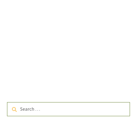
Search
for: