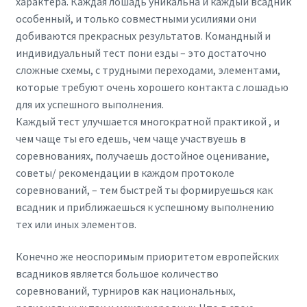
характера. Каждая лошадь уникальна и каждый всадник
особенный, и только совместными усилиями они
добиваются прекрасных результатов. Командный и
индивидуальный тест пони езды – это достаточно
сложные схемы, с трудными переходами, элементами,
которые требуют очень хорошего контакта с лошадью
для их успешного выполнения.
Каждый тест улучшается многократной практикой , и
чем чаще ты его едешь, чем чаще участвуешь в
соревнованиях, получаешь достойное оценивание,
советы/ рекомендации в каждом протоколе
соревнований, – тем быстрей ты формируешься как
всадник и приближаешься к успешному выполнению
тех или иных элементов.
Конечно же неоспоримым приоритетом европейских
всадников является большое количество
соревнований, турниров как национальных,