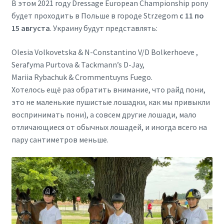
В этом 2021 году Dressage European Championship pony
будет проходить в Польше в городе Strzegom
с 11 по
15 августа
. Украину будут представлять:
Olesia Volkovetska & N-Constantino V/D Bolkerhoeve ,
Serafyma Purtova & Tackmann’s D-Jay,
Mariia Rybachuk & Crommentuyns Fuego.
Хотелось ещё раз обратить внимание, что райд пони,
это не маленькие пушистые лошадки, как мы привыкли
воспринимать пони), а совсем другие лошади, мало
отличающиеся от обычных лошадей, и иногда всего на
пару сантиметров меньше.