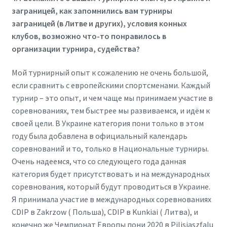
заграницей, как запомнились вам турниры
заграницей (в Литве и других), условия конных
клубов, возможно что-то понравилось в
организации турнира, судейства?
Мой турнирный опыт к сожалению не очень большой,
если сравнить с европейскими спортсменами. Каждый
турнир – это опыт, и чем чаще мы принимаем участие в
соревнованиях, тем быстрее мы развиваемся, и идём к
своей цели. В Украине категория пони только в этом
году была добавлена в официальный календарь
соревнований и то, только в Национальные турниры.
Очень надеемся, что со следующего года данная
категория будет присутствовать и на международных
соревнования, который будут проводиться в Украине.
Я принимала участие в международных соревнованиях
CDIP в Zakrzow ( Польша), CDIP в Kunkiai ( Литва), и
конечно же Чемпионат Европы пони 2020 в Pilisjaszfalu