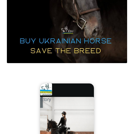
Story