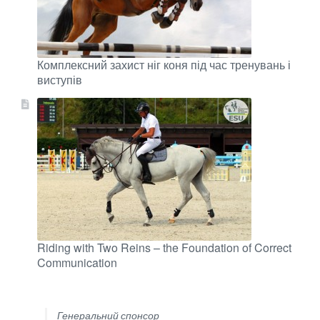
Комплексний захист ніг коня під час тренувань і
виступів
Riding with Two Reins – the Foundation of Correct
Communication
Генеральний спонсор