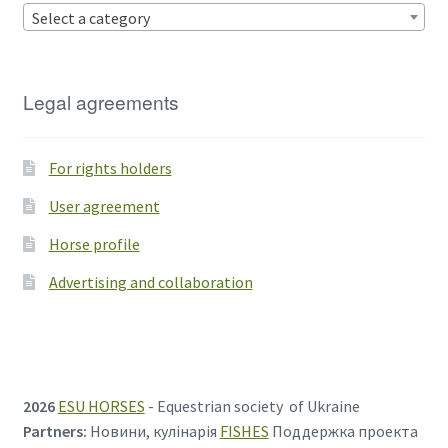
Select a category
Legal agreements
For rights holders
User agreement
Horse profile
Advertising and collaboration
2026
ESU HORSES
- Equestrian society of Ukraine
Partners:
Новини, кулінарія
FISHES
Поддержка проекта