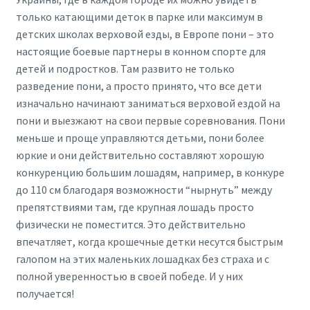
только катающими деток в парке или максимум в
детских школах верховой езды, в Европе пони – это
настоящие боевые партнеры в конном спорте для
детей и подростков. Там развито не только
разведение пони, а просто принято, что все дети
изначально начинают заниматься верховой ездой на
пони и выезжают на свои первые соревнования. Пони
меньше и проще управляются детьми, пони более
юркие и они действительно составляют хорошую
конкуренцию большим лошадям, например, в конкуре
до 110 см благодаря возможности “нырнуть” между
препятствиями там, где крупная лошадь просто
физически не поместится. Это действительно
впечатляет, когда крошечные детки несутся быстрым
галопом на этих маленьких лошадках без страха и с
полной уверенностью в своей победе. И у них
получается!