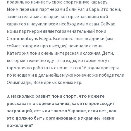
правильно начинать свою спортивную карьеру.
Моим первыми партнерами были Рая и Сара. Это пони,
замечательные лошадки, которые закалили мой
характер и научили всем необходимым азам. Сейчас
моим партнером является замечательный пони
Crommentuyns Fuego. Все известные всадники (мы
сейчас говорим про выездку) начинали с пони.
Категория пони очень интересная и сложная. Дети,
которые технично едут эти езды, которые могут
гармонично работать с пони- это к 16 годам призеры
по юношам и в дальнейшем уже конечно же победители
Олимпиады, Всемирных конных игр.
3. Насколько развит пони спорт, что можете
рассказать о соревнованиях, как это происходит
заграницей, есть ли такое в Украине, если нет, как
это должно быть организовано в Украине? Какие
пожелания?