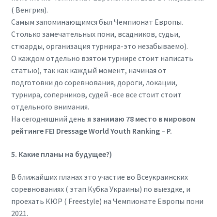
( Венгрия).
Самым запоминающимся был Чемпионат Европы.
Столько замечательных пони, всадников, судьи,
стюарды, организация турнира-это незабываемо).
О каждом отдельно взятом турнире стоит написать
статью), так как каждый момент, начиная от
подготовки до соревнования, дороги, локации,
турнира, соперников, судей -все все стоит стоит
отдельного внимания.
На сегодняшний день
я занимаю 78 место в мировом
рейтинге FEI Dressage World Youth Ranking – P.
5. Какие планы на будущее?)
В ближайших планах это участие во Всеукраинских
соревнованиях ( этап Кубка Украины) по выездке, и
проехать КЮР ( Freestyle) на Чемпионате Европы пони
2021.