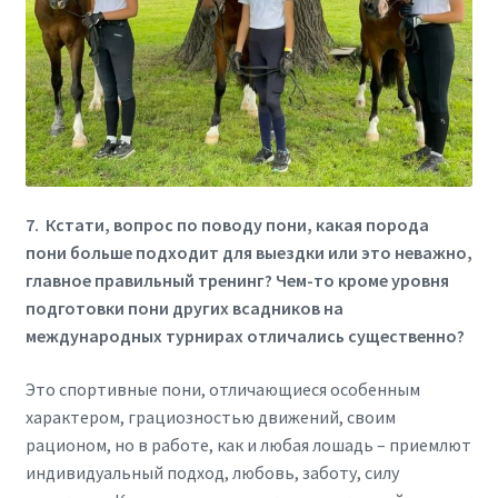
7. Кстати, вопрос по поводу пони, какая порода
пони больше подходит для выездки или это неважно,
гл
авное правильный тренинг? Чем-то кроме уровня
подготовки пони других всадников на
международных турнирах отличались существенно?
Это спортивные пони, отличающиеся особенным
характером, грациозностью движений, своим
рационом, но в работе, как и любая лошадь – приемлют
индивидуальный подход, любовь, заботу, силу