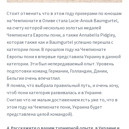
Стоит отменить что в этом году призерами по юношам
на Чемпионате в Оливе стала Lucie-Anouk Baumgurtel,
на счету которой несколько золотых медалей
Чемпионата Европы пони, а также Annabella Pidgley,
которая также как и Baumgurtel успешно перешла с
категории пони. В прошлом году на Чемпионате
Европы пони я впервые представила Украину в данной
категории. Эти был непередаваемый опыт. Уровень
подготовки команд Германии, Голландии, Дании,
Бельгии очень впечатлил.
Я поняла, что выбрала правильный путь, и очень хочу,
чтоб пони категория развивалась и в Украине.
Считаю что не малым достижением есть уже то, что в
этом году на Чемпионате пони, Украина будет
представлена целой командой).
4. Расскажите о вашем турнирной опыте, в Украине и