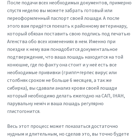
После подачи всех необходимых документов, примерно
спустя неделю вы можете забрать готовый или
переоформленный паспорт своей лошади. А после
этого вам придётся поехать к районному ветеринару,
который обязан поставить свою подпись под печатью
Агенства обо всех изменениях в нем. Именно при
поездке к нему вам понадобится документальное
подтверждение, что ваша лошадь находится на той
конюшне, где по факту она стоит и у неё есть все
необходимые прививки (грипп+герпес вирус или
столбняк сроком не больше 6 месяцев, а так же
сибирка), вы сдавали анализ крови своей лошади
который необходимо делать ежегодно на САП, ІНАН,
парувальну неміч и ваша лошадь регулярно
глистогонится.
Весь этот процесс может показаться достаточно
нудным и длительным, но сделав это, вы точно будете