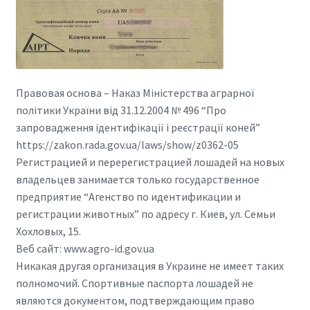
Правовая основа – Наказ Міністерства аграрної
політики України від 31.12.2004 № 496 “Про
запровадження ідентифікації і реєстрації коней”
https://zakon.rada.gov.ua/laws/show/z0362-05
Регистрацией и перерегистрацией лошадей на новых
владельцев занимается только государственное
предприятие “Агенство по идентификации и
регистрации животных” по адресу г. Киев, ул. Семьи
Хохловых, 15.
Веб сайт: www.agro-id.gov.ua
Никакая другая организация в Украине не имеет таких
полномочий. Спортивные паспорта лошадей не
являются документом, подтверждающим право