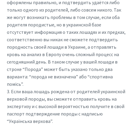
оформлены правильно, и подтвердить удаётся либо
только одного из родителей, либо совсем никого. Так
же могут возникать проблемы в том случае, если оба
родителя породистые, но в украинской базе
отсутствует информация о таких лошадях и их предках,
соответственно вы никак не сможете подтвердить
породность своей лошади в Украине, а отправлять
кровь на анализ в Европу очень сложный процесс на
сегодняшний день. В таком случае у вашей лошади в
строке “Порода” может быть указано только два
варианта: “порода не визначена” або “спортивна
помісь”.
3. Если ваша лошадь рождена от родителей украинской
верховой породы, вы сможете отправить кровь на
экспертизу и с высокой вероятностью получите в свой
паспорт подтверждение породы с надписью
“Українська верхова”.