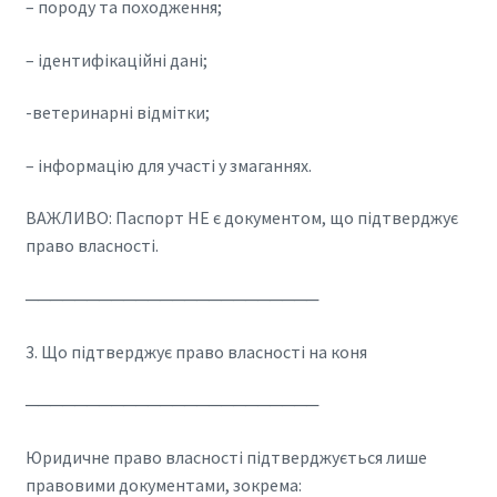
– породу та походження;
– ідентифікаційні дані;
-ветеринарні відмітки;
– інформацію для участі у змаганнях.
ВАЖЛИВО: Паспорт НЕ є документом, що підтверджує
право власності.
────────────────────────
3. Що підтверджує право власності на коня
────────────────────────
Юридичне право власності підтверджується лише
правовими документами, зокрема: