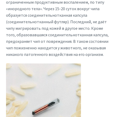
ограниченным продуктивным воспалением, по типу
«инородного тела». Через 15-20 суток вокруг чипа
образуется соединительнотканная капсула
(соединительнотканный футляр). Последний, не даёт
чипу мигрировать под кожей в другое место. Кроме
того, образовавшаяся соединительнотканная капсула,
предохраняет чип от повреждения. В таком состоянии
чип пожизненно находится у животного, не оказывая
никакого патогенного воздействия на его организм.