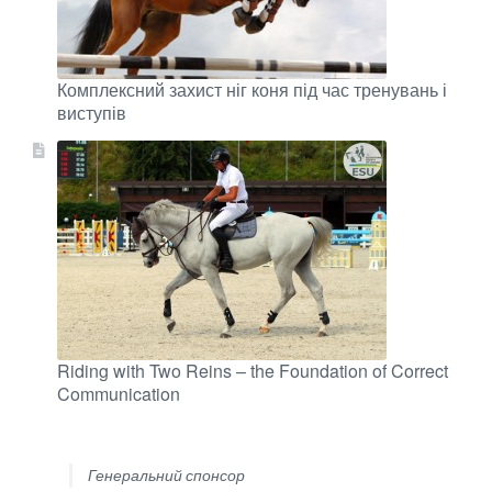
Комплексний захист ніг коня під час тренувань і
виступів
Riding with Two Reins – the Foundation of Correct
Communication
Генеральний спонсор