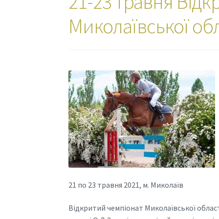
21-23 травня Від
Миколаївської обл
21 по 23 травня 2021, м. Миколаїв
Відкритий чемпіонат Миколаївської област