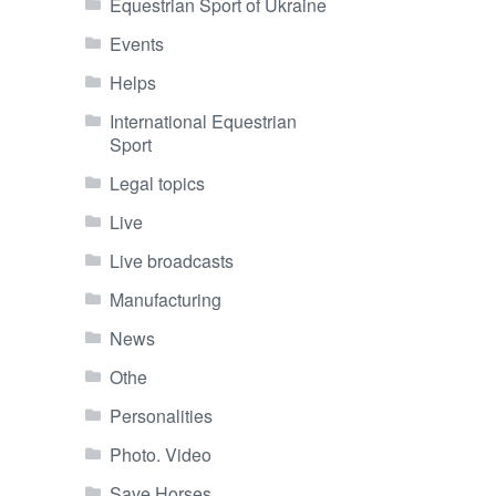
Equestrian Sport of Ukraine
Events
Helps
International Equestrian
Sport
Legal topics
Live
Live broadcasts
Manufacturing
News
Othe
Personalities
Photo. Video
Save Horses