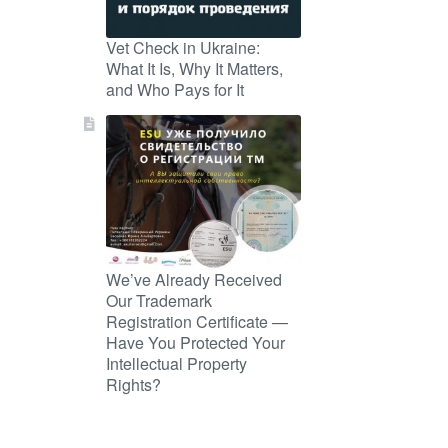
Vet Check in Ukraine:
What It Is, Why It Matters,
and Who Pays for It
We’ve Already Received
Our Trademark
Registration Certificate —
Have You Protected Your
Intellectual Property
Rights?