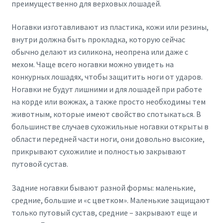
преимущественно для верховых лошадей.
Ногавки изготавливают из пластика, кожи или резины,
внутри должна быть прокладка, которую сейчас
обычно делают из силикона, неопрена или даже с
мехом. Чаще всего ногавки можно увидеть на
конкурных лошадях, чтобы защитить ноги от ударов.
Ногавки не будут лишними и для лошадей при работе
на корде или вожжах, а также просто необходимы тем
животным, которые имеют свойство спотыкаться. В
большинстве случаев сухожильные ногавки открыты в
области передней части ноги, они довольно высокие,
прикрывают сухожилие и полностью закрывают
путовой сустав.
Задние ногавки бывают разной формы: маленькие,
средние, большие и «с цветком». Маленькие защищают
только путовый сустав, средние – закрывают еще и