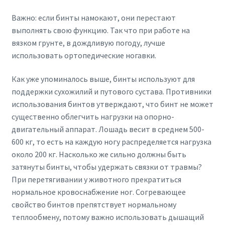
Важно: если бинты намокают, они перестают
выполнять свою функцию. Так что при работе на
вязком грунте, в дождливую погоду, лучше
использовать ортопедические ногавки.
Как уже упоминалось выше, бинты используют для
поддержки сухожилий и путового сустава. Противники
использования бинтов утверждают, что бинт не может
существенно облегчить нагрузки на опорно-
двигательный аппарат. Лошадь весит в среднем 500-
600 кг, то есть на каждую ногу распределяется нагрузка
около 200 кг. Насколько же сильно должны быть
затянуты бинты, чтобы удержать связки от травмы?
При перетягивании у животного прекратиться
нормальное кровоснабжение ног. Согревающее
свойство бинтов препятствует нормальному
теплообмену, потому важно использовать дышащий