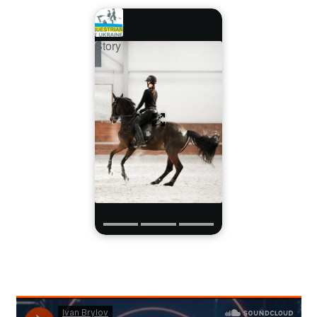
Story