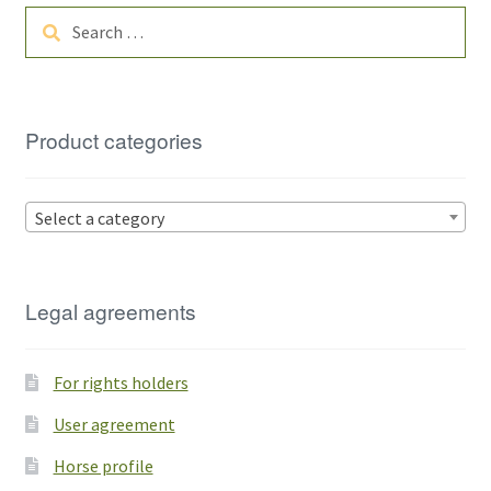
Search
for:
Product categories
Select a category
Legal agreements
For rights holders
User agreement
Horse profile