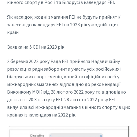
кінного спорту в Росії та Білорусі з календаря FEI.
Як наслідок, жодні змагання FEI не будуть прийняті/
занесені до календаря FEI на 2023 рік у жодній з цих
країн.
Заявка на 5 CDI на 2023 рік
2 березня 2022 року Рада FEI прийняла Надзвичайну
резолюцію ради заборонити участь усіх російських і
білоруських спортсменів, коней та офіційних осіб у
міжнародних змаганнях відповідно до рекомендації
Виконкому МОК від 28 лютого 2022 року та відповідно
до статті 20.3 статуту FEI. 28 лютого 2022 року FEI
вилучила всі міжнародні змагання з кінного спорту в цих
країнах із календаря на 2022 рік.