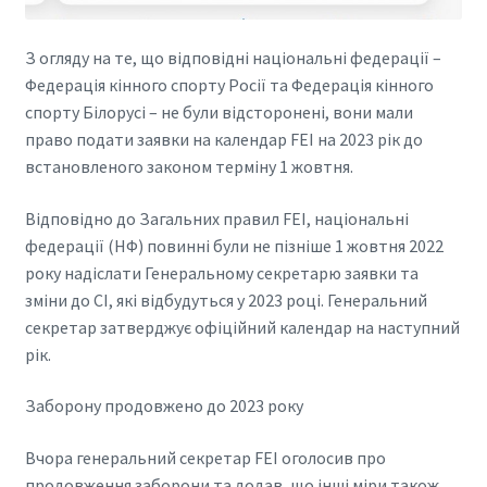
З огляду на те, що відповідні національні федерації –
Федерація кінного спорту Росії та Федерація кінного
спорту Білорусі – не були відсторонені, вони мали
право подати заявки на календар FEI на 2023 рік до
встановленого законом терміну 1 жовтня.
Відповідно до Загальних правил FEI, національні
федерації (НФ) повинні були не пізніше 1 жовтня 2022
року надіслати Генеральному секретарю заявки та
зміни до CI, які відбудуться у 2023 році. Генеральний
секретар затверджує офіційний календар на наступний
рік.
Заборону продовжено до 2023 року
Вчора генеральний секретар FEI оголосив про
продовження заборони та додав, що інші міри також