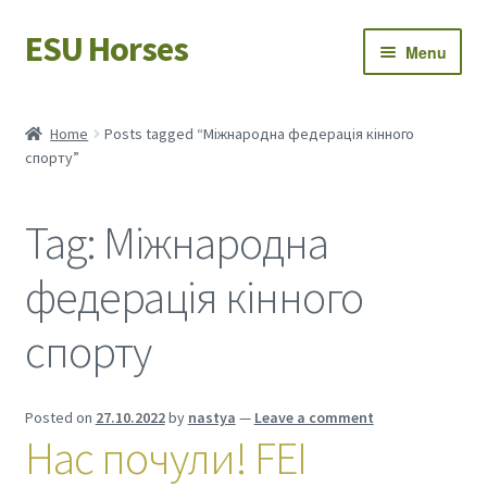
ESU Horses
Skip
Skip
Menu
to
to
navigation
content
Horse sales
Home
Posts tagged “Міжнародна федерація кінного
спорту”
Latest news
Save Horses
Tag:
Міжнародна
My account
федерація кінного
спорту
Posted on
27.10.2022
by
nastya
—
Leave a comment
Нас почули! FEI