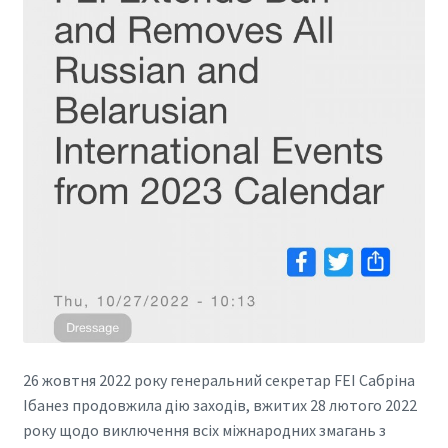
26 жовтня 2022 року генеральний секретар FEI Сабріна
Ібанез продовжила дію заходів, вжитих 28 лютого 2022
року щодо виключення всіх міжнародних змагань з