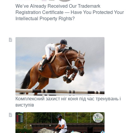
We’ve Already Received Our Trademark
Registration Certificate — Have You Protected Your
Intellectual Property Rights?
Комплексний захист ніг коня під час тренувань і
виступів