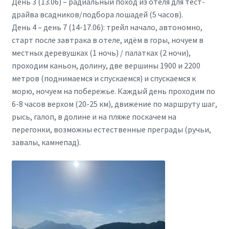
День 3 (13.06) – радиальный поход из отеля для тест-
драйва всадников/подбора лошадей (5 часов).
День 4 – день 7 (14-17.06): трейл начало, автономно,
старт после завтрака в отеле, идём в горы, ночуем в
местных деревушках (1 ночь) / палатках (2 ночи),
проходим каньон, долину, две вершины 1900 и 2200
метров (поднимаемся и спускаемся) и спускаемся к
морю, ночуем на побережье. Каждый день проходим по
6-8 часов верхом (20-25 км), движение по маршруту шаг,
рысь, галоп, в долине и на пляже поскачем на
перегонки, возможны естественные преграды (ручьи,
завалы, камнепад).