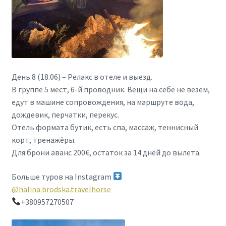
День 8 (18.06) – Релакс в отеле и выезд.
В группе 5 мест, 6-й проводник. Вещи на себе не везём,
едут в машине сопровождения, на маршруте вода,
дождевик, перчатки, перекус.
Отель формата бутик, есть спа, массаж, теннисный
корт, тренажёры.
Для брони аванс 200€, остаток за 14 дней до вылета.
Больше туров на Instagram
@halina.brodska.travelhorse
+380957270507