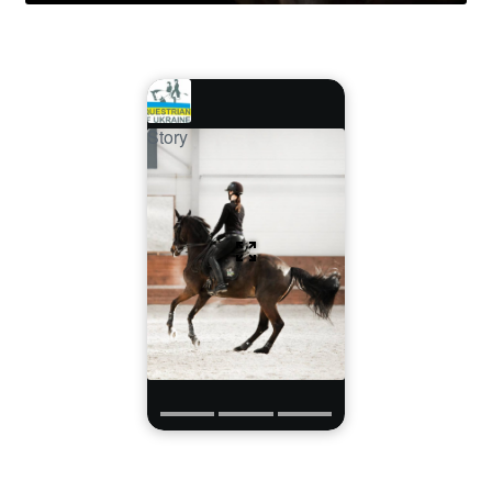
Story