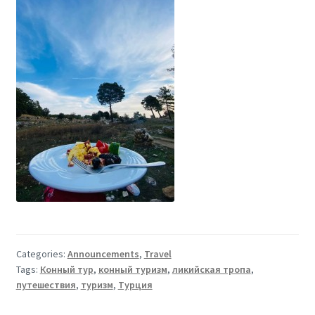
Categories:
Announcements
,
Travel
Tags:
Конный тур
,
конный туризм
,
ликийская тропа
,
путешествия
,
туризм
,
Турция