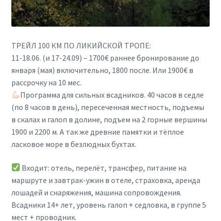
ТРЕЙЛ 100 КМ ПО ЛИКИЙСКОЙ ТРОПЕ:
11-18.06. (и 17-24.09) – 1700€ раннее бронирование до
января (мая) включительно, 1800 после. Или 1900€ в
рассрочку на 10 мес.
Программа для сильных всадников. 40 часов в седле
(по 8 часов в день), пересеченная местность, подъемы
в скалах и галоп в долине, подъем на 2 горные вершины
1900 и 2200 м. А так же древние памятки и тёплое
ласковое море в безлюдных бухтах.
Входит: отель, перелёт, трансфер, питание на
маршруте и завтрак-ужин в отеле, страховка, аренда
лошадей и снаряжения, машина сопровождения.
Всадники 14+ лет, уровень галоп + седловка, в группе 5
мест + проводник.