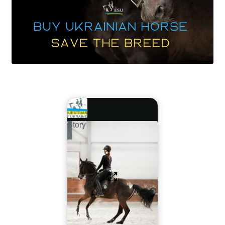
Story