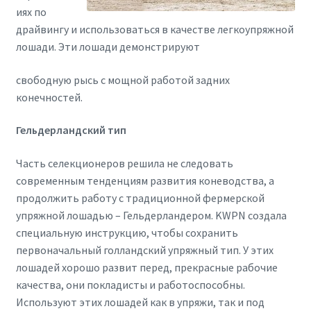
иях по
драйвингу и использоваться в качестве легкоупряжной
лошади. Эти лошади демонстрируют
свободную рысь с мощной работой задних
конечностей.
Гельдерландский тип
Часть селекционеров решила не следовать
современным тенденциям развития коневодства, а
продолжить работу с традиционной фермерской
упряжной лошадью – Гельдерландером. KWPN создала
специальную инструкцию, чтобы сохранить
первоначальный голландский упряжный тип. У этих
лошадей хорошо развит перед, прекрасные рабочие
качества, они покладисты и работоспособны.
Используют этих лошадей как в упряжи, так и под