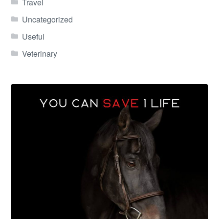
Travel
Uncategorized
Useful
Veterinary