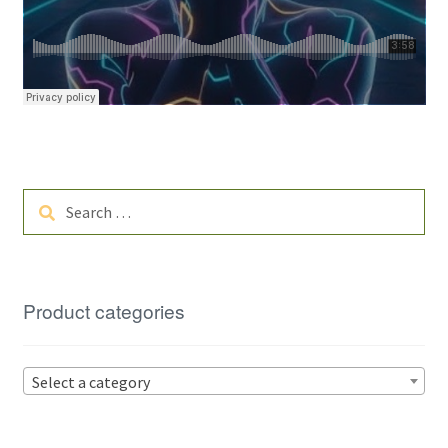
Search
for:
Product categories
Select a category