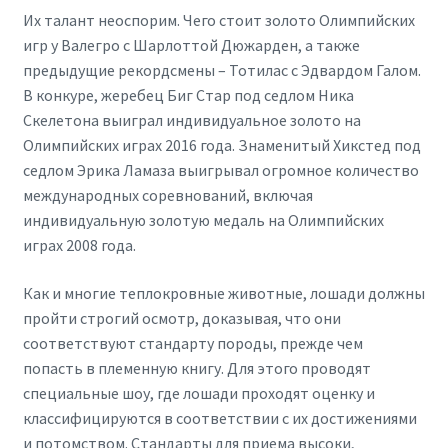
Их талант неоспорим. Чего стоит золото Олимпийских
игр у Валегро с Шарлоттой Дюжарден, а также
предыдущие рекордсмены – Тотилас с Эдвардом Галом.
В конкуре, жеребец Биг Стар под седлом Ника
Скелетона выиграл индивидуальное золото на
Олимпийских играх 2016 года. Знаменитый Хикстед под
седлом Эрика Ламаза выигрывал огромное количество
международных соревнований, включая
индивидуальную золотую медаль на Олимпийских
играх 2008 года.
Как и многие теплокровные животные, лошади должны
пройти строгий осмотр, доказывая, что они
соответствуют стандарту породы, прежде чем
попасть в племенную книгу. Для этого проводят
специальные шоу, где лошади проходят оценку и
классифицируются в соответствии с их достижениями
и потомством. Стандарты для приема высоки,