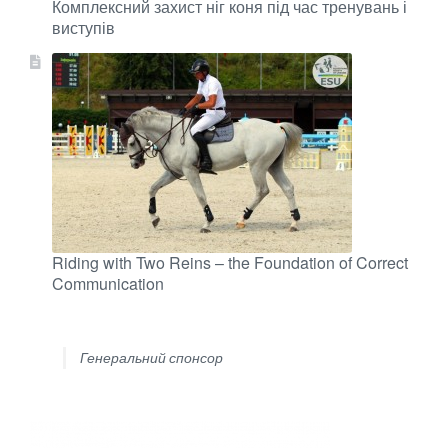
Комплексний захист ніг коня під час тренувань і
виступів
Riding with Two Reins – the Foundation of Correct
Communication
Генеральний спонсор