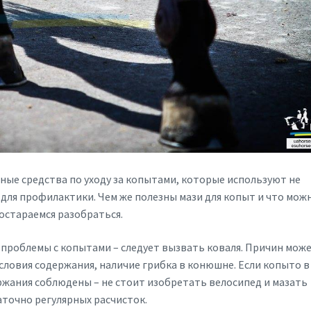
ые средства по уходу за копытами, которые используют не
 для профилактики. Чем же полезны мази для копыт и что мож
остараемся разобраться.
 проблемы с копытами – следует вызвать коваля. Причин мож
ловия содержания, наличие грибка в конюшне. Если копыто в
ржания соблюдены – не стоит изобретать велосипед и мазать
аточно регулярных расчисток.