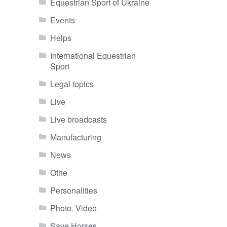
Equestrian Sport of Ukraine
Events
Helps
International Equestrian
Sport
Legal topics
Live
Live broadcasts
Manufacturing
News
Othe
Personalities
Photo. Video
Save Horses