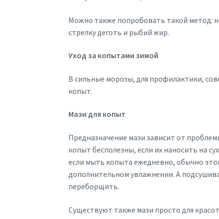
Можно также попробовать такой метод: н
стрелку деготь и рыбий жир.
Уход за копытами зимой
В сильные морозы, для профилактики, со
копыт.
Мази для копыт
Предназначение мази зависит от проблемы
копыт бесполезны, если их наносить на су
если мыть копыта ежедневно, обычно этог
дополнительном увлажнении. А подсушиваю
переборщить.
Существуют также мази просто для красо