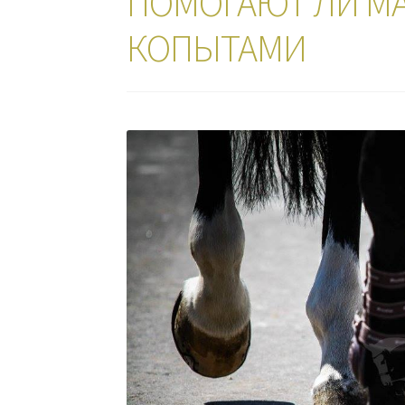
ПОМОГАЮТ ЛИ МА
КОПЫТАМИ