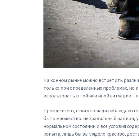
На конном рынке можно встретить различн
только при определенных проблемах, но и
использовать в той или иной ситуации – п
Прежде всего, если у лошади наблюдаются
быть множество: неправильный рацион, ус
нормальном состоянии и все условия соде
копыта, лишь бы выглядело красиво, дост