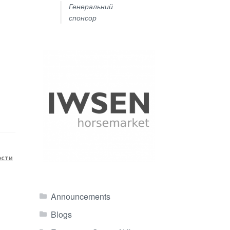
Генеральний
спонсор
ости
Announcements
Blogs