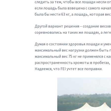
следить за тем, чтобы все лошади несли 
если лошадь была взвешена с самого начал
была бы нести 63 кг, а лошадь, которая веси
Другой вариант решения – создание весовы
соревновались на таких же лошадях, а легки
Думая о состоянии здоровья лошади и уме
максимальный вес нагрузки должен быть п
максимальный вес 75 кг не применялся с 
распространенность хромоты в пробегах,
Надеемся, что FEI учтет все поправки.