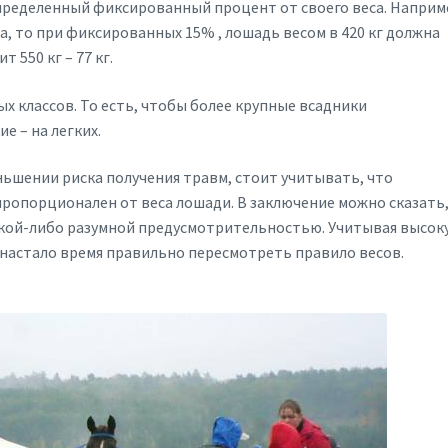
определенный фиксированный процент от своего веса. Наприм
а, то при фиксированных 15% , лошадь весом в 420 кг должна
т 550 кг – 77 кг.
х классов. То есть, чтобы более крупные всадники
е – на легких.
ньшении риска получения травм, стоит учитывать, что
ропорционален от веса лошади. В заключение можно сказать,
какой-либо разумной предусмотрительностью. Учитывая высок
 настало время правильно пересмотреть правило весов.