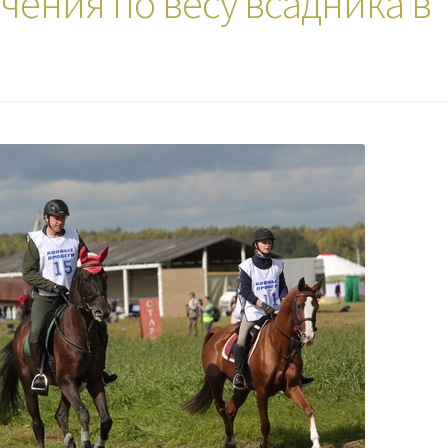
чения по весу всадника в