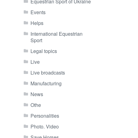
Equestrian Sport of Ukraine
Events
Helps
International Equestrian
Sport
Legal topics
Live
Live broadcasts
Manufacturing
News
Othe
Personalities
Photo. Video
Save Horses