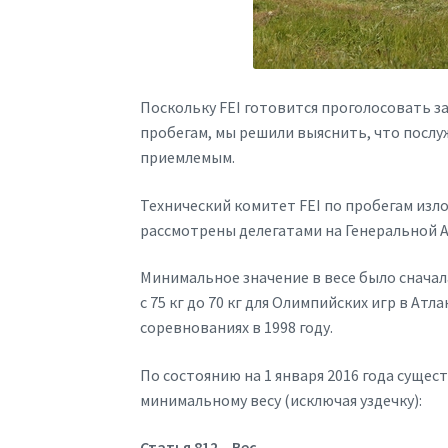
Поскольку FEI готовится проголосовать за
пробегам, мы решили выяснить, что послу
приемлемым.
Технический комитет FEI по пробегам изл
рассмотрены делегатами на Генеральной Ас
Минимальное значение в весе было сначал
с 75 кг до 70 кг для Олимпийских игр в Атл
соревнованиях в 1998 году.
По состоянию на 1 января 2016 года сущес
минимальному весу (исключая уздечку):
Статья 812 – Вес