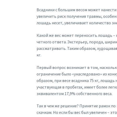
Всадники с большим весом может нанести
увеличить риск получения травмы, особе
лошадь несет, увеличивает количество эн
Какой же вес может переносить лошадь –
четкого ответа. Экстерьер, порода, шири
рассматривать. Таким образом, худощавая 
кг.
Первый вопрос возникает в том, насколько
ограничение было «унаследовано» из конку
образом, при весе всадника 75 кг, лошадь 
участвующая в пробегах, имеет более легкий
эквивалентом 17,9% собственного веса.
Так в чем же решение? Принятие рамок по 
скачкам. Но если бы вес был увеличен – э