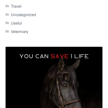
Travel
Uncategorized
Useful
Veterinary