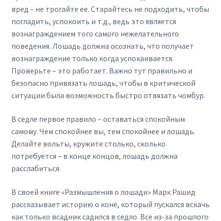
вред – не трогайте ее. Старайтесь не подходить, чтобы
погладить, успокоить и т.д., ведь это является
вознаграждением того самого нежелательного
поведения. Лошадь должна осознать, что получает
вознаграждение только когда успокаивается.
Проверьте – это работает. Важно тут правильно и
безопасно привязать лошадь, чтобы в критической
ситуации была возможность быстро отвязать чомбур.
В седле первое правило – оставаться спокойным
самому. Чем спокойнее вы, тем спокойнее и лошадь.
Делайте вольты, кружите столько, сколько
потребуется – в конце концов, лошадь должна
расслабиться.
В своей книге «Размышления о лошади» Марк Рашид
рассказывает историю о коне, который пускался вскачь
как только всадник садился в седло. Все из-за прошлого