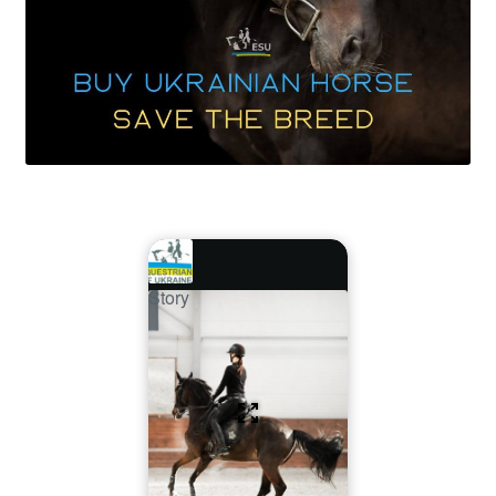
Story