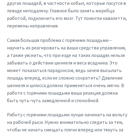
других лошадей, в частности кобыл, которые пасутся в
леваде неподалеку. Главное было занять жеребца
работой, подключить его мозг. Тут помогли кавалетти,
перемены направления.
Самая большая проблема с горячими лошадьми –
научить их реагировать на ваши средства управления,
а также уяснить, что при езде на таких лошадях нельзя
забывать о действии шенкеля и веса всадника. Это
может показаться парадоксом, ведь зачем высылать
лошадь вперед, если ее сложно сократить? Давление
шенкеля и шлюсса должно применяться очень мягко. В
работе с горячими лошадьми ваша реакция должна
быть чуть-чуть замедленной и спокойной.
Работу с горячими лошадьми лучше начинать на вольту
на рабочей рыси. Нужно внимательно следить за тем,
чтобы не начать смещать плечи вперед или тянуть за