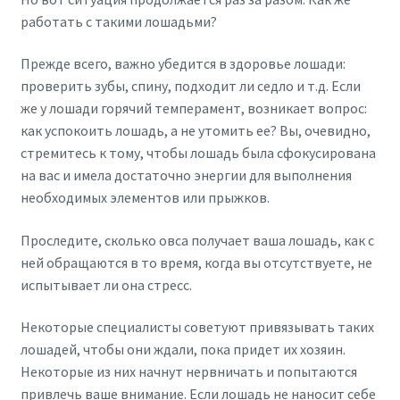
работать с такими лошадьми?
Прежде всего, важно убедится в здоровье лошади:
проверить зубы, спину, подходит ли седло и т.д. Если
же у лошади горячий темперамент, возникает вопрос:
как успокоить лошадь, а не утомить ее? Вы, очевидно,
стремитесь к тому, чтобы лошадь была сфокусирована
на вас и имела достаточно энергии для выполнения
необходимых элементов или прыжков.
Проследите, сколько овса получает ваша лошадь, как с
ней обращаются в то время, когда вы отсутствуете, не
испытывает ли она стресс.
Некоторые специалисты советуют привязывать таких
лошадей, чтобы они ждали, пока придет их хозяин.
Некоторые из них начнут нервничать и попытаются
привлечь ваше внимание. Если лошадь не наносит себе