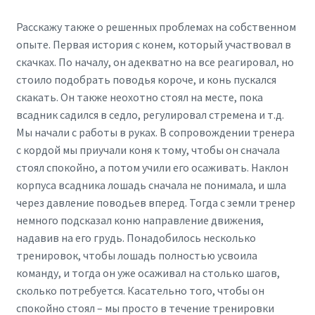
Расскажу также о решенных проблемах на собственном
опыте. Первая история с конем, который участвовал в
скачках. По началу, он адекватно на все реагировал, но
стоило подобрать поводья короче, и конь пускался
скакать. Он также неохотно стоял на месте, пока
всадник садился в седло, регулировал стремена и т.д.
Мы начали с работы в руках. В сопровождении тренера
с кордой мы приучали коня к тому, чтобы он сначала
стоял спокойно, а потом учили его осаживать. Наклон
корпуса всадника лошадь сначала не понимала, и шла
через давление поводьев вперед. Тогда с земли тренер
немного подсказал коню направление движения,
надавив на его грудь. Понадобилось несколько
тренировок, чтобы лошадь полностью усвоила
команду, и тогда он уже осаживал на столько шагов,
сколько потребуется. Касательно того, чтобы он
спокойно стоял – мы просто в течение тренировки