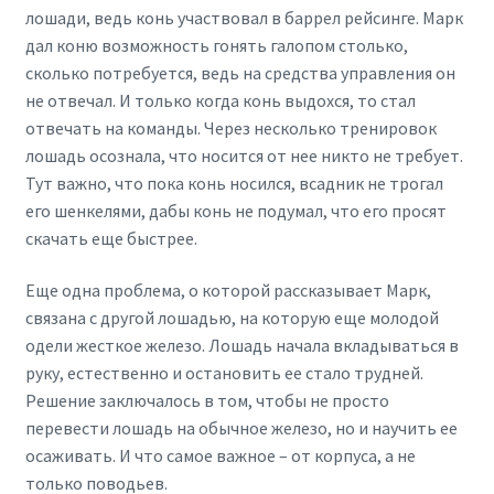
лошади, ведь конь участвовал в баррел рейсинге. Марк
дал коню возможность гонять галопом столько,
сколько потребуется, ведь на средства управления он
не отвечал. И только когда конь выдохся, то стал
отвечать на команды. Через несколько тренировок
лошадь осознала, что носится от нее никто не требует.
Тут важно, что пока конь носился, всадник не трогал
его шенкелями, дабы конь не подумал, что его просят
скачать еще быстрее.
Еще одна проблема, о которой рассказывает Марк,
связана с другой лошадью, на которую еще молодой
одели жесткое железо. Лошадь начала вкладываться в
руку, естественно и остановить ее стало трудней.
Решение заключалось в том, чтобы не просто
перевести лошадь на обычное железо, но и научить ее
осаживать. И что самое важное – от корпуса, а не
только поводьев.