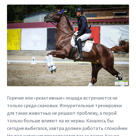
Горячие или «реактивные» лошади встречаются не
только среди скаковых. Изнурительные тренировки
для таких животных не решают проблему, а порой
только больше влияют на их нервы. Казалось бы:
сегодня выбегался, завтра должен работать спокойнее.
Но вот ситуация продолжается раз за разом. Как же