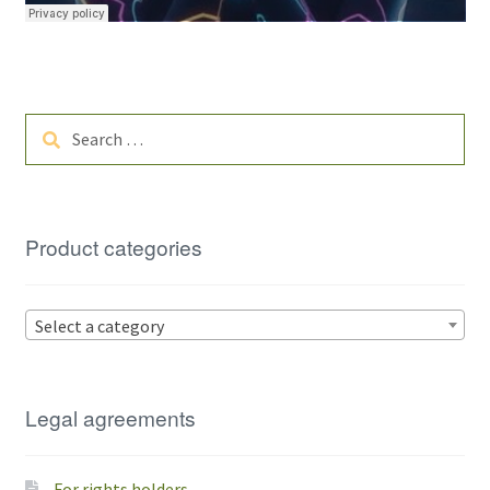
Search
for:
Product categories
Select a category
Legal agreements
For rights holders