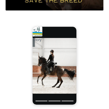
Story