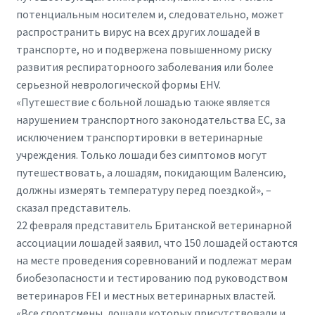
потенциальным носителем и, следовательно, может
распространить вирус на всех других лошадей в
транспорте, но и подвержена повышенному риску
развития респираторноого заболевания или более
серьезной неврологической формы EHV.
«Путешествие с больной лошадью также является
нарушением транспортного законодательства ЕС, за
исключением транспортировки в ветеринарные
учреждения. Только лошади без симптомов могут
путешествовать, а лошадям, покидающим Валенсию,
должны измерять температуру перед поездкой», –
сказал представитель.
22 февраля представитель Британской ветеринарной
ассоциации лошадей заявил, что 150 лошадей остаются
на месте проведения соревнований и подлежат мерам
биобезопасности и тестированию под руководством
ветеринаров FEI и местных ветеринарных властей.
«Все спортсмены, лошади которых присутствовали и