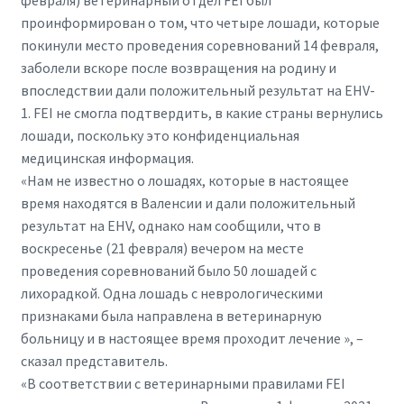
проинформирован о том, что четыре лошади, которые
покинули место проведения соревнований 14 февраля,
заболели вскоре после возвращения на родину и
впоследствии дали положительный результат на EHV-
1. FEI не смогла подтвердить, в какие страны вернулись
лошади, поскольку это конфиденциальная
медицинская информация.
«Нам не известно о лошадях, которые в настоящее
время находятся в Валенсии и дали положительный
результат на EHV, однако нам сообщили, что в
воскресенье (21 февраля) вечером на месте
проведения соревнований было 50 лошадей с
лихорадкой. Одна лошадь с неврологическими
признаками была направлена ​​в ветеринарную
больницу и в настоящее время проходит лечение », –
сказал представитель.
«В соответствии с ветеринарными правилами FEI