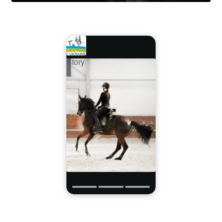
Story