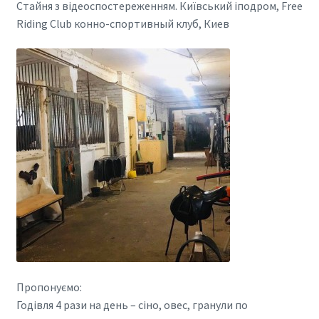
Стайня з відеоспостереженням. Київський іподром, Free
Riding Club конно-спортивный клуб, Киев
Пропонуємо:
Годівля 4 рази на день – сіно, овес, гранули по