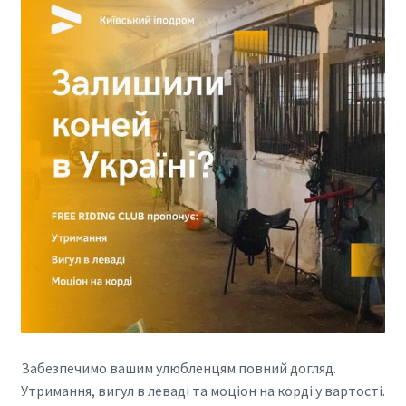
Забезпечимо вашим улюбленцям повний догляд.
Утримання, вигул в леваді та моціон на корді у вартості.