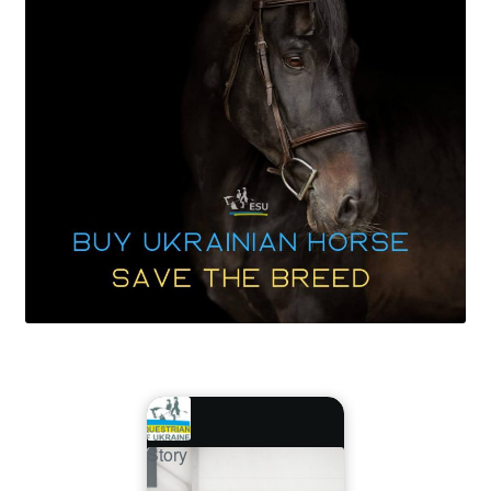
Story