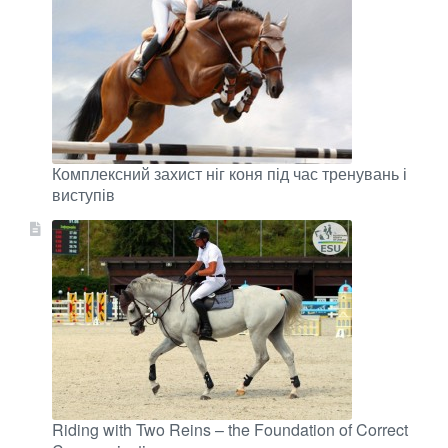
Комплексний захист ніг коня під час тренувань і
виступів
Riding with Two Reins – the Foundation of Correct