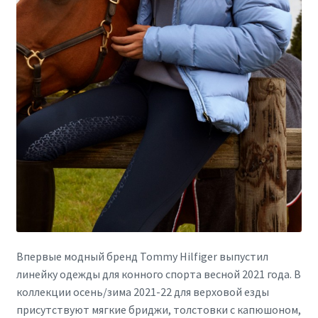
Впервые модный бренд Tommy Hilfiger выпустил
линейку одежды для конного спорта весной 2021 года. В
коллекции осень/зима 2021-22 для верховой езды
присутствуют мягкие бриджи, толстовки с капюшоном,