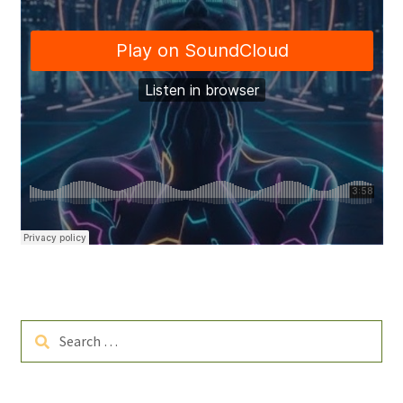
Search
for: