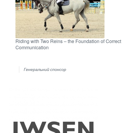
Riding with Two Reins – the Foundation of Correct
Communication
Генеральний спонсор