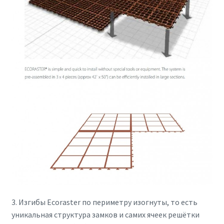
3. Изгибы Ecoraster по периметру изогнуты, то есть
уникальная структура замков и самих ячеек решётки