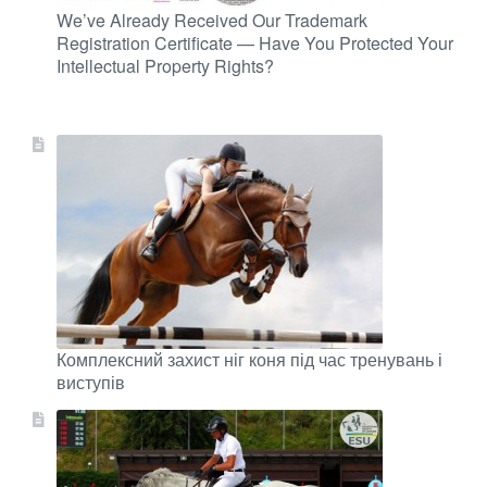
We’ve Already Received Our Trademark
Registration Certificate — Have You Protected Your
Intellectual Property Rights?
Комплексний захист ніг коня під час тренувань і
виступів