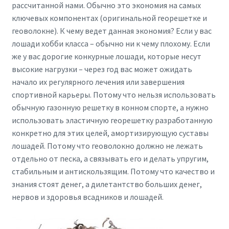
рассчитанной нами. Обычно это экономия на самых
ключевых компонентах (оригинальной георешетке и
геоволокне). К чему ведет данная экономия? Если у вас
лошади хобби класса – обычно ни к чему плохому. Если
же у вас дорогие конкурные лошади, которые несут
высокие нагрузки – через год вас может ожидать
начало их регулярного лечения или завершения
спортивной карьеры. Потому что нельзя использовать
обычную газонную решетку в конном спорте, а нужно
использовать эластичную георешетку разработанную
конкретно для этих целей, амортизирующую суставы
лошадей. Потому что геоволокно должно не лежать
отдельно от песка, а связывать его и делать упругим,
стабильным и антискользящим. Потому что качество и
знания стоят денег, а дилетантство больших денег,
нервов и здоровья всадников и лошадей.