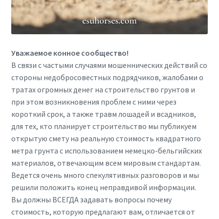
Уважаемое конное сообщество!
В связи с частыми случаями мошеннических действий со
стороны недобросовестных подрядчиков, жалобами о
тратах огромных денег на строительство грунтов и
при этом возникновения проблем с ними через
короткий срок, а также травм лошадей и всадников,
для тех, кто планирует строительство мы публикуем
открытую смету на реальную стоимость квадратного
метра грунта с использованием немецко-бельгийских
материалов, отвечающим всем мировым стандартам.
Ведется очень много спекулятивных разговоров и мы
решили положить конец неправдивой информации.
Вы должны ВСЕГДА задавать вопросы почему
стоимость, которую предлагают вам, отличается от