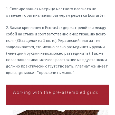
1. Скопированная матрица местного плагиата не
отвечает оригинальным размерам решётки Ecoraster.
2. Замки крепления в Ecoraster держат решётки между
собой на стыке и соответственно амортизацию всего
поля (36 защелок на 1 кв. м.). Украинский плагиат не
защелкивается, его можно легко разъединить руками
(немецкий руками невозможно разъединить). Так же
после защелкивания ячеек расстояние между стенками
должно практически отсутствовать, плагиат же имеет
щели, где может “проскочить мышь”.