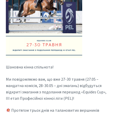
Шановна кінна спільнота!
Ми повідомляємо вам, що вже 27-30 травня (27.05 –
мандатна комісія, 28-30.05 – дні змагань) відбудуться
відкриті змагання з подолання перешкод «Equides Cup»,
ІІІ етап Професійної кінної ліги (PEL)!
Протягом трьох днів на талановитих вершників