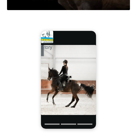
Story