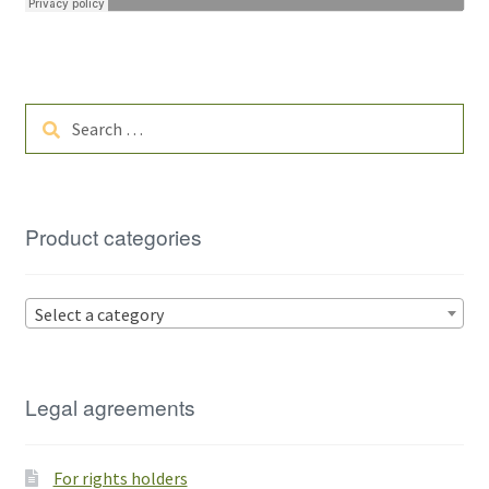
Search
for:
Product categories
Select a category
Legal agreements
For rights holders