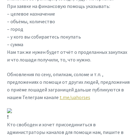
При заявке на финансовую помощь указывать:
– целевое назначение
– объёмы, количество
– город
– у кого вы собираетесь покупать
– сумма
Нам так же нужен будет отчёт о проделанных закупках
и что лошади получили, то, что нужно.
Обновления по сену, опилкам, соломе и т.п. ,
предложениях о помощи от других людей, предложения
о приёме лошадей заграницей дальше публикуются в
нашем Телеграм канале
t.me/uahorses
Кто свободен и хочет присоединиться в
администраторы каналов для помощи нам, пишите в