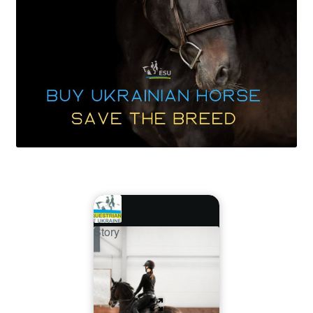
Story