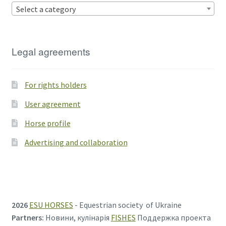
Select a category
Legal agreements
For rights holders
User agreement
Horse profile
Advertising and collaboration
2026
ESU HORSES
- Equestrian society of Ukraine
Partners:
Новини, кулінарія
FISHES
Поддержка проекта