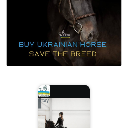
Story