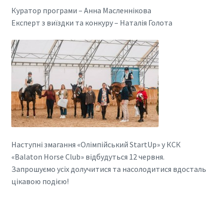
Куратор програми – Анна Масленнікова
Експерт з виїздки та конкуру – Наталія Голота
Наступні змагання «Олімпійський StartUp» у КСК
«Balaton Horse Club» відбудуться 12 червня.
Запрошуємо усіх долучитися та насолодитися вдосталь
цікавою подією!