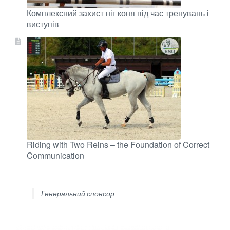
Комплексний захист ніг коня під час тренувань і
виступів
Riding with Two Reins – the Foundation of Correct
Communication
Генеральний спонсор