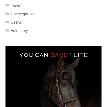
Travel
Uncategorized
Useful
Veterinary