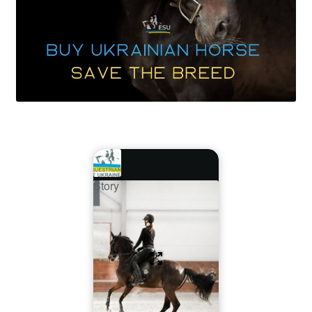
Story