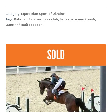
Category:
Equestrian Sport of Ukraine
Tags:
Balaton
,
Balaton horse club
,
Балатон конный клуб
,
Олимпийский стартап