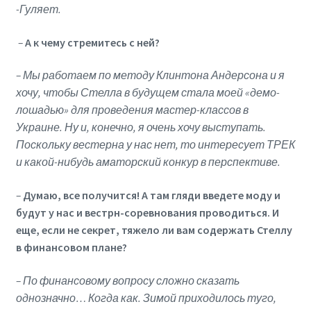
-Гуляет.
–
А к чему стремитесь с ней?
– Мы работаем по методу Клинтона Андерсона и я
хочу, чтобы Стелла в будущем стала моей «демо-
лошадью» для проведения мастер-классов в
Украине. Ну и, конечно, я очень хочу выступать.
Поскольку вестерна у нас нет, то интересует ТРЕК
и какой-нибудь аматорский конкур в перспективе.
–
Думаю, все получится! А там гляди введете моду и
будут у нас и вестрн-соревнования проводиться. И
еще, если не секрет, тяжело ли вам содержать Стеллу
в финансовом плане?
– По финансовому вопросу сложно сказать
однозначно… Когда как. Зимой приходилось туго,