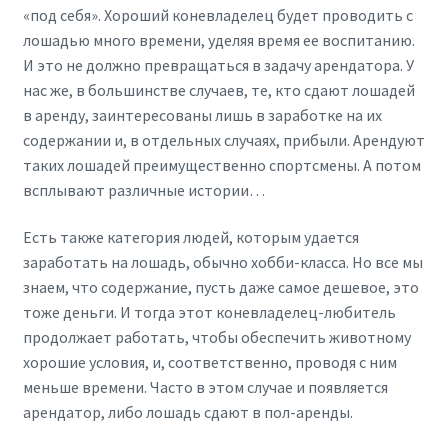
«под себя». Хороший коневладелец будет проводить с
лошадью много времени, уделяя время ее воспитанию.
И это не должно превращаться в задачу арендатора. У
нас же, в большинстве случаев, те, кто сдают лошадей
в аренду, заинтересованы лишь в заработке на их
содержании и, в отдельных случаях, прибыли. Арендуют
таких лошадей преимущественно спортсмены. А потом
всплывают различные истории…
Есть также категория людей, которым удается
заработать на лошадь, обычно хобби-класса. Но все мы
знаем, что содержание, пусть даже самое дешевое, это
тоже деньги. И тогда этот коневладелец-любитель
продолжает работать, чтобы обеспечить животному
хорошие условия, и, соответственно, проводя с ним
меньше времени. Часто в этом случае и появляется
арендатор, либо лошадь сдают в пол-аренды.