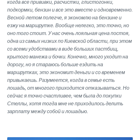
когда все прививки, расчистки, глистогонки,
подкормки, бензин и все это вместе и одновременно.
Весной-летом полегче, я экономлю на бензине и
езжу на маршрутке. Вообще нелегко, это точно, но
оно того стоит. У нас очень лояльная цена постоя,
одна из самых низких по Киевской области, при этом
со всеми удобствами в виде больших пастбищ,
крытого манежа и бочки. Конечно, много уходит на
дорогу, но я стараюсь больше ездить на
маршрутках, это экономит деньги и со временем
привыкаешь. Разумеется, когда в семье есть
лошадь, от многого приходится отказываться. Но
сейчас я точно счастливее, чем была до покупки
Стеллы, хотя тогда мне не приходилось делить
зарплату между собой и лошадью.