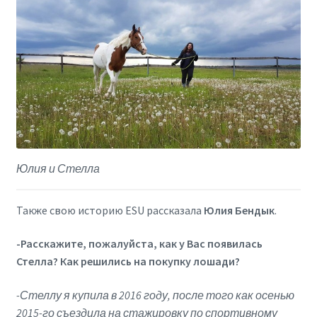
Юлия и Стелла
Также свою историю ESU рассказала
Юлия Бендык
.
-Расскажите, пожалуйста, как у Вас появилась
Стелла? Как решились на покупку лошади?
-Стеллу я купила в 2016 году, после того как осенью
2015-го съездила на стажировку по спортивному