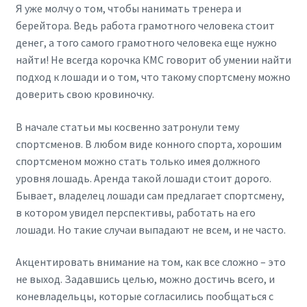
Я уже молчу о том, чтобы нанимать тренера и
берейтора. Ведь работа грамотного человека стоит
денег, а того самого грамотного человека еще нужно
найти! Не всегда корочка КМС говорит об умении найти
подход к лошади и о том, что такому спортсмену можно
доверить свою кровиночку.
В начале статьи мы косвенно затронули тему
спортсменов. В любом виде конного спорта, хорошим
спортсменом можно стать только имея должного
уровня лошадь. Аренда такой лошади стоит дорого.
Бывает, владелец лошади сам предлагает спортсмену,
в котором увидел перспективы, работать на его
лошади. Но такие случаи выпадают не всем, и не часто.
Акцентировать внимание на том, как все сложно – это
не выход. Задавшись целью, можно достичь всего, и
коневладельцы, которые согласились пообщаться с