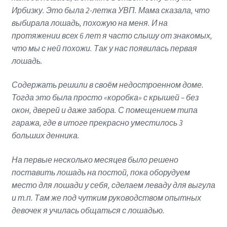
Ирбизку. Это была 2-летка УВП. Мама сказала, что
выбирала лошадь, похожую на меня. И на
протяжении всех 6 лет я часто слышу от знакомых,
что мы с ней похожи. Так у нас появилась первая
лошадь.
Содержать решили в своём недостроенном доме.
Тогда это была просто «коробка» с крышей – без
окон, дверей и даже забора. С помещением типа
гаража, где в итоге прекрасно уместилось 3
больших денника.
На первые несколько месяцев было решено
поставить лошадь на постой, пока оборудуем
место для лошади у себя, сделаем леваду для выгула
и т.п. Там же под чутким руководством опытных
девочек я училась общаться с лошадью.