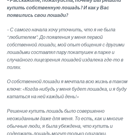
– Расскажите, пожалуйста, почему Вы решили
купить собственную лошадь? И как у Вас
появились свои лошади?
– С самого начала хочу уточнить, что я не была
“любителем”. До появления у меня первой
собственной лошади, мой опыт общения с другими
лошадьми составлял пару покатушек в парке и
случайного лицезрения лошадей издалека где-то в
полях.
О собственной лошади я мечтала всю жизнь в таком
ключе: «Когда-нибудь у меня будет лошадка, и я буду
кататься на ней каждый день!»
Решение купить лошадь было совершенно
неожиданным даже для меня. То есть, как и многие
обычные люди, я была убеждена, что купить и
содержать лошадь могут только олигархи.