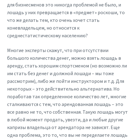
для бизнесменов это никогда проблемой не было, и
лошадь у них превращается в «предмет» роскоши, то
что же делать тем, кто очень хочет стать
коневладельцем, но относится к
среднестатистическому населению?
Многие эксперты скажут, что при отсутствии
большого количества денег, можно взять лошадь в
аренду, стать хорошим спортсменом (но возможно ли
им стать без денег и должной лошади – мы тоже
рассмотрим), либо же пойти инструктором и т.д. Для
некоторых – это действительно альтернатива. Но
поработав так определенное количество лет, многие
сталкиваются с тем, что арендованная лошадь – это
все равно не то, что собственная. Такую лошадь могут
в любой момент продать, увезти, да и любые другие
капризы владельца от арендатора не зависят. Еще
одна проблема, это то, что вы не переделаете лошадь