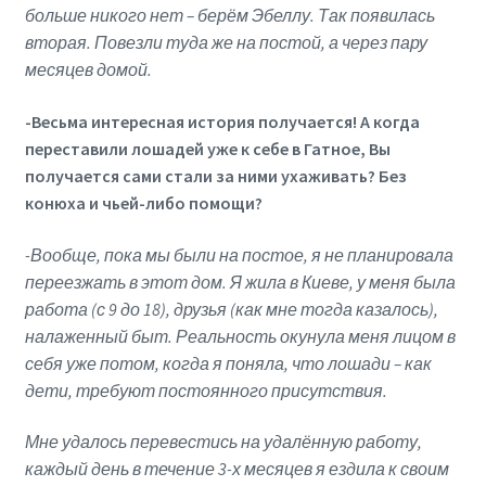
больше никого нет – берём Эбеллу. Так
появилась
вторая. Повезли туда же на постой, а через пару
месяцев домой.
-Весьма интересная история получается! А когда
переставили лошадей уже к себе в Гатное, Вы
получается сами стали за ними ухаживать? Без
конюха и чьей-либо помощи?
-Вообще, пока мы были на постое, я не планировала
переезжать в этот дом. Я жила в Киеве, у меня была
работа (с 9 до 18), друзья (как мне тогда казалось),
налаженный быт. Реальность окунула меня лицом в
себя уже потом, когда я поняла, что лошади – как
дети, требуют постоянного присутствия.
Мне удалось перевестись на удалённую работу,
каждый день в течение 3-х месяцев я ездила к своим