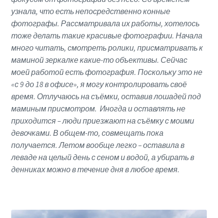
узнала, что есть непосредственно конные
фотографы. Рассматривала их работы, хотелось
тоже делать такие красивые фотографии. Начала
много читать, смотреть ролики, присматривать к
маминой зеркалке какие-то объективы. Сейчас
моей работой есть фотография. Поскольку это не
«с 9 до 18 в офисе», я могу контролировать своё
время. Отлучаюсь на съёмки, оставив лошадей под
маминым присмотром. Иногда и оставлять не
приходится – люди приезжают на съёмку с моими
девочками. В общем-то, совмещать пока
получается. Летом вообще легко – оставила в
леваде на целый день с сеном и водой, а убирать в
денниках можно в течение дня в любое время.