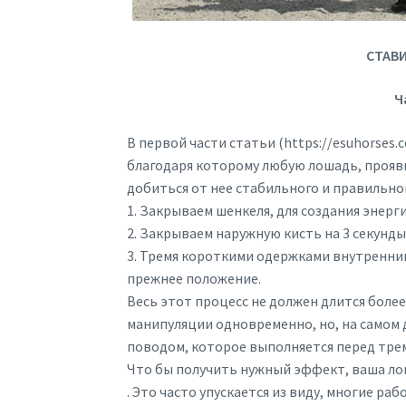
СТАВИ
Ч
В первой части статьи (https://esuhorses.
благодаря которому любую лошадь, прояв
добиться от нее стабильного и правильно
1. Закрываем шенкеля, для создания энерги
2. Закрываем наружную кисть на 3 секунды
3. Тремя короткими одержками внутренн
прежнее положение.
Весь этот процесс не должен длится более
манипуляции одновременно, но, на самом
поводом, которое выполняется перед тре
Что бы получить нужный эффект, ваша ло
. Это часто упускается из виду, многие ра