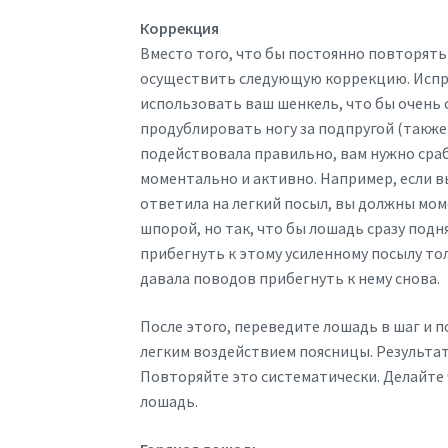
Коррекция
Вместо того, что бы постоянно повторять
осуществить следующую коррекцию. Испр
использовать ваш шенкель, что бы очень 
продублировать ногу за подпругой (также
подействовала правильно, вам нужно сраб
моментально и активно. Например, если вы
ответила на легкий посыл, вы должны мо
шпорой, но так, что бы лошадь сразу подня
прибегнуть к этому усиленному посылу тол
давала поводов прибегнуть к нему снова.
После этого, переведите лошадь в шаг и 
легким воздействием поясницы. Результат
Повторяйте это систематически. Делайте 
лошадь.