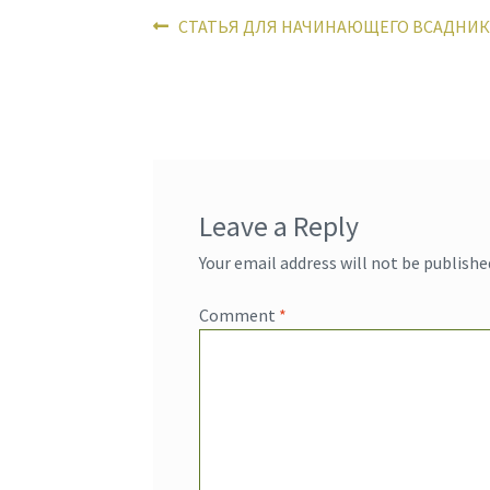
Post
Previous
СТАТЬЯ ДЛЯ НАЧИНАЮЩЕГО ВСАДНИК
post:
navigation
Leave a Reply
Your email address will not be publishe
Comment
*