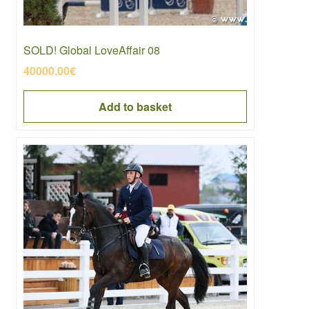
SOLD! Global LoveAffair 08
40000.00
€
Add to basket