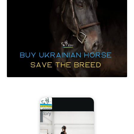
Story