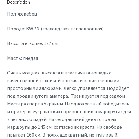
Description
Пол: жеребец
Порода: KWPN (голландская теплокровная)
Высота в холке: 177 см.
Масть: гнедая.
Очень мощная, высокая и пластичная лошадь с
качественной техникой прыжка и великолепными
просторными аллюрами. Легко управляется. Подойдет
под продвинутого аматера. Тренируется под седлом
Мастера спорта Украины. Неоднократный победитель
и призер всеукраинских соревнований в маршрутах для
7 летних лошадей. На сегодняшний день готов на
маршруты до 145 см, согласно возраста. На свободе
прыгает 160 см. В полях адекватный, не пугливый.