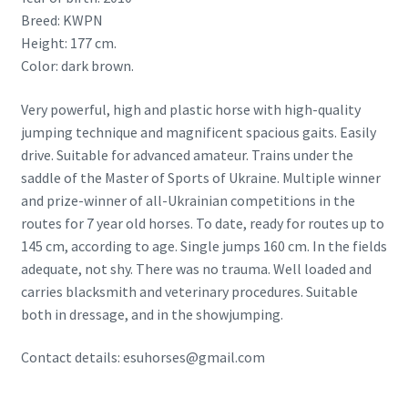
Breed: KWPN
Height: 177 cm.
Color: dark brown.
Very powerful, high and plastic horse with high-quality
jumping technique and magnificent spacious gaits. Easily
drive. Suitable for advanced amateur. Trains under the
saddle of the Master of Sports of Ukraine. Multiple winner
and prize-winner of all-Ukrainian competitions in the
routes for 7 year old horses. To date, ready for routes up to
145 cm, according to age. Single jumps 160 cm. In the fields
adequate, not shy. There was no trauma. Well loaded and
carries blacksmith and veterinary procedures. Suitable
both in dressage, and in the showjumping.
Contact details: esuhorses@gmail.com