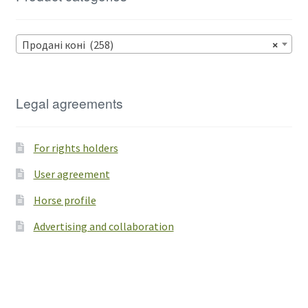
Продані коні (258)
×
Legal agreements
For rights holders
User agreement
Horse profile
Advertising and collaboration