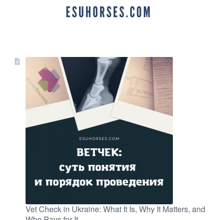
Vet Check in Ukraine: What It Is, Why It Matters, and
Who Pays for It