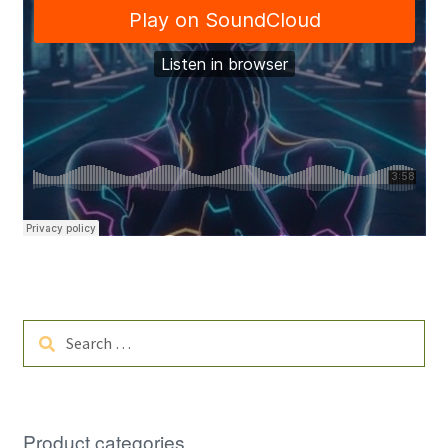
Search
for:
Product categories