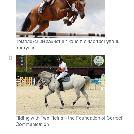
Комплексний захист ніг коня під час тренувань і
виступів
Riding with Two Reins – the Foundation of Correct
Communication