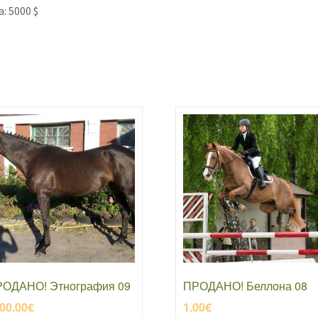
: 5000 $
ОДАНО! Этнография 09
ПРОДАНО! Беллона 08
00.00
€
1.00
€