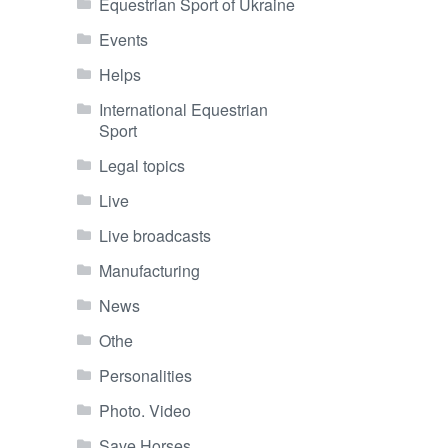
Equestrian Sport of Ukraine
Events
Helps
International Equestrian
Sport
Legal topics
Live
Live broadcasts
Manufacturing
News
Othe
Personalities
Photo. Video
Save Horses