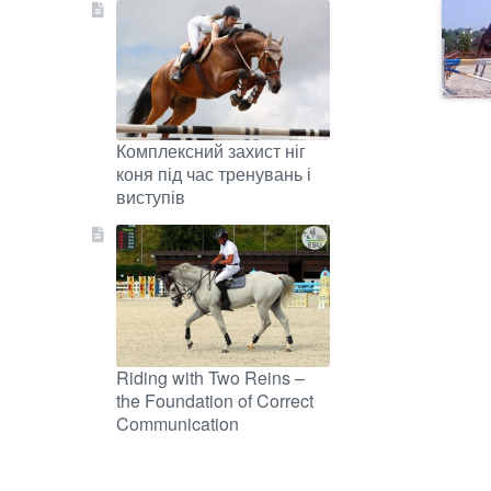
Комплексний захист ніг
коня під час тренувань і
виступів
Riding with Two Reins –
the Foundation of Correct
Communication